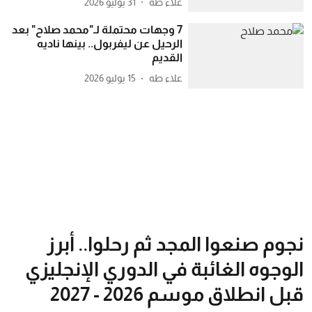
علاء طه
31 يوليو 2026
7 وجهات محتملة لـ"محمد صلاح" بعد
الرحيل عن ليفربول.. بينها ناديه
القديم
علاء طه
15 يوليو 2026
نجوم صنعوا المجد ثم رحلوا.. أبرز
الوجوه الغائبة في الدوري الإنجليزي
قبل انطلاق موسم 2026 - 2027