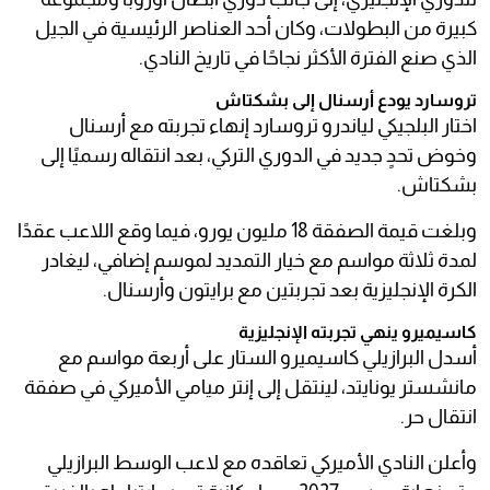
كبيرة من البطولات، وكان أحد العناصر الرئيسية في الجيل
الذي صنع الفترة الأكثر نجاحًا في تاريخ النادي.
تروسارد يودع أرسنال إلى بشكتاش
اختار البلجيكي لياندرو تروسارد إنهاء تجربته مع أرسنال
وخوض تحدٍ جديد في الدوري التركي، بعد انتقاله رسميًا إلى
بشكتاش.
وبلغت قيمة الصفقة 18 مليون يورو، فيما وقع اللاعب عقدًا
لمدة ثلاثة مواسم مع خيار التمديد لموسم إضافي، ليغادر
الكرة الإنجليزية بعد تجربتين مع برايتون وأرسنال.
كاسيميرو ينهي تجربته الإنجليزية
أسدل البرازيلي كاسيميرو الستار على أربعة مواسم مع
مانشستر يونايتد، لينتقل إلى إنتر ميامي الأميركي في صفقة
انتقال حر.
وأعلن النادي الأميركي تعاقده مع لاعب الوسط البرازيلي