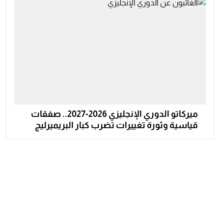
ميركاتو الدوري الإنجليزي 2026-2027.. صفقات
قياسية وثورة تغييرات تضرب كبار البريميرليج