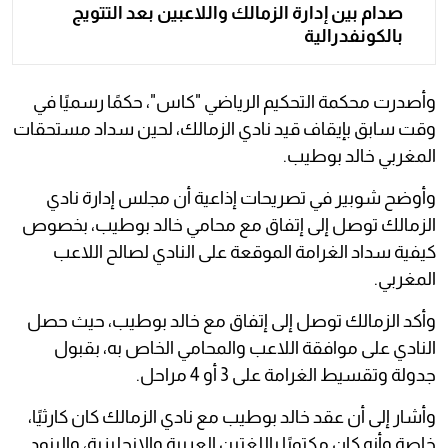
صدام بين إدارة الزمالك واللاعبين بعد التتويج
بالكونفدرالية
وأصدرت محكمة التحكيم الرياضي "كاس"، حكمًا رسميًا في
وقت سابق بإيقاف قيد نادي الزمالك، لحين سداد مستحقات
المغربي خالد بوطيب.
وأوضح شوبير في تصريحات إذاعية أن مجلس إدارة نادي
الزمالك توصل إلى إتفاق مع محامي خالد بوطيب، بخصوص
كيفية سداد الغرامة الموقعة على النادي لصالح اللاعب
المغربي.
وأكد الزمالك توصل إلى إتفاق مع خالد بوطيب، حيث حصل
النادي على موافقة اللاعب والمحامي الخاص به، بقبول
جدولة وتقسيط الغرامة على 3 أو 4 مراحل.
وأشار إلى أن عقد خالد بوطيب مع نادي الزمالك كان كارثيًا،
خاصة وأنه كان مكتوبًا باللغتين العربية والإنجليزية، والبنود