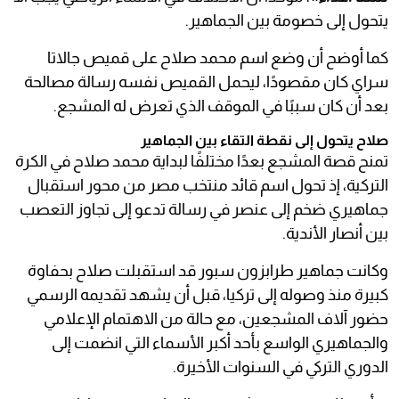
يتحول إلى خصومة بين الجماهير.
كما أوضح أن وضع اسم محمد صلاح على قميص جالاتا
سراي كان مقصودًا، ليحمل القميص نفسه رسالة مصالحة
بعد أن كان سببًا في الموقف الذي تعرض له المشجع.
صلاح يتحول إلى نقطة التقاء بين الجماهير
تمنح قصة المشجع بعدًا مختلفًا لبداية محمد صلاح في الكرة
التركية، إذ تحول اسم قائد منتخب مصر من محور استقبال
جماهيري ضخم إلى عنصر في رسالة تدعو إلى تجاوز التعصب
بين أنصار الأندية.
وكانت جماهير طرابزون سبور قد استقبلت صلاح بحفاوة
كبيرة منذ وصوله إلى تركيا، قبل أن يشهد تقديمه الرسمي
حضور آلاف المشجعين، مع حالة من الاهتمام الإعلامي
والجماهيري الواسع بأحد أكبر الأسماء التي انضمت إلى
الدوري التركي في السنوات الأخيرة.