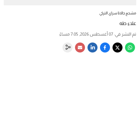
مشجع جالاتا سراي التركي
علاء طه
تم النشر في
:
07 أغسطس 2026, 7:05 مساءً