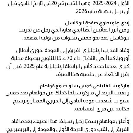
الأول 2024-2025، وهو اللقب رقم 20 في تاريخ النادي، قبل
أن يرحل بنهاية مايو 2026.
إيدي هاو يطوي صفحة نيوكاسل
ومن أبرز الغائبين أيضًا إيدي هاو، الذي رحل عن تدريب
نيوكاسل بعد نحو خمس سنوات من توليه المهمة.
وقاد المدرب الإنجليزي الفريق إلى العودة لدوري أبطال
أوروبا، كما أنهى انتظارًا دام 70 عامًا للتتويج ببطولة محلية
كبرى بعدما حصد كأس الرابطة الإنجليزية عام 2025، قبل أن
يقرر الابتعاد عن منصبه هذا الصيف.
ماركو سيلفا ينهي خمس سنوات مع فولهام
ويغيب البرتغالي ماركو سيلفا كذلك عن فولهام بعد خمس
سنوات شهدت عودة النادي إلى الدوري الممتاز وترسيخ
مكانته بين فرق المسابقة.
وأعلن فولهام رسميًا رحيل سيلفا هذا الصيف، بعدما قاد
الفريق إلى لقب دوري الدرجة الأولى والعودة إلى البريميرليج،