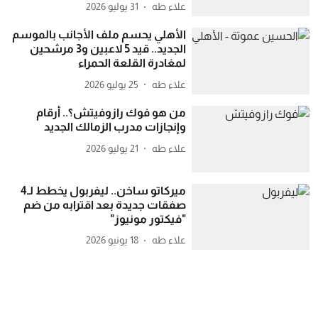
علاء طه
31 يوليو 2026
الأهلي يحسم ملف الأجانب بالموسم
الجديد.. قيد 5 لاعبين و3 مرشحين
لمغادرة القلعة الحمراء
علاء طه
25 يوليو 2026
من هو فوك رازوفيتش؟.. أرقام
وإنجازات مدرب الزمالك الجديد
علاء طه
21 يوليو 2026
ميركاتو ساخن.. ليفربول يخطط لـ4
صفقات جديدة بعد اقترابه من ضم
"فيكتور مونيوز"
علاء طه
18 يونيو 2026