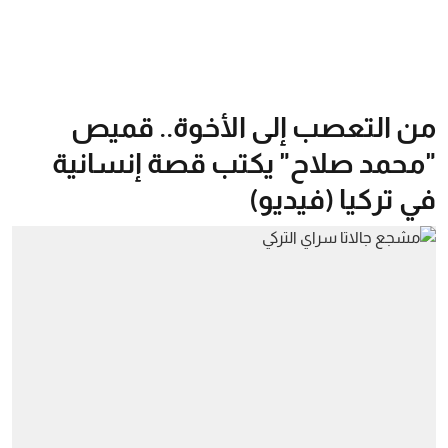
من التعصب إلى الأخوة.. قميص
"محمد صلاح" يكتب قصة إنسانية
في تركيا (فيديو)