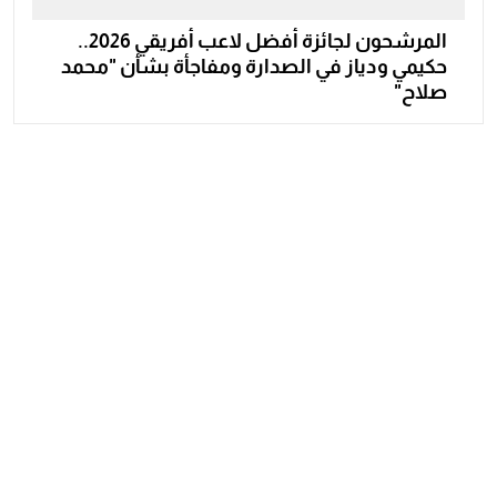
المرشحون لجائزة أفضل لاعب أفريقي 2026..
حكيمي ودياز في الصدارة ومفاجأة بشأن "محمد
صلاح"