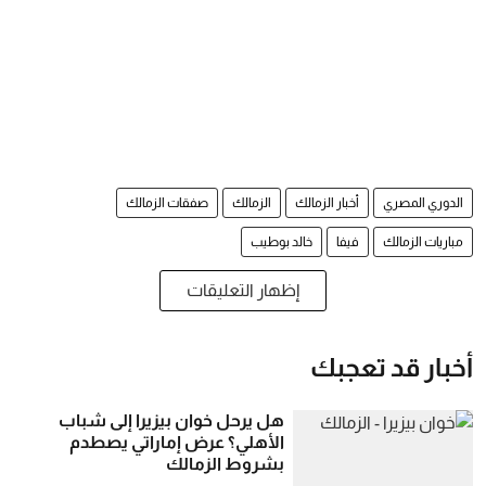
الدوري المصري
أخبار الزمالك
الزمالك
صفقات الزمالك
مباريات الزمالك
فيفا
خالد بوطيب
إظهار التعليقات
أخبار قد تعجبك
هل يرحل خوان بيزيرا إلى شباب
الأهلي؟ عرض إماراتي يصطدم
بشروط الزمالك