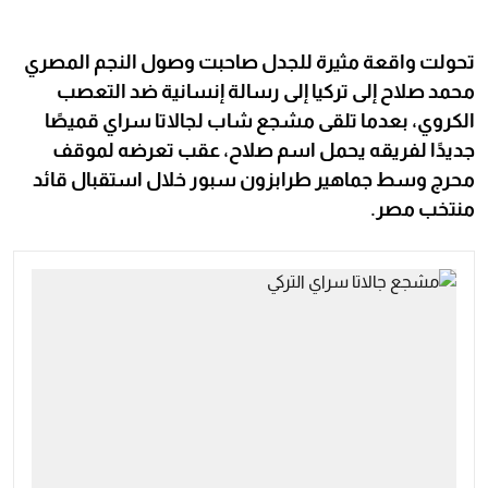
تحولت واقعة مثيرة للجدل صاحبت وصول النجم المصري
محمد صلاح إلى تركيا إلى رسالة إنسانية ضد التعصب
الكروي، بعدما تلقى مشجع شاب لجالاتا سراي قميصًا
جديدًا لفريقه يحمل اسم صلاح، عقب تعرضه لموقف
محرج وسط جماهير طرابزون سبور خلال استقبال قائد
منتخب مصر.