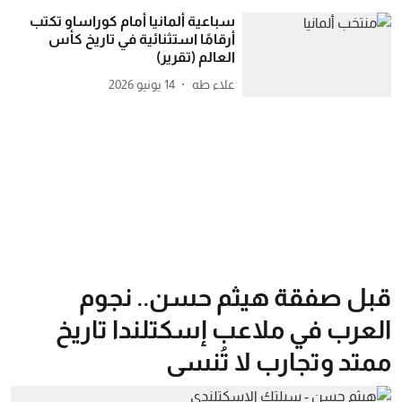
سباعية ألمانيا أمام كوراساو تكتب
أرقامًا استثنائية في تاريخ كأس
العالم (تقرير)
علاء طه
14 يونيو 2026
قبل صفقة هيثم حسن.. نجوم
العرب في ملاعب إسكتلندا تاريخ
ممتد وتجارب لا تُنسى