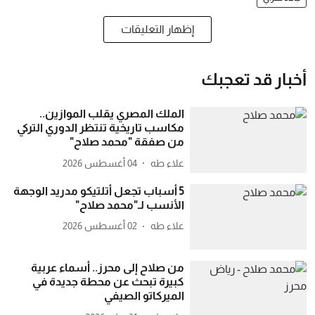
إظهار التعليقات
أخبار قد تعجبك
الملك المصري يقلب الموازين..
مكاسب تاريخية تنتظر الدوري التركي
من صفقة "محمد صلاح"
علاء طه
04 أغسطس 2026
5 أسباب تجعل أتلتيكو مدريد الوجهة
الأنسب لـ"محمد صلاح"
علاء طه
02 أغسطس 2026
من صلاح إلى محرز.. أسماء عربية
كبيرة تبحث عن محطة جديدة في
الميركاتو الصيفي