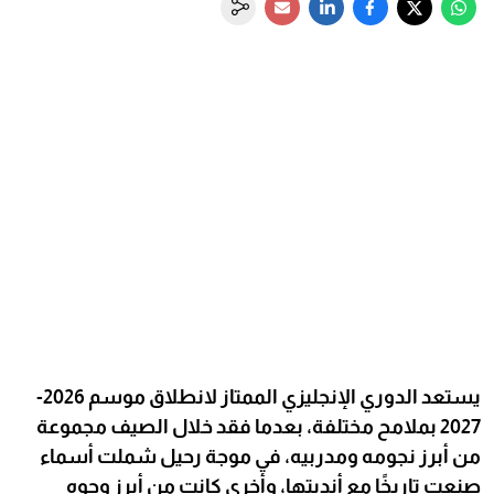
يستعد الدوري الإنجليزي الممتاز لانطلاق موسم 2026-
2027 بملامح مختلفة، بعدما فقد خلال الصيف مجموعة
من أبرز نجومه ومدربيه، في موجة رحيل شملت أسماء
صنعت تاريخًا مع أنديتها، وأخرى كانت من أبرز وجوه