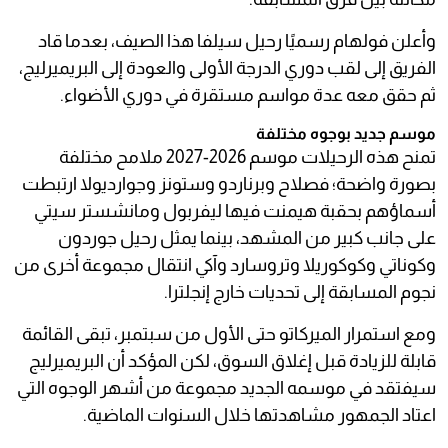
وأعلن فولهام رسميًا رحيل سيلفا هذا الصيف، بعدما قاد
الفريق إلى لقب دوري الدرجة الأولى والعودة إلى البريميرليج،
ثم حقق معه عدة مواسم مستقرة في دوري الأضواء.
موسم جديد بوجوه مختلفة
تمنح هذه الرحيلات موسم 2026-2027 ملامح مختلفة
بصورة واضحة؛ فصلاح وبرناردو وستونز وجوارديولا ارتبطت
أسماؤهم بحقبة هيمنت فيها ليفربول ومانشستر سيتي
على جانب كبير من المشهد، بينما يمثل رحيل جوردون
وكوناتي وكوكوريلا وتروسارد وآكي انتقال مجموعة أخرى من
نجوم المسابقة إلى تحديات خارج إنجلترا.
ومع استمرار الميركاتو حتى الأول من سبتمبر، تبقى القائمة
قابلة للزيادة قبل إغلاق السوق، لكن المؤكد أن البريميرليج
سيفتقد في موسمه الجديد مجموعة من أشهر الوجوه التي
اعتاد الجمهور مشاهدتها خلال السنوات الماضية.