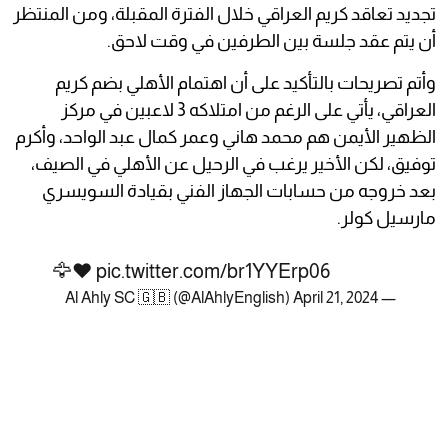
تجديد تعاقد كريم العراقي خلال الفترة المقبلة، ومن المنتظر
أن يتم عقد جلسة بين الطرفين في وقت لاحق.
وأتم تصريحات بالتأكيد على أن اهتمام الأهلي بضم كريم
العراقي، يأتي على الرغم من امتلاكه 3 لاعبين في مركز
الظهير الأيمن هم محمد هاني وعمر كمال عبد الواحد، وأكرم
توفيق، لكن الأخير يرغب في الرحيل عن الأهلي في الصيف،
بعد خروجه من حسابات الجهاز الفني بقيادة السويسري
مارسيل كولر.
🦅❤️
pic.twitter.com/br1YYErp06
April 21, 2024
— Al Ahly SC 🇬🇧 (@AlAhlyEnglish)