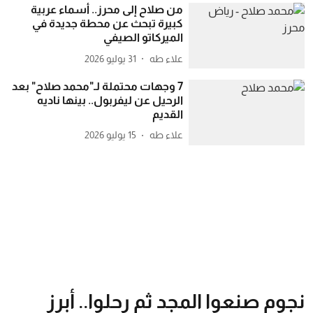
من صلاح إلى محرز.. أسماء عربية
كبيرة تبحث عن محطة جديدة في
الميركاتو الصيفي
علاء طه
31 يوليو 2026
7 وجهات محتملة لـ"محمد صلاح" بعد
الرحيل عن ليفربول.. بينها ناديه
القديم
علاء طه
15 يوليو 2026
نجوم صنعوا المجد ثم رحلوا.. أبرز