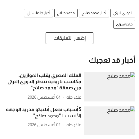
الدوري التركي
أخبار محمد صلاح
محمد صلاح
أخبار جالاتا سراي
جالاتا سراي
إظهار التعليقات
أخبار قد تعجبك
الملك المصري يقلب الموازين..
مكاسب تاريخية تنتظر الدوري التركي
من صفقة "محمد صلاح"
علاء طه
04 أغسطس 2026
5 أسباب تجعل أتلتيكو مدريد الوجهة
الأنسب لـ"محمد صلاح"
علاء طه
02 أغسطس 2026