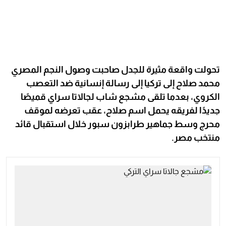
تحولت واقعة مثيرة للجدل صاحبت وصول النجم المصري
محمد صلاح إلى تركيا إلى رسالة إنسانية ضد التعصب
الكروي، بعدما تلقى مشجع شاب لجالاتا سراي قميصًا
جديدًا لفريقه يحمل اسم صلاح، عقب تعرضه لموقف
محرج وسط جماهير طرابزون سبور خلال استقبال قائد
منتخب مصر.