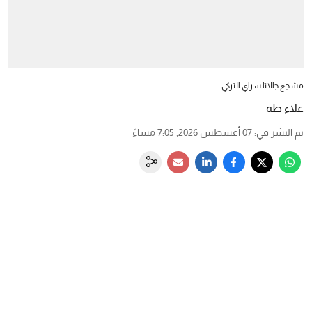
مشجع جالاتا سراي التركي
علاء طه
تم النشر في
:
07 أغسطس 2026, 7:05 مساءً