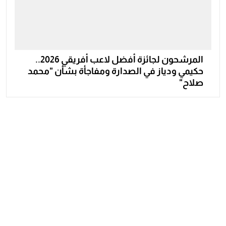
المرشحون لجائزة أفضل لاعب أفريقي 2026..
حكيمي ودياز في الصدارة ومفاجأة بشأن "محمد
صلاح"