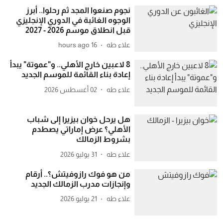
نجوم صنعوا المجد ثم رحلوا.. أبرز
الوجوه الغائبة في الدوري الإنجليزي
قبل انطلاق موسم 2026 - 2027
علاء طه
16 hours ago
8 لاعبين خارج الأهلي.. و"عموتة" يبدأ
إعادة بناء القائمة للموسم الجديد
علاء طه
02 أغسطس 2026
هل يرحل خوان بيزيرا إلى شباب
الأهلي؟ عرض إماراتي يصطدم
بشروط الزمالك
علاء طه
31 يوليو 2026
من هو فوك رازوفيتش؟.. أرقام
وإنجازات مدرب الزمالك الجديد
علاء طه
21 يوليو 2026