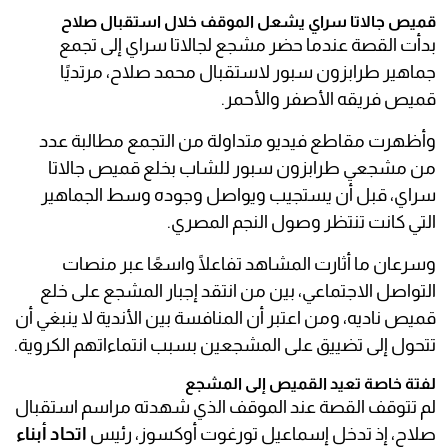
قميص جالاتا سراي يشعل الموقف خلال استقبال صلاح
بدأت القصة عندما حضر مشجع لجالاتا سراي إلى تجمع
جماهير طرابزون سبور لاستقبال محمد صلاح، مرتديًا
قميص فريقه الأصفر والأحمر.
وأظهرت مقاطع فيديو متداولة من التجمع مطالبة عدد
من مشجعي طرابزون سبور للشاب بخلع قميص جالاتا
سراي، قبل أن يستجيب ويواصل وجوده وسط الجماهير
التي كانت تنتظر وصول النجم المصري.
وسرعان ما أثارت المشاهد تفاعلًا واسعًا عبر منصات
التواصل الاجتماعي، بين من انتقد إجبار المشجع على خلع
قميص ناديه، ومن اعتبر أن المنافسة بين الأندية لا ينبغي أن
تتحول إلى تضييق على المشجعين بسبب انتماءاتهم الكروية.
لفتة خاصة تعيد القميص إلى المشجع
لم تتوقف القصة عند الموقف الذي شهدته مراسم استقبال
صلاح، إذ تدخل إسماعيل تورغوت أوكسوز، رئيس
اتحاد أبناء