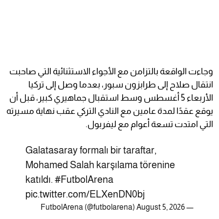
وجاءت الواقعة بالتزامن مع الأجواء الاستثنائية التي صاحبت
انتقال صلاح إلى طرابزون سبور، بعدما وصل إلى تركيا
الأربعاء 5 أغسطس وسط استقبال جماهيري كبير، قبل أن
يوقع عقدًا لمدة عامين مع النادي التركي عقب نهاية مسيرته
التي امتدت تسعة أعوام مع ليفربول.
Galatasaray formalı bir taraftar,
Mohamed Salah karşılama törenine
katıldı.
#FutbolArena
pic.twitter.com/ELXenDN0bj
August 5, 2026
— FutbolArena (@futbolarena)