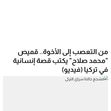
من التعصب إلى الأخوة.. قميص
"محمد صلاح" يكتب قصة إنسانية
في تركيا (فيديو)