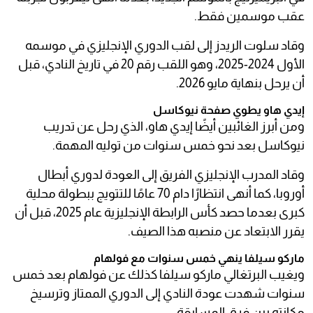
عقب موسمين فقط.
وقاد سلوت الريدز إلى لقب الدوري الإنجليزي في موسمه
الأول 2024-2025، وهو اللقب رقم 20 في تاريخ النادي، قبل
أن يرحل بنهاية مايو 2026.
إيدي هاو يطوي صفحة نيوكاسل
ومن أبرز الغائبين أيضًا إيدي هاو، الذي رحل عن تدريب
نيوكاسل بعد نحو خمس سنوات من توليه المهمة.
وقاد المدرب الإنجليزي الفريق إلى العودة لدوري أبطال
أوروبا، كما أنهى انتظارًا دام 70 عامًا للتتويج ببطولة محلية
كبرى بعدما حصد كأس الرابطة الإنجليزية عام 2025، قبل أن
يقرر الابتعاد عن منصبه هذا الصيف.
ماركو سيلفا ينهي خمس سنوات مع فولهام
ويغيب البرتغالي ماركو سيلفا كذلك عن فولهام بعد خمس
سنوات شهدت عودة النادي إلى الدوري الممتاز وترسيخ
مكانته بين فرق المسابقة.