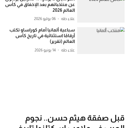
عن منتخباتهم بعد الإخفاق في كأس
العالم 2026
علاء طه
06 يوليو 2026
سباعية ألمانيا أمام كوراساو تكتب
أرقامًا استثنائية في تاريخ كأس
العالم (تقرير)
علاء طه
14 يونيو 2026
قبل صفقة هيثم حسن.. نجوم