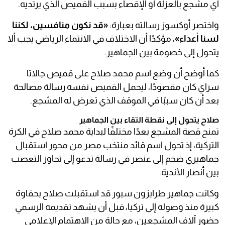
أي مشجع بالعزلة أو الإقصاء بسبب القميص الذي يرتديه.
واختصر أوكسوز رسالته بعبارة:
«قد نكون منافسين، لكننا
لسنا أعداء»
، مؤكدًا أن الاختلاف في الانتماء الرياضي يجب ألا
يتحول إلى خصومة بين الجماهير.
كما أوضح أن وضع اسم محمد صلاح على قميص جالاتا
سراي كان مقصودًا، ليحمل القميص نفسه رسالة مصالحة
بعد أن كان سببًا في الموقف الذي تعرض له المشجع.
صلاح يتحول إلى نقطة التقاء بين الجماهير
تمنح قصة المشجع بعدًا مختلفًا لبداية محمد صلاح في الكرة
التركية، إذ تحول اسم قائد منتخب مصر من محور استقبال
جماهيري ضخم إلى عنصر في رسالة تدعو إلى تجاوز التعصب
بين أنصار الأندية.
وكانت جماهير طرابزون سبور قد استقبلت صلاح بحفاوة
كبيرة منذ وصوله إلى تركيا، قبل أن يشهد تقديمه الرسمي
حضور آلاف المشجعين، مع حالة من الاهتمام الإعلامي