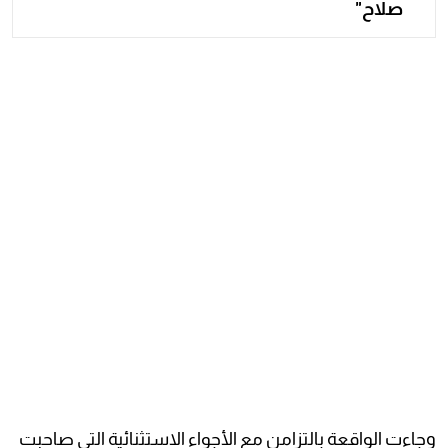
صلاح"
وجاءت الواقعة بالتزامن مع الأجواء الاستثنائية التي صاحبت