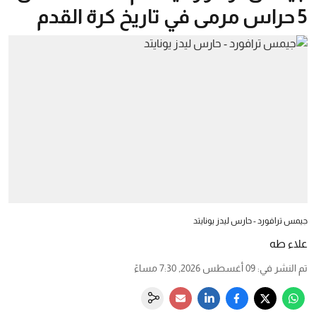
5 حراس مرمى في تاريخ كرة القدم
جيمس ترافورد - حارس ليدز يونايتد
علاء طه
تم النشر في
:
09 أغسطس 2026, 7:30 مساءً