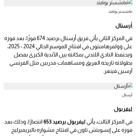
مانشستر يونايتد
أرسنال
في المركز الثاني يأتي فريق أرسنال برصيد 674 فوزًا، بعد فوزه
على وولفرهامبتون في افتتاح الموسم الحالي 2024 - 2025،
ويحتفظ النادي اللندني بمكانته بين الأندية الكبرى بفضل
بطولاته تاريخه العريق ومساهمات مدربين مثل الفرنسي
آرسين فينغر.
أرسنال
ليفربول
في المركز الثالث، يأتي
ليفربول برصيد 653
انتصارًا، وذلك بعد
فوزه على إبسويتش تاون في افتتاح مشواره بالبريميرليج