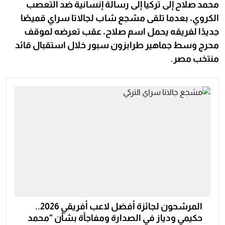
محمد صلاح إلى تركيا إلى رسالة إنسانية ضد التعصب
الكروي، بعدما تلقى مشجع شاب لجالاتا سراي قميصًا
جديدًا لفريقه يحمل اسم صلاح، عقب تعرضه لموقف
محرج وسط جماهير طرابزون سبور خلال استقبال قائد
منتخب مصر.
المرشحون لجائزة أفضل لاعب أفريقي 2026..
حكيمي ودياز في الصدارة ومفاجأة بشأن "محمد