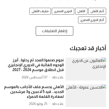
أخبار الأهلي
الأهلي
الدوري المصري
مباريات الأهلي
أخبار الدوري المصري
إظهار التعليقات
أخبار قد تعجبك
نجوم صنعوا المجد ثم رحلوا.. أبرز
الوجوه الغائبة في الدوري الإنجليزي
قبل انطلاق موسم 2026 - 2027
علاء طه
07 أغسطس 2026
الأهلي يحسم ملف الأجانب بالموسم
الجديد.. قيد 5 لاعبين و3 مرشحين
لمغادرة القلعة الحمراء
علاء طه
25 يوليو 2026