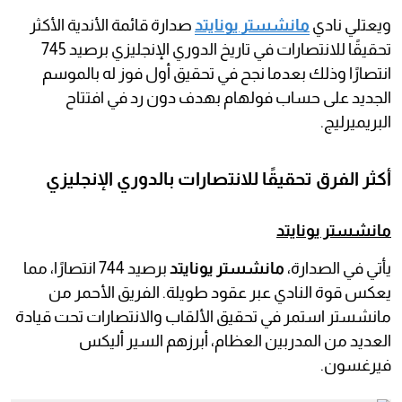
ويعتلي نادي
مانشستر يونايتد
صدارة قائمة الأندية الأكثر
تحقيقًا للانتصارات في تاريخ الدوري الإنجليزي برصيد 745
انتصارًا وذلك بعدما نجح في تحقيق أول فوز له بالموسم
الجديد على حساب فولهام بهدف دون رد في افتتاح
البريميرليج.
أكثر الفرق تحقيقًا للانتصارات بالدوري الإنجليزي
مانشستر يونايتد
يأتي في الصدارة،
مانشستر يونايتد
برصيد 744 انتصارًا، مما
يعكس قوة النادي عبر عقود طويلة. الفريق الأحمر من
مانشستر استمر في تحقيق الألقاب والانتصارات تحت قيادة
العديد من المدربين العظام، أبرزهم السير أليكس
فيرغسون.