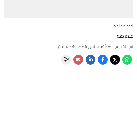
أحمد عبدالقادر
علاء طه
تم النشر في
:
09 أغسطس 2026, 7:40 مساءً