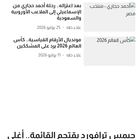
بعد اعتزاله.. رحلة أحمد حجازي من
الإسماعيلي إلى الملاعب الأوروبية
والسعودية
علاء طه
25 يوليو 2026
مونديال الأرقام القياسية.. كأس
العالم 2026 يرد على المشككين
علاء طه
11 يوليو 2026
جيمس ترافورد يقتحم القائمة.. أغلى