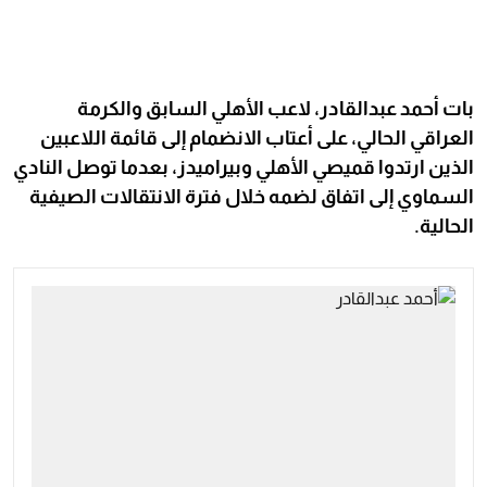
بات أحمد عبدالقادر، لاعب الأهلي السابق والكرمة
العراقي الحالي، على أعتاب الانضمام إلى قائمة اللاعبين
الذين ارتدوا قميصي الأهلي وبيراميدز، بعدما توصل النادي
السماوي إلى اتفاق لضمه خلال فترة الانتقالات الصيفية
الحالية.