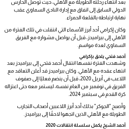
بعد انتهاء رحلته الطويلة مع الأهلي، حيث توصل الحارس
الدولي السابق إلى اتفاق مع إدارة النادي السماوي عقب
نهاية ارتباطه بالقلعة الحمراء.
وكان إكرامي أحد أبرز الأسماء التي انتقلت في تلك الفترة من
الأهلي إلى بيراميدز، قبل أن يواصل مشواره مع الفريق
السماوي لعدة مواسم.
أحمد فتحي يلحق بإكرامي
وشهدت الفترة نفسها انتقال أحمد فتحي إلى بيراميدز بعد
انتهاء عقده مع الأهلي. وكان بيراميدز قد أعلن التعاقد مع
اللاعب في أبريل 2020، قبل أن ينضم فعليًا إلى صفوف
الفريق في نوفمبر من العام نفسه، ليستمر معه حتى اعتزاله
كرة القدم في سبتمبر 2024.
وأصبح "الجوكر" بذلك أحد أبرز اللاعبين أصحاب التجارب
الطويلة مع الأهلي الذين اتجهوا لاحقًا إلى بيراميدز.
أحمد الشيخ يكمل سلسلة انتقالات 2020