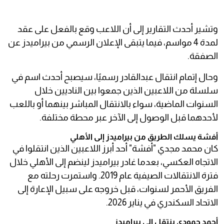
وتشير أحدث التقارير إلى أن اللاعب وقع بالفعل على عقد
لمدة 4 مواسم، فيما يتبقى الإعلان الرسمي من بيراميدز عن
الصفقة.
وحال إتمام انتقال عبدالقادر رسميًا، سيصبح أحدث اسم في
سلسلة من اللاعبين الذين جمعوا بين الناديين خلال
السنوات الماضية، سواء بالانتقال المباشر بينهما أو باللعب
لأحدهما قبل الوصول إلى الآخر عبر محطة مختلفة.
أفشة يسلك الطريق من بيراميدز إلى الأهلي
كان محمد مجدي "أفشة" أحد أبرز اللاعبين الذين انتقلوا في
الاتجاه العكسي، بعدما غادر بيراميدز لينضم إلى الأهلي خلال
فترة الانتقالات الصيفية عام 2019. واستمرت رحلته مع
الفريق الأحمر لسنوات، قبل خروجه على سبيل الإعارة إلى
الاتحاد السكندري في يناير 2026.
أحمد حمودي ينتقل إلى بيراميدز