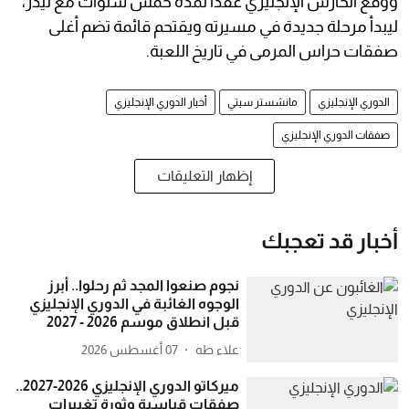
ووقع الحارس الإنجليزي عقدًا لمدة خمس سنوات مع ليدز،
ليبدأ مرحلة جديدة في مسيرته ويقتحم قائمة تضم أغلى
صفقات حراس المرمى في تاريخ اللعبة.
الدوري الإنجليزي
مانشستر سيتي
أخبار الدوري الإنجليزي
صفقات الدوري الإنجليزي
إظهار التعليقات
أخبار قد تعجبك
نجوم صنعوا المجد ثم رحلوا.. أبرز
الوجوه الغائبة في الدوري الإنجليزي
قبل انطلاق موسم 2026 - 2027
علاء طه
07 أغسطس 2026
ميركاتو الدوري الإنجليزي 2026-2027..
صفقات قياسية وثورة تغييرات