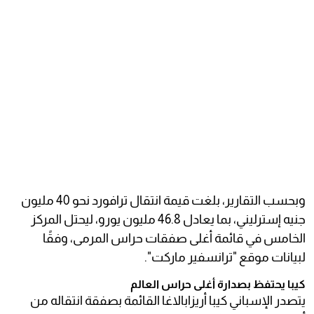
وبحسب التقارير، بلغت قيمة انتقال ترافورد نحو 40 مليون
جنيه إسترليني، بما يعادل 46.8 مليون يورو، ليحتل المركز
الخامس في قائمة أغلى صفقات حراس المرمى، وفقًا
لبيانات موقع "ترانسفير ماركت".
كيبا يحتفظ بصدارة أغلى حراس العالم
يتصدر الإسباني كيبا أريزابالاغا القائمة بصفقة انتقاله من