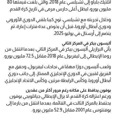
أتلتيك بلباو إلى تشيلسي عام 2018، والتي بلغت قيمتها 80
مليون يورو، ليظل أغلى حارس مرمى في تاريخ كرة القدم.
وخلال تجربته مع تشيلسي، توج كيبا بلقبي الدوري الأوروبي
ودوري أبطال أوروبا، قبل أن يخوض عدة فترات إعارة، ثم
ينضم إلى أرسنال في يوليو 2025.
أليسون بيكر في المركز الثاني
يأتي البرازيلي أليسون بيكر في المركز الثاني، بعدما انتقل من
روما الإيطالي إلى ليفربول عام 2018 مقابل 72.5 مليون يورو.
ولعب أليسون دورًا مهمًا في نجاحات ليفربول، وحقق مع
الفريق لقبين في الدوري الإنجليزي الممتاز، إلى جانب دوري
أبطال أوروبا، وكأس الرابطة مرتين، وكأس الاتحاد الإنجليزي.
بوفون يحافظ على مكانه رغم مرور أكثر من عقدين
ورغم اعتزاله كرة القدم، لا يزال الإيطالي جيانلويجي بوفون
يحتفظ بالمركز الثالث في القائمة، بعدما انتقل من بارما إلى
يوفنتوس عام 2001 مقابل 52.9 مليون يورو.