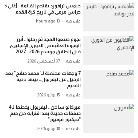
جيمس ترافورد يقتحم القائمة.. أغلى 5
حراس مرمى في تاريخ كرة القدم
علاء طه
13 hours ago
نجوم صنعوا المجد ثم رحلوا.. أبرز
الوجوه الغائبة في الدوري الإنجليزي
قبل انطلاق موسم 2026 - 2027
علاء طه
07 أغسطس 2026
7 وجهات محتملة لـ"محمد صلاح" بعد
الرحيل عن ليفربول.. بينها ناديه
القديم
علاء طه
15 يوليو 2026
ميركاتو ساخن.. ليفربول يخطط لـ4
صفقات جديدة بعد اقترابه من ضم
"فيكتور مونيوز"
علاء طه
18 يونيو 2026