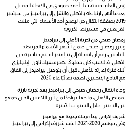
وفي العام نفسه، سار أحمد حمودي في الاتجاه المقابل،
بعدما أنهى ارتباطه بالأهلي وانتقل إلى بيراميدز في سبتمبر
2019 بصفقة انتقال حر، ليصبح أحد الأسماء التي مثلت
الفريقين في مسيرتها الكروية.
رمضان صبحي من تجربة الأهلي إلى بيراميدز
ويبرز رمضان صبحي ضمن أشهر الأسماء المرتبطة
بالناديين، رغم أن انتقاله إلى بيراميدز لم يتم مباشرة من
الأهلي. فاللاعب كان مملوكًا لهدرسفيلد تاون الإنجليزي
أثناء فترة إعارته للأهلي، قبل أن يتوصل بيراميدز إلى اتفاق
مع النادي الإنجليزي لضمه نهائيًا عام 2020.
وجاء انتقال رمضان صبحي إلى بيراميدز بعد تجربة بارزة
بقميص الأهلي، ما جعله واحدًا من أبرز اللاعبين الذين جمعوا
بين الناديين خلال السنوات الأخيرة.
شريف إكرامي يبدأ مرحلة جديدة مع بيراميدز
وفي موسم 2020-2021، انضم شريف إكرامي إلى بيراميدز