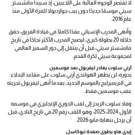
لا تقتصر الوجوه الغائبة على اللاعبين، إذ سيبدأ مانشستر
سيتي موسمًا جديدًا دون بيب جوارديولا للمرة الأولى منذ
عام 2016.
وأنهى المدرب الإسباني عقدًا كاملًا في قيادة الفريق، حقق
خلاله 20 بطولة كبرى، ليصبح المدرب الأكثر نجاحًا في تاريخ
مانشستر سيتي، قبل أن ينتقل إلى دور السفير العالمي
لمجموعة سيتي لكرة القدم.
آرني سلوت يغادر ليفربول بعد موسمين
بدوره، لن يظهر الهولندي آرني سلوت على مقاعد البدلاء
في البريميرليج بالموسم الجديد، بعدما أنهى ليفربول تجربته
عقب موسمين فقط.
وقاد سلوت الريدز إلى لقب الدوري الإنجليزي في موسمه
الأول 2024-2025، وهو اللقب رقم 20 في تاريخ النادي، قبل
أن يرحل بنهاية مايو 2026.
إيدي هاو يطوي صفحة نيوكاسل