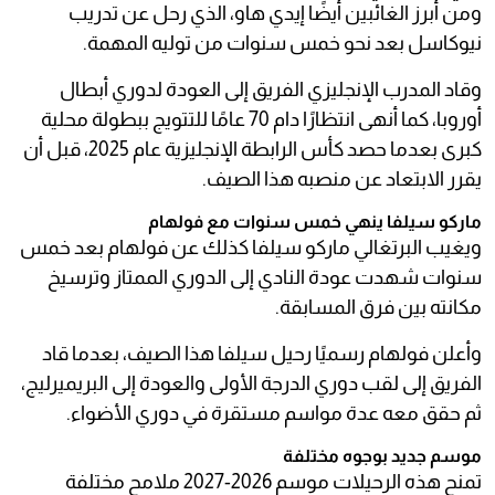
ومن أبرز الغائبين أيضًا إيدي هاو، الذي رحل عن تدريب
نيوكاسل بعد نحو خمس سنوات من توليه المهمة.
وقاد المدرب الإنجليزي الفريق إلى العودة لدوري أبطال
أوروبا، كما أنهى انتظارًا دام 70 عامًا للتتويج ببطولة محلية
كبرى بعدما حصد كأس الرابطة الإنجليزية عام 2025، قبل أن
يقرر الابتعاد عن منصبه هذا الصيف.
ماركو سيلفا ينهي خمس سنوات مع فولهام
ويغيب البرتغالي ماركو سيلفا كذلك عن فولهام بعد خمس
سنوات شهدت عودة النادي إلى الدوري الممتاز وترسيخ
مكانته بين فرق المسابقة.
وأعلن فولهام رسميًا رحيل سيلفا هذا الصيف، بعدما قاد
الفريق إلى لقب دوري الدرجة الأولى والعودة إلى البريميرليج،
ثم حقق معه عدة مواسم مستقرة في دوري الأضواء.
موسم جديد بوجوه مختلفة
تمنح هذه الرحيلات موسم 2026-2027 ملامح مختلفة