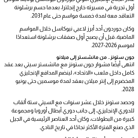
أول تجربة في مسيرته خارج إنجلترا، بعدما حسم برشلونة
التعاقد معه لمدة خمسة مواسم حتى عام 2031.
وكان جوردون أحد أبرز لاعبي نيوكاسل خلال المواسم
الماضية، قبل أن يصبح أول صفقات برشلونة استعدادًا
لموسم 2026-2027.
جون ستونز.. من مانشستر إلى ميلانو
انتهى أيضًا مشوار جون ستونز مع مانشستر سيتي بعد عقد
كامل داخل ملعب «الاتحاد»، لينضم المدافع الإنجليزي
المخضرم إلى إنتر ميلان بعقد لمدة موسمين حتى يونيو
2028.
وحصد ستونز خلال عشر سنوات مع السيتي ستة ألقاب
للدوري الإنجليزي، إلى جانب دوري أبطال أوروبا ومجموعة
كبيرة من البطولات، وكان أحد العناصر الرئيسية في الجيل
الذي صنع الفترة الأكثر نجاحًا في تاريخ النادي.