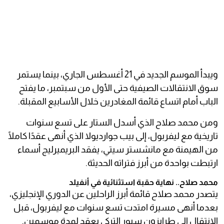
ويبدأ الموسم الجديد في 21 أغسطس الجاري، بينما يستمر
سوق الانتقالات الصيفية حتى الأول من سبتمبر، ما يفتح
الباب أمام اتساع قائمة المغادرين خلال الأسابيع المقبلة.
ومن محمد صلاح الذي أسدل الستار على تسع سنوات
تاريخية مع ليفربول، إلى بيب جوارديولا الذي أنهى عقدًا كاملًا
من الهيمنة مع مانشستر سيتي، يفقد البريميرليج أسماء
ارتبطت بواحدة من أبرز فتراته الحديثة.
محمد صلاح.. نهاية حقبة استثنائية في أنفيلد
يتصدر محمد صلاح قائمة أبرز الراحلين عن الدوري الإنجليزي،
بعدما أنهى مسيرة امتدت تسع سنوات مع ليفربول، قبل
الانتقال إلى طرابزون سبور التركي بعقد لمدة موسمين.