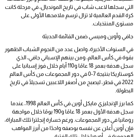
التي سجلها لاعب شاب في تاريخ المونديال، في مرحلة كانت
كرة القدم العالمية لا تزال ترسم ملامحها الأولى على
مستوى المنتخبات.
جافي وأوين وميسي ضمن القائمة الحديثة
في السنوات الأخيرة، واصل عدد من النجوم الشباب الظهور
بقوة في كأس العالم، ومن بينهم الإسباني جافي، الذي
سجل هدفه بعمر 18 عامًا و110 أيام خلال فوز إسبانيا على
كوستاريكا بنتيجة 7-0 في دور المجموعات من كأس العالم
2022 في قطر، ليصبح من أصغر اللاعبين تسجيلًا في تاريخ
البطولة.
كما برز الإنجليزي مايكل أوين في كأس العالم 1998، عندما
سجل هدفه الأول بعمر 18 عامًا و190 يومًا خلال مواجهة
رومانيا في دور المجموعات. ورغم خسارة إنجلترا تلك المباراة،
فإن أوين أعلن عن نفسه بوصفه واحدًا من أبرز المواهب
الهجومية في أوروبا خلال تلك الفترة.