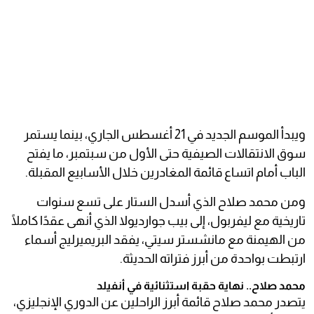
ويبدأ الموسم الجديد في 21 أغسطس الجاري، بينما يستمر
سوق الانتقالات الصيفية حتى الأول من سبتمبر، ما يفتح
الباب أمام اتساع قائمة المغادرين خلال الأسابيع المقبلة.
ومن محمد صلاح الذي أسدل الستار على تسع سنوات
تاريخية مع ليفربول، إلى بيب جوارديولا الذي أنهى عقدًا كاملًا
من الهيمنة مع مانشستر سيتي، يفقد البريميرليج أسماء
ارتبطت بواحدة من أبرز فتراته الحديثة.
محمد صلاح.. نهاية حقبة استثنائية في أنفيلد
يتصدر محمد صلاح قائمة أبرز الراحلين عن الدوري الإنجليزي،