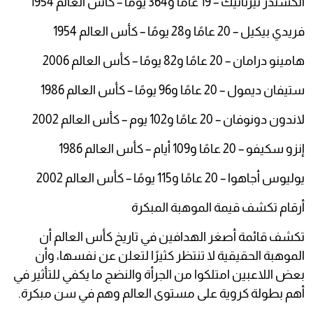
ألكسندر تيرنانيك – 19 عامًا و364 يومًا – كأس العالم 1954
فريدي بيكيل – 20 عامًا و28 يومًا – كأس العالم 1954
هامينو درامان – 20 عامًا و82 يومًا – كأس العالم 2006
ستيفان ديمول – 20 عامًا و96 يومًا – كأس العالم 1986
لاندون دونوفان – 20 عامًا و102 يوم – كأس العالم 2002
إنزو سكيفو – 20 عامًا و109 أيام – كأس العالم 1986
يوليوس أجاهوا – 20 عامًا و115 يومًا – كأس العالم 2002
أرقام تكشف قيمة الموهبة المبكرة
تكشف قائمة أصغر الهدافين في تاريخ كأس العالم أن
الموهبة الحقيقية لا تنتظر كثيرًا لتعلن عن نفسها، وأن
بعض اللاعبين امتلكوا من الجرأة والنضج ما يكفي للتأثير في
أهم بطولة كروية على مستوى العالم وهم في سن مبكرة.