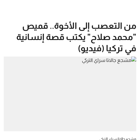
من التعصب إلى الأخوة.. قميص
"محمد صلاح" يكتب قصة إنسانية
في تركيا (فيديو)
مشجع جالاتا سراي التركي