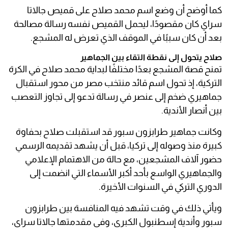
كما أوضح أن وضع اسم محمد صلاح على قميص جالاتا
سراي كان مقصودًا، ليحمل القميص نفسه رسالة مصالحة
بعد أن كان سببًا في الموقف الذي تعرض له المشجع.
صلاح يتحول إلى نقطة التقاء بين الجماهير
تمنح قصة المشجع بعدًا مختلفًا لبداية محمد صلاح في الكرة
التركية، إذ تحول اسم قائد منتخب مصر من محور استقبال
جماهيري ضخم إلى عنصر في رسالة تدعو إلى تجاوز التعصب
بين أنصار الأندية.
وكانت جماهير طرابزون سبور قد استقبلت صلاح بحفاوة
كبيرة منذ وصوله إلى تركيا، قبل أن يشهد تقديمه الرسمي
حضور آلاف المشجعين، مع حالة من الاهتمام الإعلامي
والجماهيري الواسع بأحد أكبر الأسماء التي انضمت إلى
الدوري التركي في السنوات الأخيرة.
ويأتي ذلك في وقت تشهد فيه المنافسة بين طرابزون
سبور وأندية إسطنبول الكبرى، وفي مقدمتها جالاتا سراي،