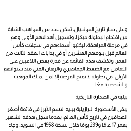
وعلى مدار تاريخ المونديال، تمكن عدد من المواهب الشابة
من اقتحام البطولة مبكرًا، وتسجيل أهدافهم الأولى وهم
في مرحلة المراهقة، ليكتبوا أسماءهم في سجلات كأس
العالم قبل بلوغهم العشرين أو في بدايات العقد الثالث من
العمر. وتكشف هذه القائمة عن قدرة بعض اللاعبين على
التعامل مع الضغط الجماهيري والرهان الفني منذ سنواتهم
الأولى، في بطولة لا تمنح الفرصة إلا لمن يملك الموهبة
والشخصية معًا.
بيليه في الصدارة التاريخية
يبقى الأسطورة البرازيلية بيليه الاسم الأبرز في قائمة أصغر
الهدافين في تاريخ كأس العالم، بعدما سجل هدفه الشهير
بعمر 17 عامًا و239 يومًا خلال نسخة 1958 في السويد. وجاء