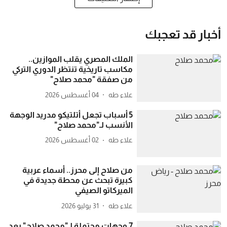
أخبار قد تعجبك
الملك المصري يقلب الموازين..
مكاسب تاريخية تنتظر الدوري التركي
من صفقة "محمد صلاح"
علاء طه
04 أغسطس 2026
5 أسباب تجعل أتلتيكو مدريد الوجهة
الأنسب لـ"محمد صلاح"
علاء طه
02 أغسطس 2026
من صلاح إلى محرز.. أسماء عربية
كبيرة تبحث عن محطة جديدة في
الميركاتو الصيفي
علاء طه
31 يوليو 2026
7 وجهات محتملة لـ"محمد صلاح" بعد