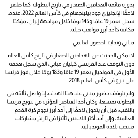
بدوره قائمة الهدافين الصغار في تاريخ البطولة. كما ظهر
لاحقًا الإنجليزي جود بيلينجهام في كأس العالم 2022، عندما
سجل بعمر 19 عامًا و145 يومًا خلال مواجهة إيران، مؤكدًا
مكانته كأحد أبرز مواهب جيله.
مبابي وبداية الحضور العالمي
لا يمكن الحديث عن الهدافين الصغار في تاريخ كأس العالم
دون التوقف عند الفرنسي كيليان مبابي، الذي سجل هدفه
الأول في المونديال بعمر 19 عامًا و183 يومًا خلال فوز فرنسا
على بيرو في كأس العالم 2018.
ولم يتوقف حضور مبابي عند هذا الهدف، إذ واصل تألقه في
البطولة نفسها، وكان أحد العناصر المؤثرة في تتويج فرنسا
باللقب، قبل أن يتحول لاحقًا إلى أحد أبرز نجوم كرة القدم
العالمية، وإلى أحد أكثر اللاعبين تأثيرًا في تاريخ مشاركات
منتخب بلاده المونديالية.