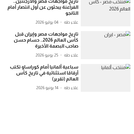
تاريخ مواجهات مصر والأرجنتين..
الفراعنة يبحثون عن أول انتصار أمام
التانجو
علاء طه
04 يوليو 2026
تاريخ مواجهات مصر وإيران قبل
كأس العالم 2026.. حسام حسن
صاحب البصمة الأخيرة
علاء طه
25 يونيو 2026
سباعية ألمانيا أمام كوراساو تكتب
أرقامًا استثنائية في تاريخ كأس
العالم (تقرير)
علاء طه
14 يونيو 2026