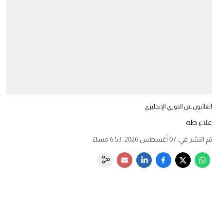
الغائبون عن الدوري الإنجليزي
علاء طه
تم النشر في
:
07 أغسطس 2026, 6:53 مساءً