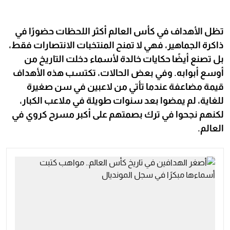
تظل الأهداف في كأس العالم أكثر اللحظات حضورًا في
ذاكرة الجماهير، فهي لا تمنح المنتخبات الانتصارات فقط،
بل تصنع أيضًا حكايات خالدة لأسماء دخلت التاريخ من
أوسع أبوابه. وفي بعض الحالات، تكتسب هذه الأهداف
قيمة مضاعفة عندما تأتي من لاعبين في سن صغيرة
للغاية، لم يمضوا بعد سنوات طويلة في ملاعب الكبار،
لكنهم نجحوا في ترك بصمتهم على أكبر مسرح كروي في
العالم.