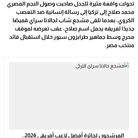
تحولت واقعة مثيرة للجدل صاحبت وصول النجم المصري
محمد صلاح إلى تركيا إلى رسالة إنسانية ضد التعصب
الكروي، بعدما تلقى مشجع شاب لجالاتا سراي قميصًا
جديدًا لفريقه يحمل اسم صلاح، عقب تعرضه لموقف
محرج وسط جماهير طرابزون سبور خلال استقبال قائد
منتخب مصر.
المرشحون لجائزة أفضل لاعب أفريقي 2026..