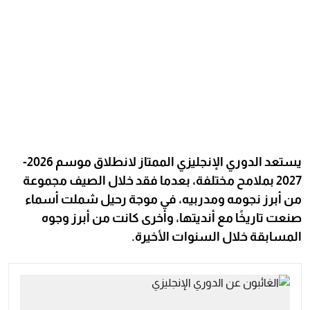
يستعد الدوري الإنجليزي الممتاز لانطلاق موسم 2026-
2027 بملامح مختلفة، بعدما فقد خلال الصيف مجموعة
من أبرز نجومه ومدربيه، في موجة رحيل شملت أسماء
صنعت تاريخًا مع أنديتها، وأخرى كانت من أبرز وجوه
المسابقة خلال السنوات الأخيرة.