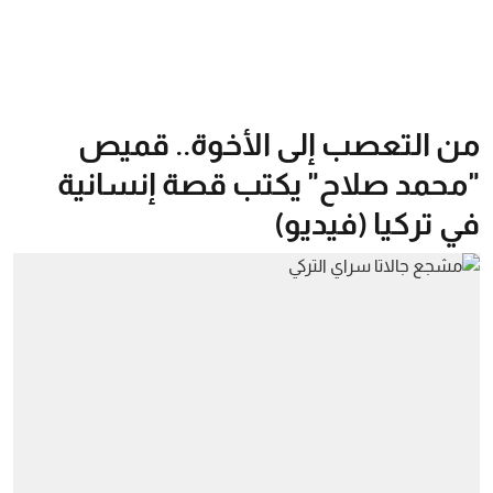
من التعصب إلى الأخوة.. قميص
"محمد صلاح" يكتب قصة إنسانية
في تركيا (فيديو)