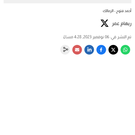
أحمد فتوح - الزمالك
ريهام عمر
تم النشر في
:
06 نوفمبر 2023, 4:28 مساءً