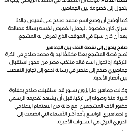
لسنا أعداء»
، مؤكدًا أن الاختلاف في الانتماء الرياضي يجب ألا
يتحول إلى خصومة بين الجماهير.
كما أوضح أن وضع اسم محمد صلاح على قميص جالاتا
سراي كان مقصودًا، ليحمل القميص نفسه رسالة مصالحة
بعد أن كان سببًا في الموقف الذي تعرض له المشجع.
صلاح يتحول إلى نقطة التقاء بين الجماهير
تمنح قصة المشجع بعدًا مختلفًا لبداية محمد صلاح في الكرة
التركية، إذ تحول اسم قائد منتخب مصر من محور استقبال
جماهيري ضخم إلى عنصر في رسالة تدعو إلى تجاوز التعصب
بين أنصار الأندية.
وكانت جماهير طرابزون سبور قد استقبلت صلاح بحفاوة
كبيرة منذ وصوله إلى تركيا، قبل أن يشهد تقديمه الرسمي
حضور آلاف المشجعين، مع حالة من الاهتمام الإعلامي
والجماهيري الواسع بأحد أكبر الأسماء التي انضمت إلى
الدوري التركي في السنوات الأخيرة.