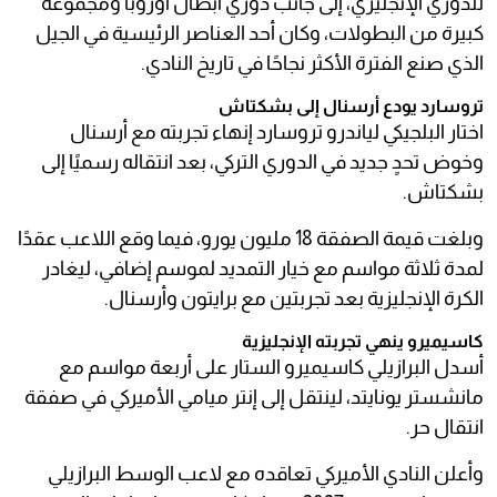
للدوري الإنجليزي، إلى جانب دوري أبطال أوروبا ومجموعة
كبيرة من البطولات، وكان أحد العناصر الرئيسية في الجيل
الذي صنع الفترة الأكثر نجاحًا في تاريخ النادي.
تروسارد يودع أرسنال إلى بشكتاش
اختار البلجيكي لياندرو تروسارد إنهاء تجربته مع أرسنال
وخوض تحدٍ جديد في الدوري التركي، بعد انتقاله رسميًا إلى
بشكتاش.
وبلغت قيمة الصفقة 18 مليون يورو، فيما وقع اللاعب عقدًا
لمدة ثلاثة مواسم مع خيار التمديد لموسم إضافي، ليغادر
الكرة الإنجليزية بعد تجربتين مع برايتون وأرسنال.
كاسيميرو ينهي تجربته الإنجليزية
أسدل البرازيلي كاسيميرو الستار على أربعة مواسم مع
مانشستر يونايتد، لينتقل إلى إنتر ميامي الأميركي في صفقة
انتقال حر.
وأعلن النادي الأميركي تعاقده مع لاعب الوسط البرازيلي