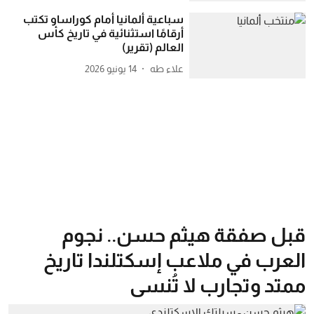
سباعية ألمانيا أمام كوراساو تكتب
أرقامًا استثنائية في تاريخ كأس
العالم (تقرير)
علاء طه
14 يونيو 2026
قبل صفقة هيثم حسن.. نجوم
العرب في ملاعب إسكتلندا تاريخ
ممتد وتجارب لا تُنسى