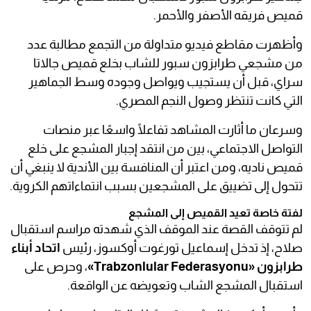
قميص فريقه الأصفر والأحمر.
وأظهرت مقاطع فيديو متداولة من التجمع مطالبة عدد
من مشجعي طرابزون سبور للشاب بخلع قميص جالاتا
سراي، قبل أن يستجيب ويواصل وجوده وسط الجماهير
التي كانت تنتظر وصول النجم المصري.
وسرعان ما أثارت المشاهد تفاعلًا واسعًا عبر منصات
التواصل الاجتماعي، بين من انتقد إجبار المشجع على خلع
قميص ناديه، ومن اعتبر أن المنافسة بين الأندية لا ينبغي أن
تتحول إلى تضييق على المشجعين بسبب انتماءاتهم الكروية.
لفتة خاصة تعيد القميص إلى المشجع
لم تتوقف القصة عند الموقف الذي شهدته مراسم استقبال
صلاح، إذ تدخل إسماعيل تورغوت أوكسوز، رئيس
اتحاد أبناء
طرابزون «Trabzonlular Federasyonu»
، وحرص على
استقبال المشجع الشاب وتعويضه عن الواقعة.