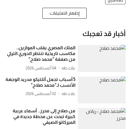
جالاتا سراي
إظهار التعليقات
أخبار قد تعجبك
الملك المصري يقلب الموازين..
مكاسب تاريخية تنتظر الدوري التركي
من صفقة "محمد صلاح"
علاء طه
04 أغسطس 2026
5 أسباب تجعل أتلتيكو مدريد الوجهة
الأنسب لـ"محمد صلاح"
علاء طه
02 أغسطس 2026
من صلاح إلى محرز.. أسماء عربية
كبيرة تبحث عن محطة جديدة في
الميركاتو الصيفي