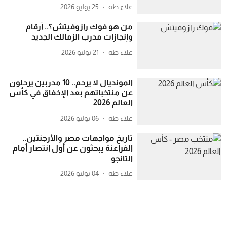
علاء طه
25 يوليو 2026
من هو فوك رازوفيتش؟.. أرقام
وإنجازات مدرب الزمالك الجديد
علاء طه
21 يوليو 2026
المونديال لا يرحم.. 10 مدربين يرحلون
عن منتخباتهم بعد الإخفاق في كأس
العالم 2026
علاء طه
06 يوليو 2026
تاريخ مواجهات مصر والأرجنتين..
الفراعنة يبحثون عن أول انتصار أمام
التانجو
علاء طه
04 يوليو 2026