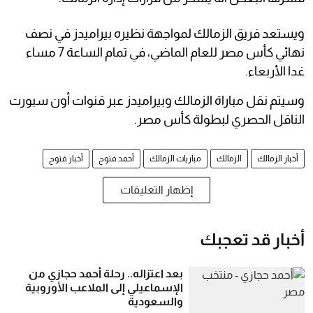
ويستعد فريق الزمالك لمواجهة نظيره بيراميدز في نصف
نهائي كأس مصر للعام الماضي، في تمام الساعة 7 مساء
غدا الأربعاء.
وسيتم نقل مباراة الزمالك وبيراميدز عبر قنوات أون سبورت
الناقل الحصري لبطولة كأس مصر.
أخبار الزمالك
الزمالك
مباريات الزمالك
أحمد فتوح
أخبار فتوح
إظهار التعليقات
أخبار قد تعجبك
بعد اعتزاله.. رحلة أحمد حجازي من
الإسماعيلي إلى الملاعب الأوروبية
والسعودية