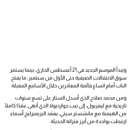
ويبدأ الموسم الجديد في 21 أغسطس الجاري، بينما يستمر
سوق الانتقالات الصيفية حتى الأول من سبتمبر، ما يفتح
الباب أمام اتساع قائمة المغادرين خلال الأسابيع المقبلة.
ومن محمد صلاح الذي أسدل الستار على تسع سنوات
تاريخية مع ليفربول، إلى بيب جوارديولا الذي أنهى عقدًا كاملًا
من الهيمنة مع مانشستر سيتي، يفقد البريميرليج أسماء
ارتبطت بواحدة من أبرز فتراته الحديثة.