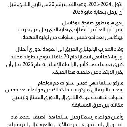
الأول 2024-2025، وهو اللقب رقم 20 في تاريخ النادي، قبل
أن يرحل بنهاية مايو 2026.
إيدي هاو يطوي صفحة نيوكاسل
ومن أبرز الغائبين أيضًا إيدي هاو، الذي رحل عن تدريب
نيوكاسل بعد نحو خمس سنوات من توليه المهمة.
وقاد المدرب الإنجليزي الفريق إلى العودة لدوري أبطال
أوروبا، كما أنهى انتظارًا دام 70 عامًا للتتويج ببطولة محلية
كبرى بعدما حصد كأس الرابطة الإنجليزية عام 2025، قبل أن
يقرر الابتعاد عن منصبه هذا الصيف.
ماركو سيلفا ينهي خمس سنوات مع فولهام
ويغيب البرتغالي ماركو سيلفا كذلك عن فولهام بعد خمس
سنوات شهدت عودة النادي إلى الدوري الممتاز وترسيخ
مكانته بين فرق المسابقة.
وأعلن فولهام رسميًا رحيل سيلفا هذا الصيف، بعدما قاد
الفريق إلى لقب دوري الدرجة الأولى والعودة إلى البريميرليج،