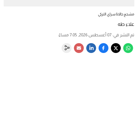
مشجع جالاتا سراي التركي
علاء طه
تم النشر في
:
07 أغسطس 2026, 7:05 مساءً