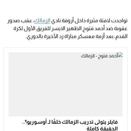
تواجدت لافتة مثيرة داخل أروقة نادي
الزمالك
، عقب صدور
عقوبة ضد أحمد فتوح الظهير الايسر للفريق الأول لكرة
القدم، بعد أزمة معسكر مباراة زد الأخيرة بالدوري.
فايلر يتولى تدريب الزمالك خلفًا لـ أوسوريو؟..
الحقيقة كاملة