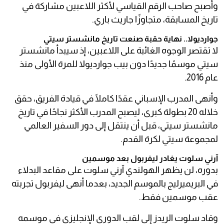
وأصبح صاحب الرقم القياسي لأكثر اللاعبين مشاركة في
تاريخ المسابقة، متجاوزًا جاريث باري.
جوارديولا.. نهاية حقبة صنعت تاريخ مانشستر سيتي
لا تقتصر الوجوه الغائبة على اللاعبين، إذ سيبدأ مانشستر
سيتي موسمًا جديدًا دون بيب جوارديولا للمرة الأولى منذ
عام 2016.
وأنهى المدرب الإسباني عقدًا كاملًا في قيادة الفريق، حقق
خلاله 20 بطولة كبرى، ليصبح المدرب الأكثر نجاحًا في تاريخ
مانشستر سيتي، قبل أن ينتقل إلى دور السفير العالمي
لمجموعة سيتي لكرة القدم.
آرني سلوت يغادر ليفربول بعد موسمين
بدوره، لن يظهر الهولندي آرني سلوت على مقاعد البدلاء
في البريميرليج بالموسم الجديد، بعدما أنهى ليفربول تجربته
عقب موسمين فقط.
وقاد سلوت الريدز إلى لقب الدوري الإنجليزي في موسمه