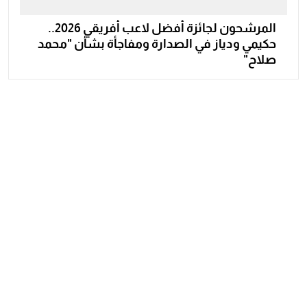
المرشحون لجائزة أفضل لاعب أفريقي 2026..
حكيمي ودياز في الصدارة ومفاجأة بشأن "محمد
صلاح"