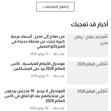
إظهار التعليقات
أخبار قد تعجبك
من صلاح إلى محرز.. أسماء عربية
كبيرة تبحث عن محطة جديدة في
الميركاتو الصيفي
علاء طه
31 يوليو 2026
مونديال الأرقام القياسية.. كأس
العالم 2026 يرد على المشككين
علاء طه
11 يوليو 2026
المونديال لا يرحم.. 10 مدربين يرحلون
عن منتخباتهم بعد الإخفاق في كأس
العالم 2026
علاء طه
06 يوليو 2026