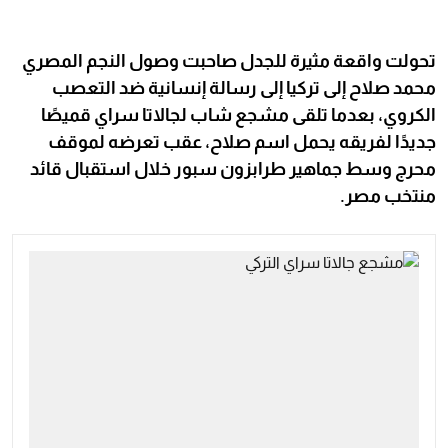
تحولت واقعة مثيرة للجدل صاحبت وصول النجم المصري
محمد صلاح إلى تركيا إلى رسالة إنسانية ضد التعصب
الكروي، بعدما تلقى مشجع شاب لجالاتا سراي قميصًا
جديدًا لفريقه يحمل اسم صلاح، عقب تعرضه لموقف
محرج وسط جماهير طرابزون سبور خلال استقبال قائد
منتخب مصر.