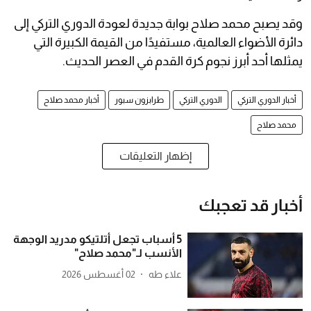
وقد يصبح محمد صلاح بوابة جديدة لعودة الدوري التركي إلى
دائرة الأضواء العالمية، مستفيدًا من القيمة الكبيرة التي
يمثلها أحد أبرز نجوم كرة القدم في العصر الحديث.
أخبار الدوري التركي
الدوري التركي
طرابزون سبور
أخبار محمد صلاح
محمد صلاح
إظهار التعليقات
أخبار قد تعجبك
5 أسباب تجعل أتلتيكو مدريد الوجهة
الأنسب لـ"محمد صلاح"
علاء طه
02 أغسطس 2026