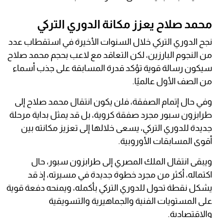
محمد صلاح يعزز مكانة الدوري التركي
نجح الدوري التركي خلال السنوات الأخيرة في استقطاب عدد
من النجوم البارزين، لكن التعاقد مع لاعب بحجم محمد صلاح
سيكون رسالة قوية تؤكد قدرة المسابقة على جذب أسماء
من الصف الأول عالميًا.
وفي حال إتمام الصفقة، فلن يكون انتقال محمد صلاح إلى
طرابزون سبور مجرد صفقة كروية، بل قد يمثل بداية مرحلة
جديدة للدوري التركي، يسعى خلالها إلى تعزيز مكانته بين
أقوى المسابقات الأوروبية.
ويبقى انتقال الملك المصري إلى طرابزون سبور، حال
اكتماله، أكثر من مجرد خطوة جديدة في مسيرته، إذ قد
يشكل نقطة تحول للدوري التركي بأكمله، ويمنحه دفعة قوية
على المستويات الفنية والجماهيرية والتسويقية
والاقتصادية.