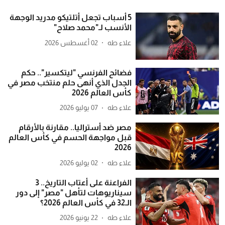
5 أسباب تجعل أتلتيكو مدريد الوجهة
الأنسب لـ"محمد صلاح"
علاء طه
02 أغسطس 2026
فضائح الفرنسي "ليتكسير".. حكم
الجدل الذي أنهى حلم منتخب مصر في
كأس العالم 2026
علاء طه
07 يوليو 2026
مصر ضد أستراليا.. مقارنة بالأرقام
قبل مواجهة الحسم في كأس العالم
2026
علاء طه
02 يوليو 2026
الفراعنة على أعتاب التاريخ.. 3
سيناريوهات لتأهل "مصر" إلى دور
الـ32 في كأس العالم 2026؟
علاء طه
22 يونيو 2026