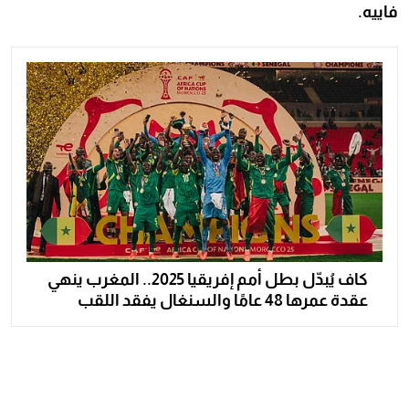
فاييه.
كاف يُبدّل بطل أمم إفريقيا 2025.. المغرب ينهي
عقدة عمرها 48 عامًا والسنغال يفقد اللقب