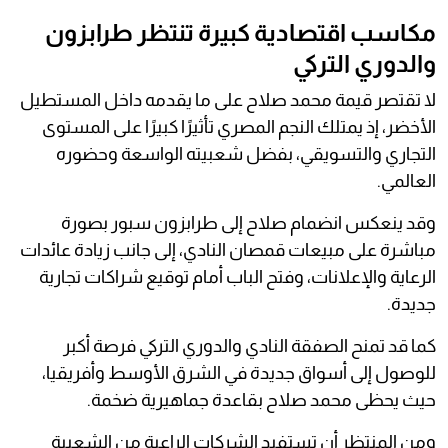
مكاسب اقتصادية كبيرة تنتظر طرابزون
والدوري التركي
لا تقتصر قيمة محمد صلاح على ما يقدمه داخل المستطيل
الأخضر، إذ يمتلك النجم المصري تأثيرًا كبيرًا على المستوى
التجاري والتسويقي، بفضل شعبيته الواسعة وحضوره
العالمي.
وقد ينعكس انضمام صلاح إلى طرابزون سبور بصورة
مباشرة على مبيعات قمصان النادي، إلى جانب زيادة عائدات
الرعاية والإعلانات، وفتح الباب أمام توقيع شراكات تجارية
جديدة.
كما قد تمنح الصفقة النادي والدوري التركي فرصة أكبر
للوصول إلى أسواق جديدة في الشرق الأوسط وأفريقيا،
حيث يحظى محمد صلاح بقاعدة جماهيرية ضخمة.
ومن المنتظر أن تستفيد الشركات الراعية من الشعبية