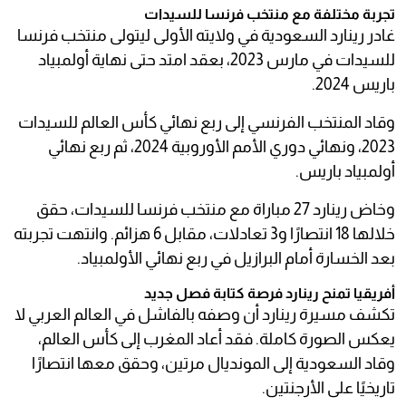
تجربة مختلفة مع منتخب فرنسا للسيدات
غادر رينارد السعودية في ولايته الأولى ليتولى منتخب فرنسا
للسيدات في مارس 2023، بعقد امتد حتى نهاية أولمبياد
باريس 2024.
وقاد المنتخب الفرنسي إلى ربع نهائي كأس العالم للسيدات
2023، ونهائي دوري الأمم الأوروبية 2024، ثم ربع نهائي
أولمبياد باريس.
وخاض رينارد 27 مباراة مع منتخب فرنسا للسيدات، حقق
خلالها 18 انتصارًا و3 تعادلات، مقابل 6 هزائم. وانتهت تجربته
بعد الخسارة أمام البرازيل في ربع نهائي الأولمبياد.
أفريقيا تمنح رينارد فرصة كتابة فصل جديد
تكشف مسيرة رينارد أن وصفه بالفاشل في العالم العربي لا
يعكس الصورة كاملة. فقد أعاد المغرب إلى كأس العالم،
وقاد السعودية إلى المونديال مرتين، وحقق معها انتصارًا
تاريخيًا على الأرجنتين.