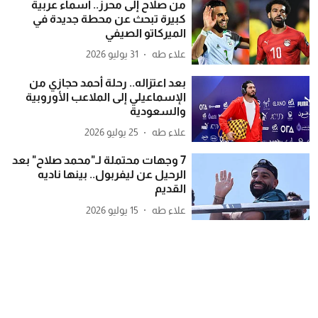
من صلاح إلى محرز.. أسماء عربية
كبيرة تبحث عن محطة جديدة في
الميركاتو الصيفي
علاء طه
31 يوليو 2026
بعد اعتزاله.. رحلة أحمد حجازي من
الإسماعيلي إلى الملاعب الأوروبية
والسعودية
علاء طه
25 يوليو 2026
7 وجهات محتملة لـ"محمد صلاح" بعد
الرحيل عن ليفربول.. بينها ناديه
القديم
علاء طه
15 يوليو 2026