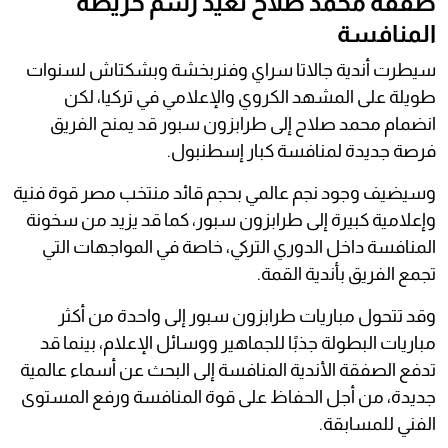
صفقة محمد صلاح تعيد رسم خريطة
المنافسة
سيطرت أندية جالاتا سراي وفنربخشة وبشكتاش لسنوات
طويلة على المشهد الكروي والإعلامي في تركيا، لكن
انضمام محمد صلاح إلى طرابزون سبور قد يمنح الفريق
فرصة جديدة لمنافسة كبار إسطنبول.
وسيضيف وجود نجم عالمي بحجم قائد منتخب مصر قوة فنية
وإعلامية كبيرة إلى طرابزون سبور، كما قد يزيد من سخونة
المنافسة داخل الدوري التركي، خاصة في المواجهات التي
تجمع الفريق بأندية القمة.
وقد تتحول مباريات طرابزون سبور إلى واحدة من أكثر
مباريات البطولة جذبًا للجماهير ووسائل الإعلام، بينما قد
تدفع الصفقة الأندية المنافسة إلى البحث عن أسماء عالمية
جديدة، من أجل الحفاظ على قوة المنافسة ورفع المستوى
الفني للمسابقة.