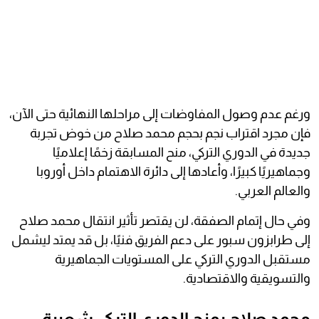
ورغم عدم وصول المفاوضات إلى مراحلها النهائية حتى الآن،
فإن مجرد اقتراب نجم بحجم محمد صلاح من خوض تجربة
جديدة في الدوري التركي، منح المسابقة زخمًا إعلاميًا
وجماهيريًا كبيرًا، وأعادها إلى دائرة الاهتمام داخل أوروبا
والعالم العربي.
وفي حال إتمام الصفقة، لن يقتصر تأثير انتقال محمد صلاح
إلى طرابزون سبور على دعم الفريق فنيًا، بل قد يمتد ليشمل
مستقبل الدوري التركي على المستويات الجماهيرية
والتسويقية والاقتصادية.
محمد صلاح يمنح الدوري التركي شعبية