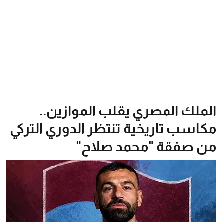
الملك المصري يقلب الموازين..
مكاسب تاريخية تنتظر الدوري التركي
من صفقة "محمد صلاح"