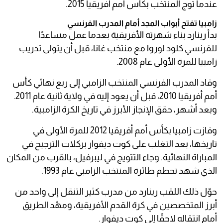
عندما توج المنتخب بكأس أمم أفريقيا 2015.
زامبيا تفتح أبواب المجد أمام المدرب الفرنسي
بدأ رينارد بناء شهرته الأفريقية بعدما عمل مساعدًا
للفرنسي كلود لوروا مع منتخب غانا، قبل أن يتولى تدريب
زامبيا للمرة الأولى عام 2008.
وقاد المدرب الفرنسي المنتخب الزامبي إلى ربع نهائي كأس
أمم أفريقيا 2010، قبل أن يعود إليه في ولاية ثانية عام 2011.
وبعد أشهر، حقق الإنجاز الأبرز في تاريخ الكرة الزامبية.
وفازت زامبيا بكأس أمم أفريقيا 2012 للمرة الأولى في
تاريخها، بعد التغلب على كوت ديفوار بركلات الترجيح في
المباراة النهائية. وجاء التتويج في ليبرفيل، بالقرب من المكان
الذي شهد تحطم طائرة المنتخب الزامبي عام 1993.
حوّل ذلك اللقب رينارد من مدرب كثير التنقل إلى واحد من
أبرز المتخصصين في كرة القدم الأفريقية، ومهّد الطريق
أمام انتقاله لاحقًا إلى كوت ديفوار.