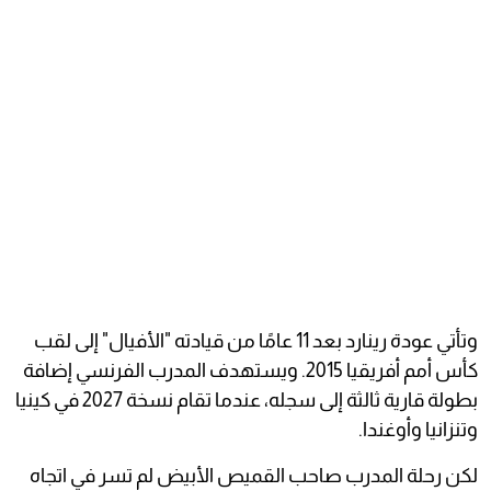
وتأتي عودة رينارد بعد 11 عامًا من قيادته "الأفيال" إلى لقب
كأس أمم أفريقيا 2015. ويستهدف المدرب الفرنسي إضافة
بطولة قارية ثالثة إلى سجله، عندما تقام نسخة 2027 في كينيا
وتنزانيا وأوغندا.
لكن رحلة المدرب صاحب القميص الأبيض لم تسر في اتجاه