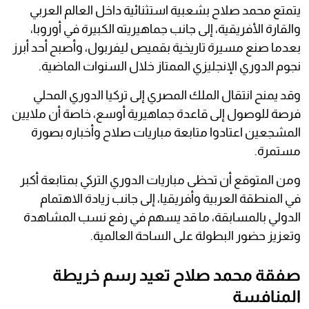
يتمتع محمد صلاح بشعبية استثنائية داخل العالم العربي
والقارة الأفريقية، إلى جانب جماهيريته الكبيرة في أوروبا،
بعدما صنع مسيرة تاريخية بقميص ليفربول، وأصبح أحد أبرز
نجوم الدوري الإنجليزي الممتاز خلال السنوات الماضية.
وقد يمنح انتقال الملك المصري إلى تركيا الدوري المحلي
فرصة للوصول إلى قاعدة جماهيرية أوسع، خاصة أن ملايين
المشجعين اعتادوا متابعة مباريات صلاح وأخباره بصورة
مستمرة.
ومن المتوقع أن تحظى مباريات الدوري التركي بمتابعة أكبر
في المنطقة العربية وأفريقيا، إلى جانب زيادة الاهتمام
الدولي بالمسابقة، ما قد يسهم في رفع نسب المشاهدة
وتعزيز حضور البطولة على الساحة العالمية.
صفقة محمد صلاح تعيد رسم خريطة
المنافسة