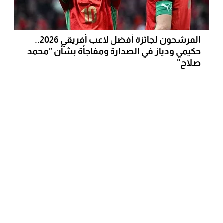
المرشحون لجائزة أفضل لاعب أفريقي 2026..
حكيمي ودياز في الصدارة ومفاجأة بشأن "محمد
صلاح"