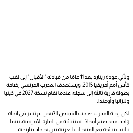
وتأتي عودة رينارد بعد 11 عامًا من قيادته "الأفيال" إلى لقب
كأس أمم أفريقيا 2015. ويستهدف المدرب الفرنسي إضافة
بطولة قارية ثالثة إلى سجله، عندما تقام نسخة 2027 في كينيا
وتنزانيا وأوغندا.
لكن رحلة المدرب صاحب القميص الأبيض لم تسر في اتجاه
واحد. فقد صنع أمجادًا استثنائية في القارة الأفريقية، بينما
تباينت نتائجه مع المنتخبات العربية بين نجاحات تاريخية