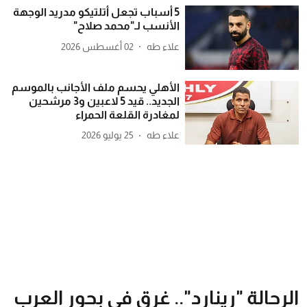
5 أسباب تجعل أتلتيكو مدريد الوجهة
الأنسب لـ"محمد صلاح"
علاء طه
02 أغسطس 2026
الأهلي يحسم ملف الأجانب بالموسم
الجديد.. قيد 5 لاعبين و3 مرشحين
لمغادرة القلعة الحمراء
علاء طه
25 يوليو 2026
الرحالة "رينارد".. غرق في بحور العرب