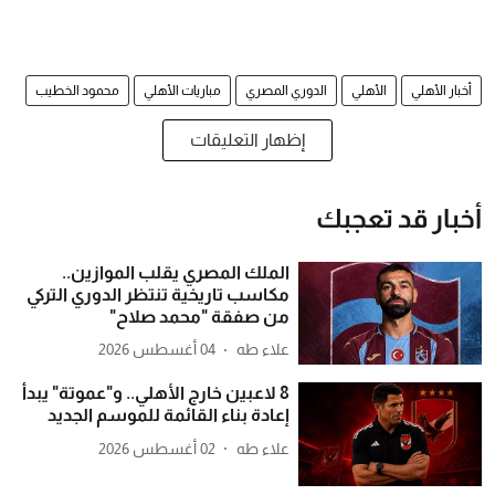
أخبار الأهلي
الأهلي
الدوري المصري
مباريات الأهلي
محمود الخطيب
إظهار التعليقات
أخبار قد تعجبك
الملك المصري يقلب الموازين..
مكاسب تاريخية تنتظر الدوري التركي
من صفقة "محمد صلاح"
علاء طه
04 أغسطس 2026
8 لاعبين خارج الأهلي.. و"عموتة" يبدأ
إعادة بناء القائمة للموسم الجديد
علاء طه
02 أغسطس 2026