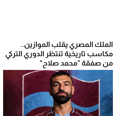
الملك المصري يقلب الموازين..
مكاسب تاريخية تنتظر الدوري التركي
من صفقة "محمد صلاح"