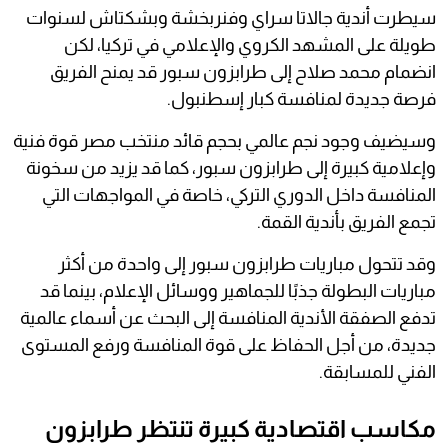
سيطرت أندية جالاتا سراي وفنربخشة وبشكتاش لسنوات
طويلة على المشهد الكروي والإعلامي في تركيا، لكن
انضمام محمد صلاح إلى طرابزون سبور قد يمنح الفريق
فرصة جديدة لمنافسة كبار إسطنبول.
وسيضيف وجود نجم عالمي بحجم قائد منتخب مصر قوة فنية
وإعلامية كبيرة إلى طرابزون سبور، كما قد يزيد من سخونة
المنافسة داخل الدوري التركي، خاصة في المواجهات التي
تجمع الفريق بأندية القمة.
وقد تتحول مباريات طرابزون سبور إلى واحدة من أكثر
مباريات البطولة جذبًا للجماهير ووسائل الإعلام، بينما قد
تدفع الصفقة الأندية المنافسة إلى البحث عن أسماء عالمية
جديدة، من أجل الحفاظ على قوة المنافسة ورفع المستوى
الفني للمسابقة.
مكاسب اقتصادية كبيرة تنتظر طرابزون