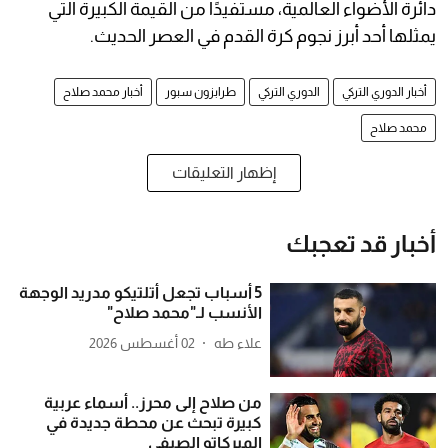
دائرة الأضواء العالمية، مستفيدًا من القيمة الكبيرة التي
يمثلها أحد أبرز نجوم كرة القدم في العصر الحديث.
أخبار الدوري التركي
الدوري التركي
طرابزون سبور
أخبار محمد صلاح
محمد صلاح
إظهار التعليقات
أخبار قد تعجبك
5 أسباب تجعل أتلتيكو مدريد الوجهة
الأنسب لـ"محمد صلاح"
علاء طه
02 أغسطس 2026
من صلاح إلى محرز.. أسماء عربية
كبيرة تبحث عن محطة جديدة في
الميركاتو الصيفي