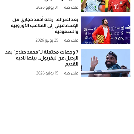
علاء طه
31 يوليو 2026
بعد اعتزاله.. رحلة أحمد حجازي من
الإسماعيلي إلى الملاعب الأوروبية
والسعودية
علاء طه
25 يوليو 2026
7 وجهات محتملة لـ"محمد صلاح" بعد
الرحيل عن ليفربول.. بينها ناديه
القديم
علاء طه
15 يوليو 2026