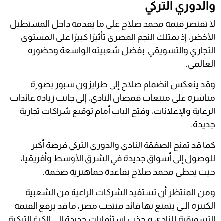
والدوري التركي
لا تقتصر قيمة محمد صلاح على ما يقدمه داخل المستطيل
الأخضر، إذ يمتلك النجم المصري تأثيرًا كبيرًا على المستوى
التجاري والتسويقي، بفضل شعبيته الواسعة وحضوره
العالمي.
وقد ينعكس انضمام صلاح إلى طرابزون سبور بصورة
مباشرة على مبيعات قمصان النادي، إلى جانب زيادة عائدات
الرعاية والإعلانات، وفتح الباب أمام توقيع شراكات تجارية
جديدة.
كما قد تمنح الصفقة النادي والدوري التركي فرصة أكبر
للوصول إلى أسواق جديدة في الشرق الأوسط وأفريقيا،
حيث يحظى محمد صلاح بقاعدة جماهيرية ضخمة.
ومن المنتظر أن تستفيد الشركات الراعية من الشعبية
الكبيرة التي يتمتع بها قائد منتخب مصر، ما قد يرفع القيمة
التسويقية للنادي ويجذب استثمارات جديدة إلى الكرة التركية.