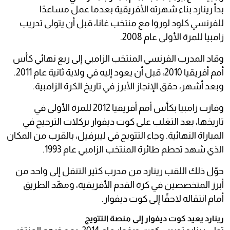
بدأ رينارد بناء شهرته الأفريقية بعدما عمل مساعدًا
للفرنسي كلود لوروا مع منتخب غانا، قبل أن يتولى تدريب
زامبيا للمرة الأولى عام 2008.
وقاد المدرب الفرنسي المنتخب الزامبي إلى ربع نهائي كأس
أمم أفريقيا 2010، قبل أن يعود إليه في ولاية ثانية عام 2011.
وبعد أشهر، حقق الإنجاز الأبرز في تاريخ الكرة الزامبية.
وفازت زامبيا بكأس أمم أفريقيا 2012 للمرة الأولى في
تاريخها، بعد التغلب على كوت ديفوار بركلات الترجيح في
المباراة النهائية. وجاء التتويج في ليبرفيل، بالقرب من المكان
الذي شهد تحطم طائرة المنتخب الزامبي عام 1993.
حوّل ذلك اللقب رينارد من مدرب كثير التنقل إلى واحد من
أبرز المتخصصين في كرة القدم الأفريقية، ومهّد الطريق
أمام انتقاله لاحقًا إلى كوت ديفوار.
رينارد يعيد كوت ديفوار إلى منصة التتويج