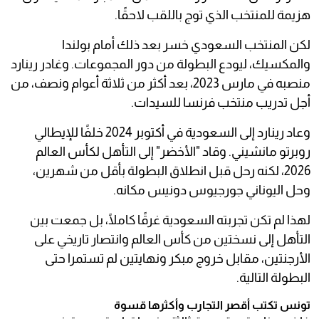
هزيمة للمنتخب الذي توج باللقب لاحقًا.
لكن المنتخب السعودي خسر بعد ذلك أمام بولندا
والمكسيك، ليودع البطولة من دور المجموعات. وغادر رينارد
منصبه في مارس 2023، بعد أكثر من ثلاثة أعوام ونصف، من
أجل تدريب منتخب فرنسا للسيدات.
وعاد رينارد إلى السعودية في أكتوبر 2024 خلفًا للإيطالي
روبرتو مانشيني. وقاد "الأخضر" إلى التأهل لكأس العالم
2026، لكنه رحل قبل انطلاق البطولة بأقل من شهرين،
وحل اليوناني جورجيوس دونيس مكانه.
لهذا لم تكن تجربته السعودية غرقًا كاملًا، بل جمعت بين
التأهل إلى نسختين من كأس العالم وانتصار تاريخي على
الأرجنتين، مقابل خروج مبكر ونهايتين لم تستمرا حتى
البطولة التالية.
تونس تكتب أقصر التجارب وأكثرها قسوة