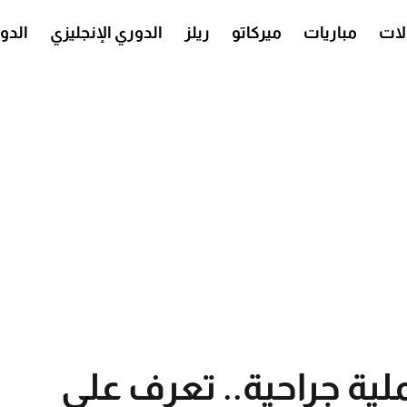
ات
مباريات
ميركاتو
ريلز
الدوري الإنجليزي
الدو
ية جراحية.. تعرف على