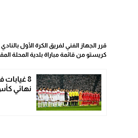
قرر الجهاز الفني لفريق الكرة الأول بالنا
كريستو من قائمة مباراة بلدية المحلة المق
8 غيابات ف
نهائي كأ