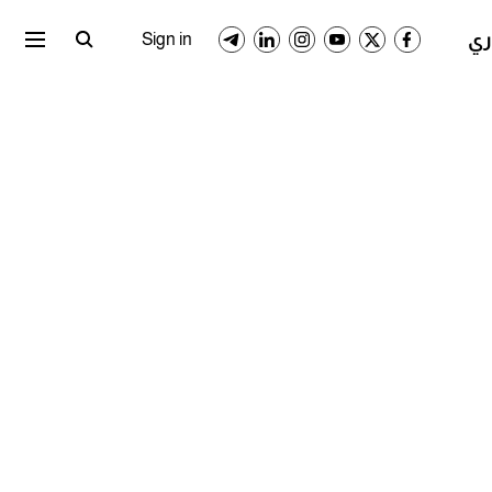
ري المصري
الدوري السعودي
Sign in