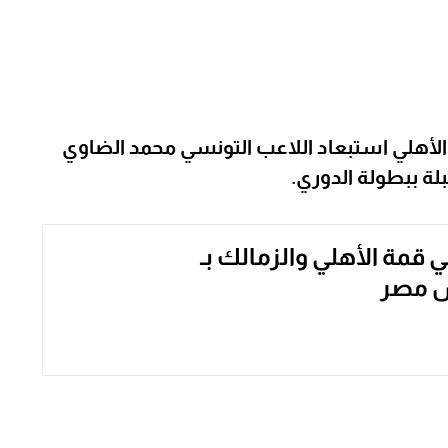
دي الأهلي استبعاد اللاعب التونسي محمد الضاوي
بلة ببطولة الدوري.
ي قمة الأهلي والزمالك بـ
س مصر