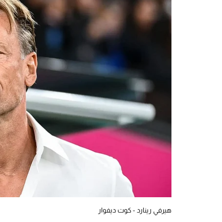
هيرفي رينارد - كوت ديفوار