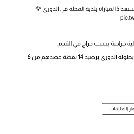
دادًا لمباراة بلدية المحلة في الدوري 🦅
pic.
ة جراحية بسبب خراج في القدم.
ويحتل الأهلي المركز العاشر في سلم ترتيب بطولة الدوري برصيد 14 نقطة حصدهم من 6
ر التعليقات