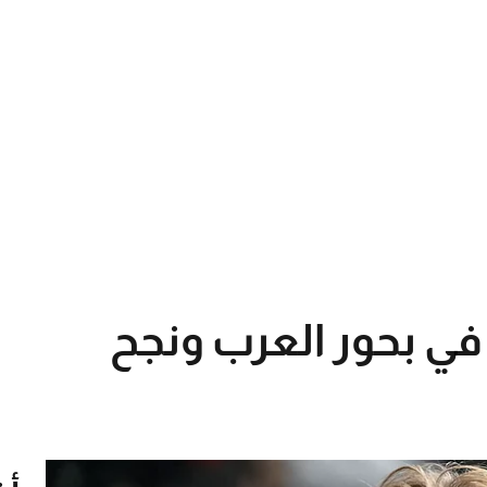
ق في بحور العرب ونجح