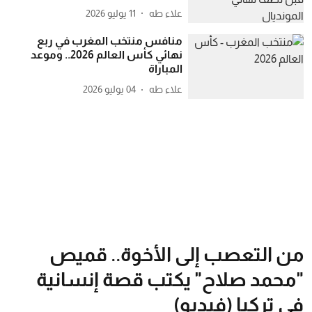
علاء طه
11 يوليو 2026
منافس منتخب المغرب في ربع
نهائي كأس العالم 2026.. وموعد
المباراة
علاء طه
04 يوليو 2026
من التعصب إلى الأخوة.. قميص
"محمد صلاح" يكتب قصة إنسانية
في تركيا (فيديو)