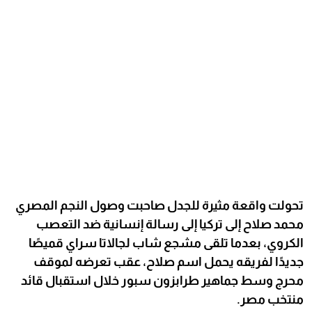
تحولت واقعة مثيرة للجدل صاحبت وصول النجم المصري
محمد صلاح إلى تركيا إلى رسالة إنسانية ضد التعصب
الكروي، بعدما تلقى مشجع شاب لجالاتا سراي قميصًا
جديدًا لفريقه يحمل اسم صلاح، عقب تعرضه لموقف
محرج وسط جماهير طرابزون سبور خلال استقبال قائد
منتخب مصر.