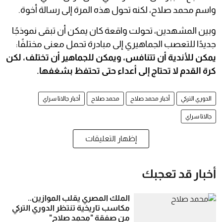
واسم محمد صلاح، لكنه تحول هذه المرة إلى رسالة أخوة.
وبين المشهدين، تحولت واقعة كان يمكن أن تبقى نموذجًا
جديدًا للتعصب الجماهيري إلى مبادرة تحمل معنى مختلفًا:
يمكن للأندية أن تتنافس، ويمكن للجماهير أن تختلف، لكن
كرة القدم لا تحتاج إلى أعداء حتى تحتفظ بشغفها.
الدوري التركي
أخبار محمد صلاح
محمد صلاح
أخبار جالاتا سراي
جالاتا سراي
إظهار التعليقات
أخبار قد تعجبك
الملك المصري يقلب الموازين..
مكاسب تاريخية تنتظر الدوري التركي
من صفقة "محمد صلاح"