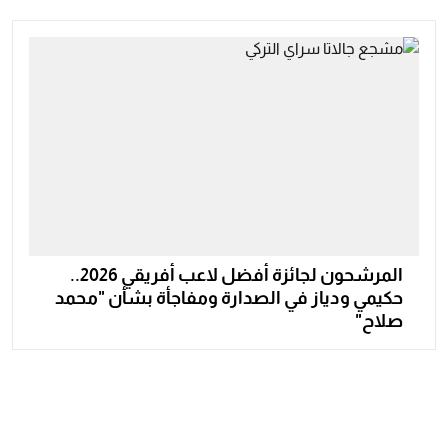
المرشحون لجائزة أفضل لاعب أفريقي 2026..
حكيمي ودياز في الصدارة ومفاجأة بشأن "محمد
صلاح"