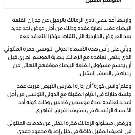
وارتبط أحد لاعبي نادي الزمالك بالرحيل عن جدران القلعة
البيضاء عقب نهاية عقده وذلك من أجل خوض تحدِ جديد
بعد العروض الخارجية التي تلقاها مؤخرًا للتعاقد معه.
ويأتي على رأس هذه الأسماء الدولي التونسي حمزة المثلوثي
الذي ينتهي تعاقده مع الزمالك بنهاية الموسم الجاري قبل
أن يحسم مسؤولي القلعة البيضاء موقفهم النهائي من
رحيله في الصيف المقبل.
وعلم"واتس كورة" أن إدارة الفارس الأبيض قررت عقد
جلسة طارئة في الأيام المقبلة مع الدولي التونسي من أجل
تمديد تعاقده لمدة موسمين قادمين وذلك كونه أحد
الأعمدة الرئيسية في صفوف الفريق القاهري.
ويرفض مسئولو الزمالك فكرة التخلي عن خدمات المثلوثي
في الصيف المقبل خاصًة في ظل إصابة محمود حمدي