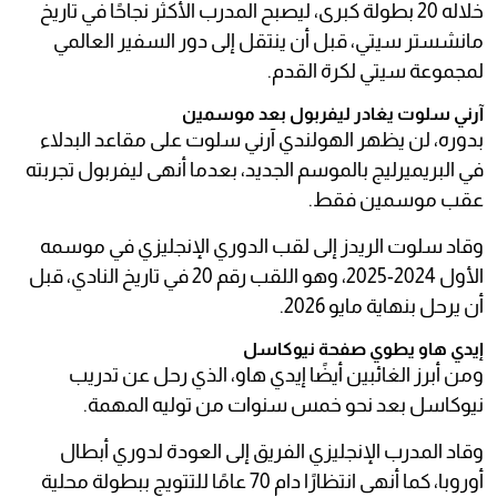
خلاله 20 بطولة كبرى، ليصبح المدرب الأكثر نجاحًا في تاريخ
مانشستر سيتي، قبل أن ينتقل إلى دور السفير العالمي
لمجموعة سيتي لكرة القدم.
آرني سلوت يغادر ليفربول بعد موسمين
بدوره، لن يظهر الهولندي آرني سلوت على مقاعد البدلاء
في البريميرليج بالموسم الجديد، بعدما أنهى ليفربول تجربته
عقب موسمين فقط.
وقاد سلوت الريدز إلى لقب الدوري الإنجليزي في موسمه
الأول 2024-2025، وهو اللقب رقم 20 في تاريخ النادي، قبل
أن يرحل بنهاية مايو 2026.
إيدي هاو يطوي صفحة نيوكاسل
ومن أبرز الغائبين أيضًا إيدي هاو، الذي رحل عن تدريب
نيوكاسل بعد نحو خمس سنوات من توليه المهمة.
وقاد المدرب الإنجليزي الفريق إلى العودة لدوري أبطال
أوروبا، كما أنهى انتظارًا دام 70 عامًا للتتويج ببطولة محلية