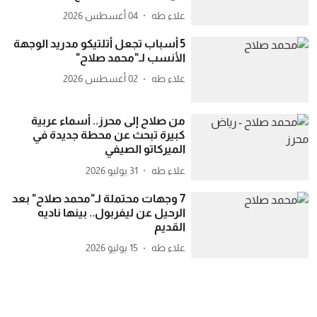
علاء طه
04 أغسطس 2026
5 أسباب تجعل أتلتيكو مدريد الوجهة
الأنسب لـ"محمد صلاح"
علاء طه
02 أغسطس 2026
من صلاح إلى محرز.. أسماء عربية
كبيرة تبحث عن محطة جديدة في
الميركاتو الصيفي
علاء طه
31 يوليو 2026
7 وجهات محتملة لـ"محمد صلاح" بعد
الرحيل عن ليفربول.. بينها ناديه
القديم
علاء طه
15 يوليو 2026