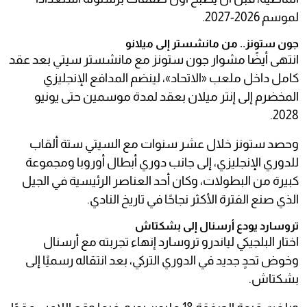
لموسم 2026-2027.
جون ستونز.. من مانشستر إلى ميلانو
انتهى أيضًا مشوار جون ستونز مع مانشستر سيتي بعد عقد
كامل داخل ملعب «الاتحاد»، لينضم المدافع الإنجليزي
المخضرم إلى إنتر ميلان بعقد لمدة موسمين حتى يونيو
2028.
وحصد ستونز خلال عشر سنوات مع السيتي ستة ألقاب
للدوري الإنجليزي، إلى جانب دوري أبطال أوروبا ومجموعة
كبيرة من البطولات، وكان أحد العناصر الرئيسية في الجيل
الذي صنع الفترة الأكثر نجاحًا في تاريخ النادي.
تروسارد يودع أرسنال إلى بشكتاش
اختار البلجيكي لياندرو تروسارد إنهاء تجربته مع أرسنال
وخوض تحدٍ جديد في الدوري التركي، بعد انتقاله رسميًا إلى
بشكتاش.