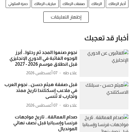
أخبار الزمالك
الزمالك
صفقات الزمالك
مباريات الزمالك
حمزة المثلوثي
إظهار التعليقات
أخبار قد تعجبك
نجوم صنعوا المجد ثم رحلوا.. أبرز
الوجوه الغائبة في الدوري الإنجليزي
قبل انطلاق موسم 2026 - 2027
علاء طه
07 أغسطس 2026
قبل صفقة هيثم حسن.. نجوم العرب
في ملاعب إسكتلندا تاريخ ممتد
وتجارب لا تُنسى
علاء طه
07 أغسطس 2026
صدام العمالقة.. تاريخ مواجهات
فرنسا وإسبانيا قبل نصف نهائي
المونديال