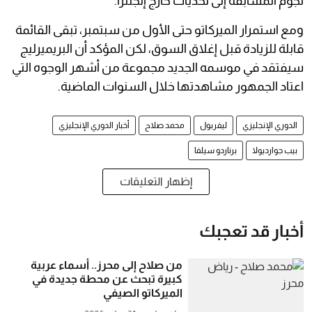
نجوم المسابقة إلى تحديات خارج إنجلترا.
ومع استمرار الميركاتو حتى الأول من سبتمبر، تبقى القائمة
قابلة للزيادة قبل إغلاق السوق، لكن المؤكد أن البريميرليج
سيفتقد في موسمه الجديد مجموعة من أشهر الوجوه التي
اعتاد الجمهور مشاهدتها خلال السنوات الماضية.
الدوري الإنجليزي
ليفربول
محمد صلاح
أخبار الدوري الإنجليزي
بيب جوارديولا
برناردو سيلفا
إظهار التعليقات
أخبار قد تعجبك
من صلاح إلى محرز.. أسماء عربية
كبيرة تبحث عن محطة جديدة في
الميركاتو الصيفي