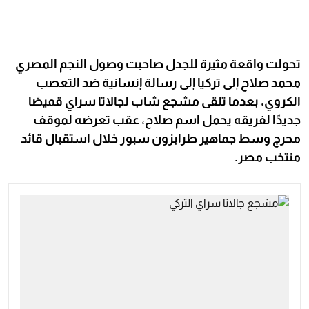
تحولت واقعة مثيرة للجدل صاحبت وصول النجم المصري
محمد صلاح إلى تركيا إلى رسالة إنسانية ضد التعصب
الكروي، بعدما تلقى مشجع شاب لجالاتا سراي قميصًا
جديدًا لفريقه يحمل اسم صلاح، عقب تعرضه لموقف
محرج وسط جماهير طرابزون سبور خلال استقبال قائد
منتخب مصر.