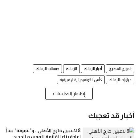
الدوري المصري
أخبار الزمالك
الزمالك
صفقات الزمالك
مباريات الزمالك
كأس الكونفيدرالية الإفريقية
إظهار التعليقات
أخبار قد تعجبك
8 لاعبين خارج الأهلي.. و"عموتة" يبدأ
إعادة بناء القائمة للموسم الجديد