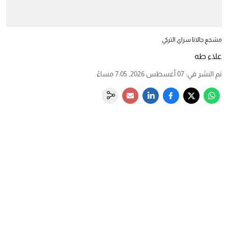
مشجع جالاتا سراي التركي
علاء طه
تم النشر في
:
07 أغسطس 2026, 7:05 مساءً