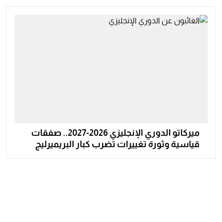
ميركاتو الدوري الإنجليزي 2026-2027.. صفقات
قياسية وثورة تغييرات تضرب كبار البريميرليج