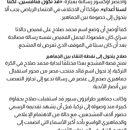
واختصر أوكسوز رسالته بعبارة:
«قد نكون منافسين، لكننا
لسنا أعداء»
، مؤكدًا أن الاختلاف في الانتماء الرياضي يجب ألا
يتحول إلى خصومة بين الجماهير.
كما أوضح أن وضع اسم محمد صلاح على قميص جالاتا
سراي كان مقصودًا، ليحمل القميص نفسه رسالة مصالحة
بعد أن كان سببًا في الموقف الذي تعرض له المشجع.
صلاح يتحول إلى نقطة التقاء بين الجماهير
تمنح قصة المشجع بعدًا مختلفًا لبداية محمد صلاح في الكرة
التركية، إذ تحول اسم قائد منتخب مصر من محور استقبال
جماهيري ضخم إلى عنصر في رسالة تدعو إلى تجاوز التعصب
بين أنصار الأندية.
وكانت جماهير طرابزون سبور قد استقبلت صلاح بحفاوة
كبيرة منذ وصوله إلى تركيا، قبل أن يشهد تقديمه الرسمي
حضور آلاف المشجعين، مع حالة من الاهتمام الإعلامي
والجماهيري الواسع بأحد أكبر الأسماء التي انضمت إلى