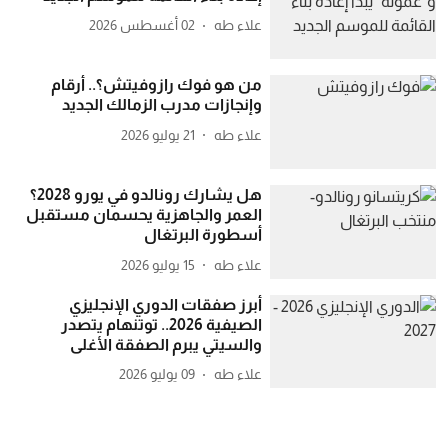
علاء طه
02 أغسطس 2026
من هو فوك رازوفيتش؟.. أرقام
وإنجازات مدرب الزمالك الجديد
علاء طه
21 يوليو 2026
هل يشارك رونالدو في يورو 2028؟
العمر والجاهزية يحسمان مستقبل
أسطورة البرتغال
علاء طه
15 يوليو 2026
أبرز صفقات الدوري الإنجليزي
الصيفية 2026.. توتنهام يتصدر
والسيتي يبرم الصفقة الأغلى
علاء طه
09 يوليو 2026