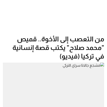
من التعصب إلى الأخوة.. قميص
"محمد صلاح" يكتب قصة إنسانية
في تركيا (فيديو)