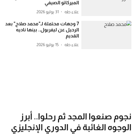
الميركاتو الصيفي
علاء طه
31 يوليو 2026
7 وجهات محتملة لـ"محمد صلاح" بعد
الرحيل عن ليفربول.. بينها ناديه
القديم
علاء طه
15 يوليو 2026
نجوم صنعوا المجد ثم رحلوا.. أبرز
الوجوه الغائبة في الدوري الإنجليزي