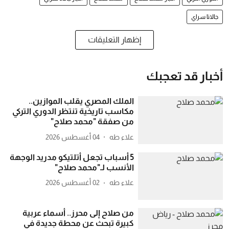
جالاتا سراي
إظهار التعليقات
أخبار قد تعجبك
الملك المصري يقلب الموازين..
مكاسب تاريخية تنتظر الدوري التركي
من صفقة "محمد صلاح"
علاء طه
04 أغسطس 2026
5 أسباب تجعل أتلتيكو مدريد الوجهة
الأنسب لـ"محمد صلاح"
علاء طه
02 أغسطس 2026
من صلاح إلى محرز.. أسماء عربية
كبيرة تبحث عن محطة جديدة في