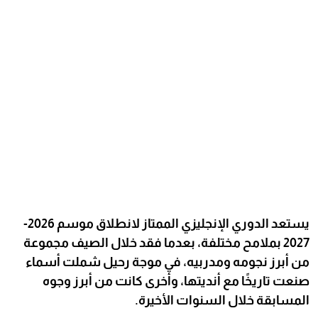
يستعد الدوري الإنجليزي الممتاز لانطلاق موسم 2026-
2027 بملامح مختلفة، بعدما فقد خلال الصيف مجموعة
من أبرز نجومه ومدربيه، في موجة رحيل شملت أسماء
صنعت تاريخًا مع أنديتها، وأخرى كانت من أبرز وجوه
المسابقة خلال السنوات الأخيرة.