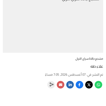
مشجع جالاتا سراي التركي
علاء طه
تم النشر في
:
07 أغسطس 2026, 7:05 مساءً