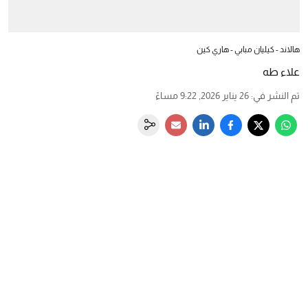
هالاند - كيليان مبابي - هاري كين
علاء طه
تم النشر في
:
26 يناير 2026, 9:22 مساءً