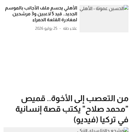
الأهلي يحسم ملف الأجانب بالموسم
الجديد.. قيد 5 لاعبين و3 مرشحين
لمغادرة القلعة الحمراء
علاء طه
25 يوليو 2026
من التعصب إلى الأخوة.. قميص
"محمد صلاح" يكتب قصة إنسانية
في تركيا (فيديو)