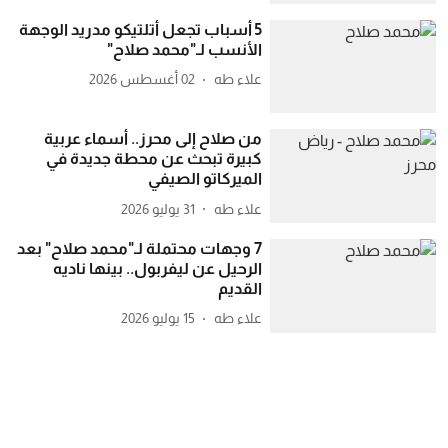
5 أسباب تجعل أتلتيكو مدريد الوجهة
الأنسب لـ"محمد صلاح"
علاء طه
02 أغسطس 2026
من صلاح إلى محرز.. أسماء عربية
كبيرة تبحث عن محطة جديدة في
الميركاتو الصيفي
علاء طه
31 يوليو 2026
7 وجهات محتملة لـ"محمد صلاح" بعد
الرحيل عن ليفربول.. بينها ناديه
القديم
علاء طه
15 يوليو 2026