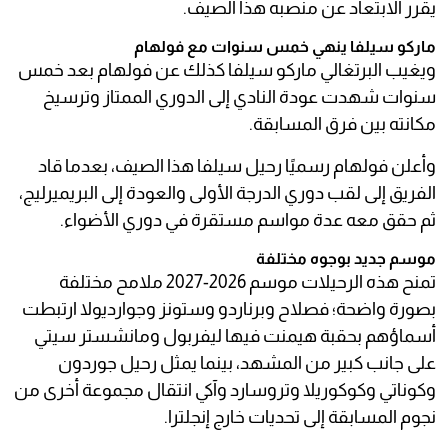
يقرر الابتعاد عن منصبه هذا الصيف.
ماركو سيلفا ينهي خمس سنوات مع فولهام
ويغيب البرتغالي ماركو سيلفا كذلك عن فولهام بعد خمس
سنوات شهدت عودة النادي إلى الدوري الممتاز وترسيخ
مكانته بين فرق المسابقة.
وأعلن فولهام رسميًا رحيل سيلفا هذا الصيف، بعدما قاد
الفريق إلى لقب دوري الدرجة الأولى والعودة إلى البريميرليج،
ثم حقق معه عدة مواسم مستقرة في دوري الأضواء.
موسم جديد بوجوه مختلفة
تمنح هذه الرحيلات موسم 2026-2027 ملامح مختلفة
بصورة واضحة؛ فصلاح وبرناردو وستونز وجوارديولا ارتبطت
أسماؤهم بحقبة هيمنت فيها ليفربول ومانشستر سيتي
على جانب كبير من المشهد، بينما يمثل رحيل جوردون
وكوناتي وكوكوريلا وتروسارد وآكي انتقال مجموعة أخرى من
نجوم المسابقة إلى تحديات خارج إنجلترا.