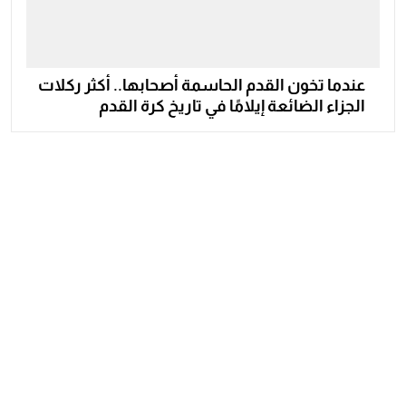
عندما تخون القدم الحاسمة أصحابها.. أكثر ركلات
الجزاء الضائعة إيلامًا في تاريخ كرة القدم