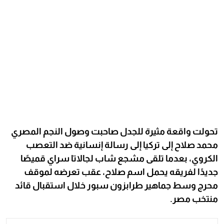
تحولت واقعة مثيرة للجدل صاحبت وصول النجم المصري
محمد صلاح إلى تركيا إلى رسالة إنسانية ضد التعصب
الكروي، بعدما تلقى مشجع شاب لجالاتا سراي قميصًا
جديدًا لفريقه يحمل اسم صلاح، عقب تعرضه لموقف
محرج وسط جماهير طرابزون سبور خلال استقبال قائد
منتخب مصر.