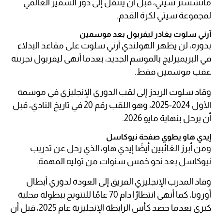
مانشستر سيتي، قبل أن ينتقل إلى دور السفير العالمي
لمجموعة سيتي لكرة القدم.
آرني سلوت يغادر ليفربول بعد موسمين
بدوره، لن يظهر الهولندي آرني سلوت على مقاعد البدلاء
في البريميرليج بالموسم الجديد، بعدما أنهى ليفربول تجربته
عقب موسمين فقط.
وقاد سلوت الريدز إلى لقب الدوري الإنجليزي في موسمه
الأول 2024-2025، وهو اللقب رقم 20 في تاريخ النادي، قبل
أن يرحل بنهاية مايو 2026.
إيدي هاو يطوي صفحة نيوكاسل
ومن أبرز الغائبين أيضًا إيدي هاو، الذي رحل عن تدريب
نيوكاسل بعد نحو خمس سنوات من توليه المهمة.
وقاد المدرب الإنجليزي الفريق إلى العودة لدوري أبطال
أوروبا، كما أنهى انتظارًا دام 70 عامًا للتتويج ببطولة محلية
كبرى بعدما حصد كأس الرابطة الإنجليزية عام 2025، قبل أن