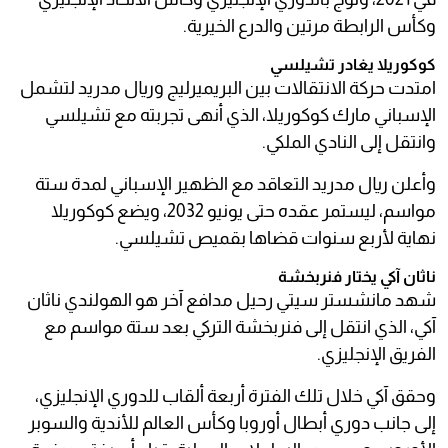
وكأس الرابطة مرتين والدرع الخيرية.
كوكوريلا يغادر تشيلسي
امتدت حركة الانتقالات بين البريميرليج وريال مدريد لتشمل
الإسباني مارك كوكوريلا، الذي أنهى تجربته مع تشيلسي
وانتقل إلى النادي الملكي.
وأعلن ريال مدريد التعاقد مع الظهير الإسباني لمدة ستة
مواسم، ليستمر عقده حتى يونيو 2032، ويضع كوكوريلا
نهاية لأربع سنوات قضاها بقميص تشيلسي.
ناثان آكي يختار فنربخشة
شهد مانشستر سيتي رحيل مدافع آخر هو الهولندي ناثان
آكي، الذي انتقل إلى فنربخشة التركي بعد ستة مواسم مع
الفريق الإنجليزي.
وحقق آكي خلال تلك الفترة أربعة ألقاب للدوري الإنجليزي،
إلى جانب دوري أبطال أوروبا وكأس العالم للأندية والسوبر