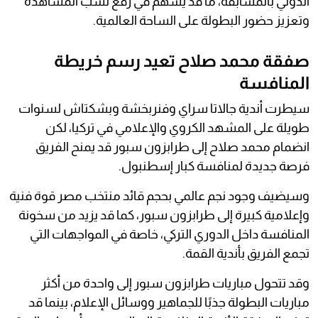
الدولي بالمسابقة، ما قد يسهم في رفع نسب المشاهدة
وتعزيز حضور البطولة على الساحة العالمية.
صفقة محمد صلاح تعيد رسم خريطة
المنافسة
سيطرت أندية جالاتا سراي وفنربخشة وبشكتاش لسنوات
طويلة على المشهد الكروي والإعلامي في تركيا، لكن
انضمام محمد صلاح إلى طرابزون سبور قد يمنح الفريق
فرصة جديدة لمنافسة كبار إسطنبول.
وسيضيف وجود نجم عالمي بحجم قائد منتخب مصر قوة فنية
وإعلامية كبيرة إلى طرابزون سبور، كما قد يزيد من سخونة
المنافسة داخل الدوري التركي، خاصة في المواجهات التي
تجمع الفريق بأندية القمة.
وقد تتحول مباريات طرابزون سبور إلى واحدة من أكثر
مباريات البطولة جذبًا للجماهير ووسائل الإعلام، بينما قد