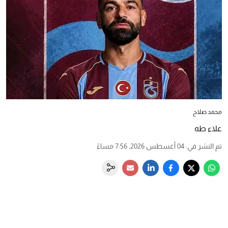
محمد صلاح
علاء طه
تم النشر في
:
04 أغسطس 2026, 7:56 مساءً