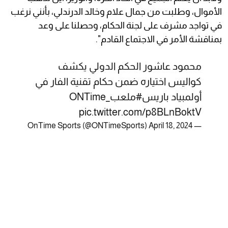
الأموال، وطلبت من جمال علام وخالد الدرندلي، بأنني نرغب
في تواجد مشرف على لجنة الحكام، وحصلنا على وعد
بمناقشة الأمر في الاجتماع القادم".
محمود عاشور الحكم الدولي يكشف
كواليس اختياره ضمن حكام تقنية الفار في
أولمبياد باريس
#ملعب_ONTime
pic.twitter.com/p8BLnBoktV
April 18, 2024
— OnTime Sports (@ONTimeSports)