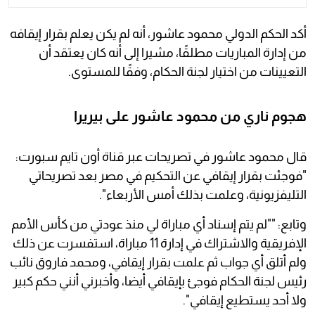
أكد الحكم الدولي محمود عاشور، أنه لم يكن يعلم بقرار إيقافه
من إدارة المباريات مطلقًا، مشيرا إلى أنه كان يعتقد أن
التعيينات من اختيار لجنة الحكام، وفقًا للمستوى.
هجوم ناري من محمود عاشور على بيريرا
قال محمود عاشور في تصريحات عبر قناة أون تايم سبورت:
"فوجئت بقرار إيقافي عن التحكيم في مصر بعد تصريحاتي
التليفزيونية، وعلمت بذلك أمس الأربعاء".
وتابع: ""لم يتم إسناد أي مباراة لي منذ عودتي من كأس الأمم
الإفريقية والاشتراك في إدارة 11 مباراة، استفسرت عن ذلك
ولم أتلق أي جواب ثم علمت بقرار إيقافي، ومحمد فاروق نائب
رئيس لجنة الحكام فوجئ بإيقافي أيضا، وأخبرني أنني حكم كبير
ولا أحد يستطيع إيقافي".