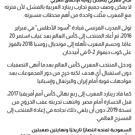
لا يمكن وصف جميع تجارب رينارد العربية بالفشل، لأن فترته
مع المغرب مثّلت واحدة من أهم محطات مسيرته.
تولى المدرب الفرنسي قيادة "أسود الأطلس" في فبراير
2016، ثم أعاد المنتخب إلى كأس العالم بعد غياب استمر 20
عامًا. وحسم المغرب تأهله إلى مونديال روسيا 2018 بالفوز
على كوت ديفوار 2-0 في أبيدجان.
ودخل المنتخب المغربي كأس العالم بعدما أنهى التصفيات
دون استقبال أي هدف. لكنه خرج من دور المجموعات بعد
مواجهات قوية أمام إيران والبرتغال وإسبانيا.
كما قاد رينارد المغرب إلى ربع نهائي كأس أمم أفريقيا 2017،
قبل الخسارة أمام مصر. وانتهت تجربته عقب الخروج من
نسخة 2019، دون أن يلغي ذلك نجاحه في إعادة المنتخب إلى
المسرح العالمي.
السعودية تمنحه انتصارًا تاريخيًا ونهايتين صعبتين