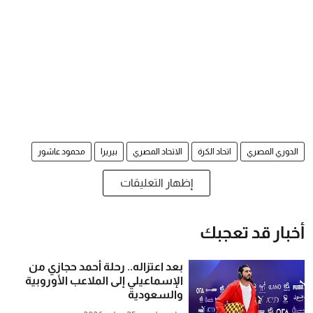
الدوري المصري
اتحاد الكرة
الاتحاد المصري
بيريرا
محمود عاشور
إظهار التعليقات
أخبار قد تعجبك
بعد اعتزاله.. رحلة أحمد حجازي من
الإسماعيلي إلى الملاعب الأوروبية
والسعودية