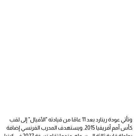
وتأتي عودة رينارد بعد 11 عامًا من قيادته "الأفيال" إلى لقب
كأس أمم أفريقيا 2015. ويستهدف المدرب الفرنسي إضافة