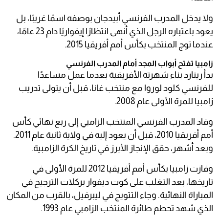
ولا يدخل المدرب الفرنسي أبيدجان بوصفه اسمًا غريبًا، بل
يعود باعتباره الرجل الذي أنهى انتظارًا إيفواريًا دام 23 عامًا،
عندما توج المنتخب بكأس أمم أفريقيا 2015.
زامبيا تفتح أبواب المجد أمام المدرب الفرنسي
بدأ رينارد بناء شهرته الأفريقية بعدما عمل مساعدًا
للفرنسي كلود لوروا مع منتخب غانا، قبل أن يتولى تدريب
زامبيا للمرة الأولى عام 2008.
وقاد المدرب الفرنسي المنتخب الزامبي إلى ربع نهائي كأس
أمم أفريقيا 2010، قبل أن يعود إليه في ولاية ثانية عام 2011.
وبعد أشهر، حقق الإنجاز الأبرز في تاريخ الكرة الزامبية.
وفازت زامبيا بكأس أمم أفريقيا 2012 للمرة الأولى في
تاريخها، بعد التغلب على كوت ديفوار بركلات الترجيح في
المباراة النهائية. وجاء التتويج في ليبرفيل، بالقرب من المكان
الذي شهد تحطم طائرة المنتخب الزامبي عام 1993.