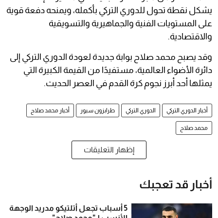
يشكل نقطة تحول للدوري التركي بأكمله، ويمنحه دفعة قوية
على المستويات الفنية والجماهيرية والتسويقية
والاقتصادية.
وقد يصبح محمد صلاح بوابة جديدة لعودة الدوري التركي إلى
دائرة الأضواء العالمية، مستفيدًا من القيمة الكبيرة التي
يمثلها أحد أبرز نجوم كرة القدم في العصر الحديث.
أخبار الدوري التركي
الدوري التركي
طرابزون سبور
أخبار محمد صلاح
محمد صلاح
إظهار التعليقات
أخبار قد تعجبك
5 أسباب تجعل أتلتيكو مدريد الوجهة
الأنسب لـ"محمد صلاح"