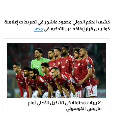
كشف الحكم الدولي محمود عاشور في تصريحات إعلامية
كواليس قرار إيقافه عن التحكيم في
مصر
تغييرات محتملة في تشكيل الأهلي أمام
مازيمبي الكونغولي