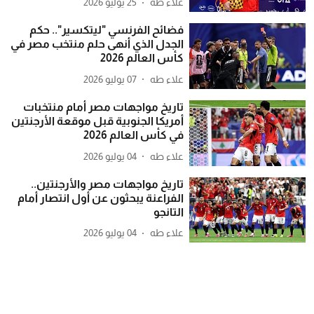
علاء طه
25 يوليو 2026
فضائح الفرنسي "ليتكسير".. حكم
الجدل الذي أنهى حلم منتخب مصر في
كأس العالم 2026
علاء طه
07 يوليو 2026
تاريخ مواجهات مصر أمام منتخبات
أمريكا الجنوبية قبل موقعة الأرجنتين
في كأس العالم 2026
علاء طه
04 يوليو 2026
تاريخ مواجهات مصر والأرجنتين..
الفراعنة يبحثون عن أول انتصار أمام
التانجو
علاء طه
04 يوليو 2026