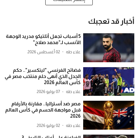
أخبار قد تعجبك
5 أسباب تجعل أتلتيكو مدريد الوجهة
الأنسب لـ"محمد صلاح"
علاء طه
02 أغسطس 2026
فضائح الفرنسي "ليتكسير".. حكم
الجدل الذي أنهى حلم منتخب مصر في
كأس العالم 2026
علاء طه
07 يوليو 2026
مصر ضد أستراليا.. مقارنة بالأرقام
قبل مواجهة الحسم في كأس العالم
2026
علاء طه
02 يوليو 2026
الفراعنة على أعتاب التاريخ.. 3