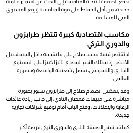
تدفع الصفقة الأندية المنافسة إلى البحث عن أسماء عالمية
جديدة، من أجل الحفاظ على قوة المنافسة ورفع المستوى
الفني للمسابقة.
مكاسب اقتصادية كبيرة تنتظر طرابزون
والدوري التركي
لا تقتصر قيمة محمد صلاح على ما يقدمه داخل المستطيل
الأخضر، إذ يمتلك النجم المصري تأثيرًا كبيرًا على المستوى
التجاري والتسويقي، بفضل شعبيته الواسعة وحضوره
العالمي.
وقد ينعكس انضمام صلاح إلى طرابزون سبور بصورة
مباشرة على مبيعات قمصان النادي، إلى جانب زيادة عائدات
الرعاية والإعلانات، وفتح الباب أمام توقيع شراكات تجارية
جديدة.
كما قد تمنح الصفقة النادي والدوري التركي فرصة أكبر