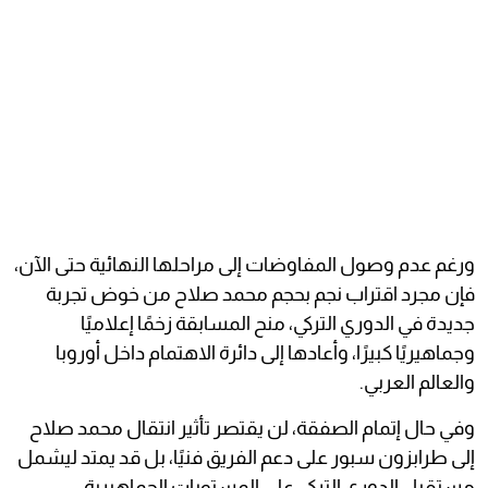
ورغم عدم وصول المفاوضات إلى مراحلها النهائية حتى الآن،
فإن مجرد اقتراب نجم بحجم محمد صلاح من خوض تجربة
جديدة في الدوري التركي، منح المسابقة زخمًا إعلاميًا
وجماهيريًا كبيرًا، وأعادها إلى دائرة الاهتمام داخل أوروبا
والعالم العربي.
وفي حال إتمام الصفقة، لن يقتصر تأثير انتقال محمد صلاح
إلى طرابزون سبور على دعم الفريق فنيًا، بل قد يمتد ليشمل
مستقبل الدوري التركي على المستويات الجماهيرية