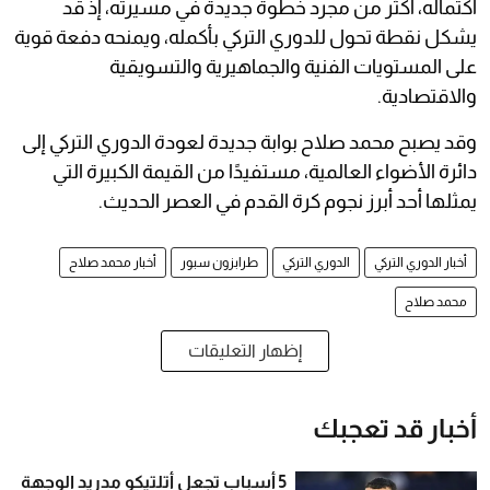
اكتماله، أكثر من مجرد خطوة جديدة في مسيرته، إذ قد
يشكل نقطة تحول للدوري التركي بأكمله، ويمنحه دفعة قوية
على المستويات الفنية والجماهيرية والتسويقية
والاقتصادية.
وقد يصبح محمد صلاح بوابة جديدة لعودة الدوري التركي إلى
دائرة الأضواء العالمية، مستفيدًا من القيمة الكبيرة التي
يمثلها أحد أبرز نجوم كرة القدم في العصر الحديث.
أخبار الدوري التركي
الدوري التركي
طرابزون سبور
أخبار محمد صلاح
محمد صلاح
إظهار التعليقات
أخبار قد تعجبك
5 أسباب تجعل أتلتيكو مدريد الوجهة