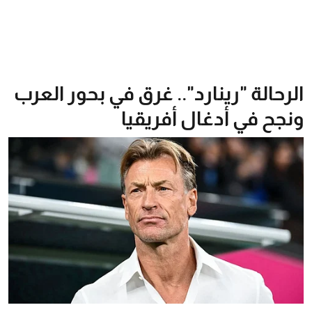
الرحالة "رينارد".. غرق في بحور العرب
ونجح في أدغال أفريقيا