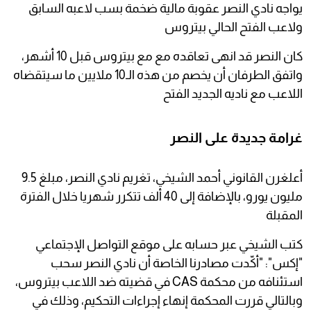
يواجه نادي النصر عقوبة مالية ضخمة بسب لاعبه السابق
ولاعب الفتح الحالي بيتروس
كان النصر قد انهى تعاقده مع مع بيتروس قبل 10 أشهر،
واتفق الطرفان أن يخصم من هذه الـ10 ملايين ما سيتقضاه
اللاعب مع ناديه الجديد الفتح
غرامة جديدة على النصر
أعلغرن القانوني أحمد الشيخي، تغريم نادي النصر، مبلغ 9.5
مليون يورو، بالإضافة إلى 40 ألف تتكرر شهريا خلال الفترة
المقبلة
كتب الشيخي عبر حسابه على موقع التواصل الإجتماعي
"إكس": "أكّدت مصادرنا الخاصة أن نادي النصر سحب
استئنافه من محكمة CAS في قضيته ضد اللاعب بيتروس،
وبالتالي قررت المحكمة إنهاء إجراءات التحكيم، وذلك في