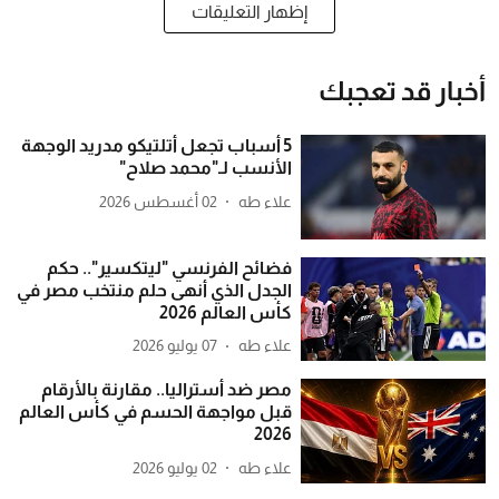
إظهار التعليقات
أخبار قد تعجبك
5 أسباب تجعل أتلتيكو مدريد الوجهة
الأنسب لـ"محمد صلاح"
علاء طه
02 أغسطس 2026
فضائح الفرنسي "ليتكسير".. حكم
الجدل الذي أنهى حلم منتخب مصر في
كأس العالم 2026
علاء طه
07 يوليو 2026
مصر ضد أستراليا.. مقارنة بالأرقام
قبل مواجهة الحسم في كأس العالم
2026
علاء طه
02 يوليو 2026