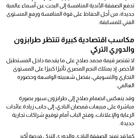
تدفع الصفقة الأندية المنافسة إلى البحث عن أسماء عالمية
جديدة، من أجل الحفاظ على قوة المنافسة ورفع المستوى
الفني للمسابقة.
مكاسب اقتصادية كبيرة تنتظر طرابزون
والدوري التركي
لا تقتصر قيمة محمد صلاح على ما يقدمه داخل المستطيل
الأخضر، إذ يمتلك النجم المصري تأثيرًا كبيرًا على المستوى
التجاري والتسويقي، بفضل شعبيته الواسعة وحضوره
العالمي.
وقد ينعكس انضمام صلاح إلى طرابزون سبور بصورة
مباشرة على مبيعات قمصان النادي، إلى جانب زيادة عائدات
الرعاية والإعلانات، وفتح الباب أمام توقيع شراكات تجارية
جديدة.
كما قد تمنح الصفقة النادي والدوري التركي فرصة أكبر