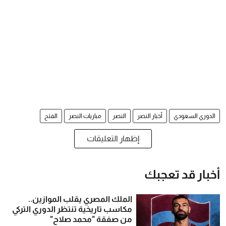
الدوري السعودي
أخبار النصر
النصر
مباريات النصر
الفتح
إظهار التعليقات
أخبار قد تعجبك
الملك المصري يقلب الموازين..
مكاسب تاريخية تنتظر الدوري التركي
من صفقة "محمد صلاح"