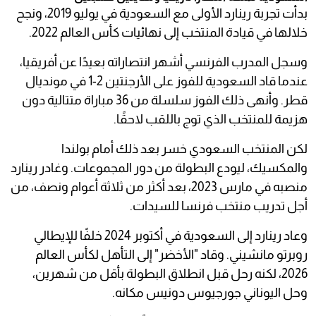
بدأت تجربة رينارد الأولى مع السعودية في يوليو 2019، ونجح
خلالها في قيادة المنتخب إلى نهائيات كأس العالم 2022.
وسجل المدرب الفرنسي أشهر انتصاراته بعيدًا عن أفريقيا،
عندما قاد السعودية للفوز على الأرجنتين 2-1 في مونديال
قطر. وأنهى ذلك الفوز سلسلة من 36 مباراة متتالية دون
هزيمة للمنتخب الذي توج باللقب لاحقًا.
لكن المنتخب السعودي خسر بعد ذلك أمام بولندا
والمكسيك، ليودع البطولة من دور المجموعات. وغادر رينارد
منصبه في مارس 2023، بعد أكثر من ثلاثة أعوام ونصف، من
أجل تدريب منتخب فرنسا للسيدات.
وعاد رينارد إلى السعودية في أكتوبر 2024 خلفًا للإيطالي
روبرتو مانشيني. وقاد "الأخضر" إلى التأهل لكأس العالم
2026، لكنه رحل قبل انطلاق البطولة بأقل من شهرين،
وحل اليوناني جورجيوس دونيس مكانه.