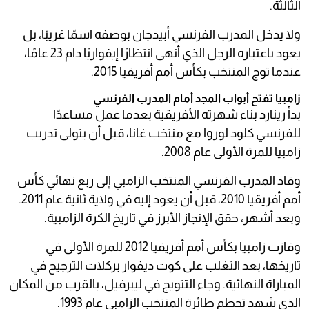
الثالثة.
ولا يدخل المدرب الفرنسي أبيدجان بوصفه اسمًا غريبًا، بل
يعود باعتباره الرجل الذي أنهى انتظارًا إيفواريًا دام 23 عامًا،
عندما توج المنتخب بكأس أمم أفريقيا 2015.
زامبيا تفتح أبواب المجد أمام المدرب الفرنسي
بدأ رينارد بناء شهرته الأفريقية بعدما عمل مساعدًا
للفرنسي كلود لوروا مع منتخب غانا، قبل أن يتولى تدريب
زامبيا للمرة الأولى عام 2008.
وقاد المدرب الفرنسي المنتخب الزامبي إلى ربع نهائي كأس
أمم أفريقيا 2010، قبل أن يعود إليه في ولاية ثانية عام 2011.
وبعد أشهر، حقق الإنجاز الأبرز في تاريخ الكرة الزامبية.
وفازت زامبيا بكأس أمم أفريقيا 2012 للمرة الأولى في
تاريخها، بعد التغلب على كوت ديفوار بركلات الترجيح في
المباراة النهائية. وجاء التتويج في ليبرفيل، بالقرب من المكان
الذي شهد تحطم طائرة المنتخب الزامبي عام 1993.