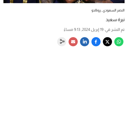
النصر السعودي ـ رونالدو
نيرة سعيد
تم النشر في
:
19 إبريل 2024, 9:13 مساءً