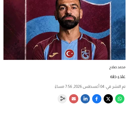
محمد صلاح
علاء طه
تم النشر في
:
04 أغسطس 2026, 7:56 مساءً