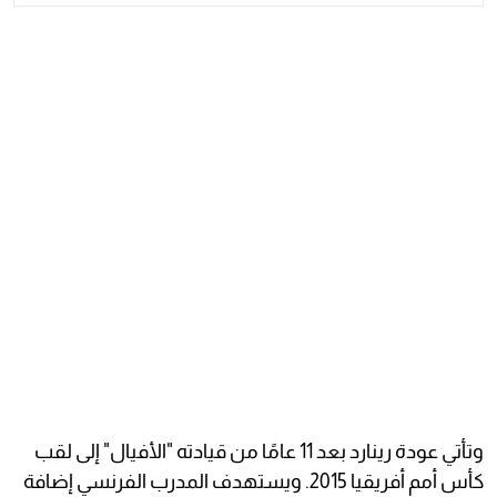
وتأتي عودة رينارد بعد 11 عامًا من قيادته "الأفيال" إلى لقب
كأس أمم أفريقيا 2015. ويستهدف المدرب الفرنسي إضافة