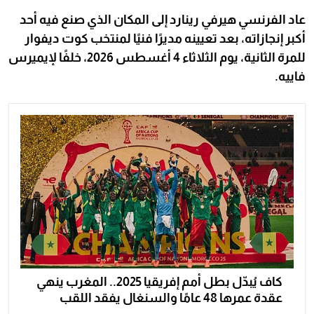
عاد الفرنسي هيرفي رينارد إلى المكان الذي صنع فيه أحد
أكبر إنجازاته، بعد تعيينه مديرًا فنيًا لمنتخب كوت ديفوار
للمرة الثانية، يوم الثلاثاء 4 أغسطس 2026، خلفًا لإيميرس
فاييه.
كاف يُبدّل بطل أمم إفريقيا 2025.. المغرب ينهي
عقدة عمرها 48 عامًا والسنغال يفقد اللقب