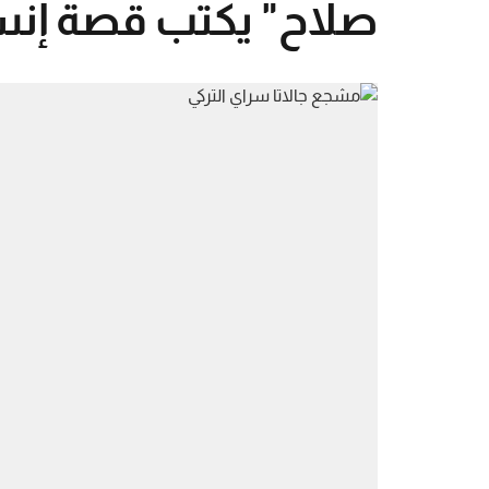
صلاح" يكتب قصة إنسان