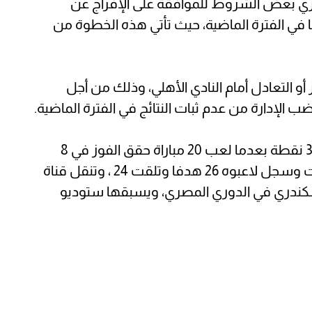
ي بعض الشروط للموافقة على الإفراج عن
ا في الفترة الماضية، حيث تأتي هذه الخطوة من
أو التعادل أمام النادي الأهلي، وذلك من أجل
 الإدارة من عدم ثبات النتائج في الفترة الماضية.
يحتل الاتحاد السكندري المركز الرابع برصيد 32 نقطة بعدما لعب 20 مباراة حقق الفوز في 8
لقاءات وتعادل في مثلهم وخسر 4 مواجهات وسجل لاعبوه 26 هدفا وتلقت 24 ، وتنقل قناة
لسكندري في الدوري المصري، ويسبقها ستوديو