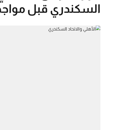
السكندري قبل مواجه