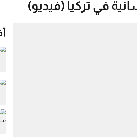
ية في تركيا (فيديو)
أخ