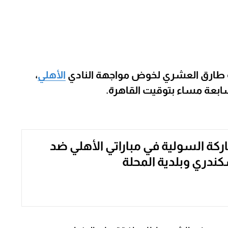
ة طارق العشري لخوض مواجهة النادي
الأهلي
،
لسابعة مساء بتوقيت القاهرة.
ة السولية في مباراتي الأهلي ضد
سكندري وبلدية المحلة