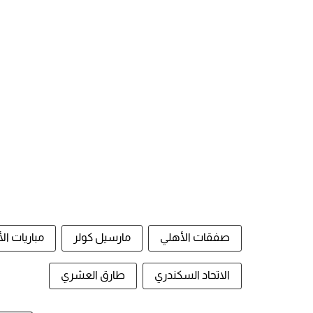
صفقات الأهلي
مارسيل كولر
مباريات ال
الاتحاد السكندري
طارق العشري