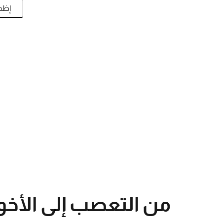
إظها
من التعصب إلى الأخ