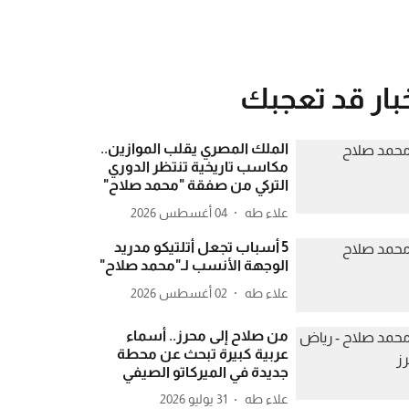
بار قد تعجبك
الملك المصري يقلب الموازين..
مكاسب تاريخية تنتظر الدوري
التركي من صفقة "محمد صلاح"
علاء طه
04 أغسطس 2026
5 أسباب تجعل أتلتيكو مدريد
الوجهة الأنسب لـ"محمد صلاح"
علاء طه
02 أغسطس 2026
من صلاح إلى محرز.. أسماء
عربية كبيرة تبحث عن محطة
جديدة في الميركاتو الصيفي
علاء طه
31 يوليو 2026