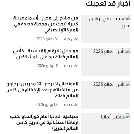
أخبار قد تعجبك
من صلاح إلى محرز.. أسماء عربية
كبيرة تبحث عن محطة جديدة في
الميركاتو الصيفي
علاء طه
31 يوليو 2026
مونديال الأرقام القياسية.. كأس
العالم 2026 يرد على المشككين
علاء طه
11 يوليو 2026
المونديال لا يرحم.. 10 مدربين يرحلون
عن منتخباتهم بعد الإخفاق في كأس
العالم 2026
علاء طه
06 يوليو 2026
سباعية ألمانيا أمام كوراساو تكتب
أرقامًا استثنائية في تاريخ كأس
العالم (تقرير)