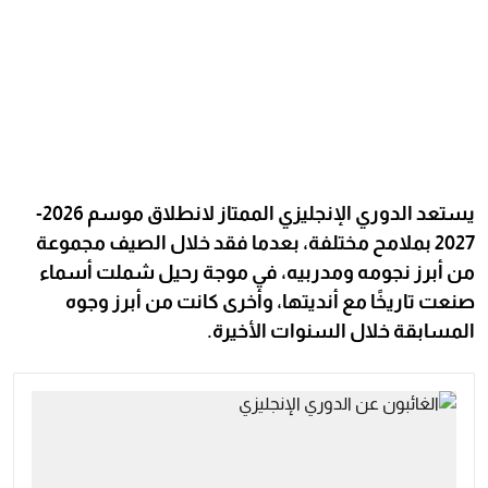
يستعد الدوري الإنجليزي الممتاز لانطلاق موسم 2026-
2027 بملامح مختلفة، بعدما فقد خلال الصيف مجموعة
من أبرز نجومه ومدربيه، في موجة رحيل شملت أسماء
صنعت تاريخًا مع أنديتها، وأخرى كانت من أبرز وجوه
المسابقة خلال السنوات الأخيرة.