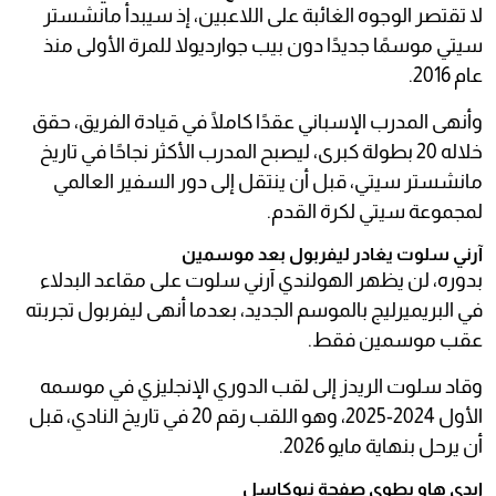
لا تقتصر الوجوه الغائبة على اللاعبين، إذ سيبدأ مانشستر
سيتي موسمًا جديدًا دون بيب جوارديولا للمرة الأولى منذ
عام 2016.
وأنهى المدرب الإسباني عقدًا كاملًا في قيادة الفريق، حقق
خلاله 20 بطولة كبرى، ليصبح المدرب الأكثر نجاحًا في تاريخ
مانشستر سيتي، قبل أن ينتقل إلى دور السفير العالمي
لمجموعة سيتي لكرة القدم.
آرني سلوت يغادر ليفربول بعد موسمين
بدوره، لن يظهر الهولندي آرني سلوت على مقاعد البدلاء
في البريميرليج بالموسم الجديد، بعدما أنهى ليفربول تجربته
عقب موسمين فقط.
وقاد سلوت الريدز إلى لقب الدوري الإنجليزي في موسمه
الأول 2024-2025، وهو اللقب رقم 20 في تاريخ النادي، قبل
أن يرحل بنهاية مايو 2026.
إيدي هاو يطوي صفحة نيوكاسل