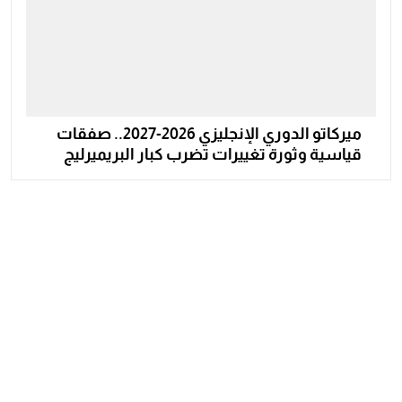
ميركاتو الدوري الإنجليزي 2026-2027.. صفقات
قياسية وثورة تغييرات تضرب كبار البريميرليج