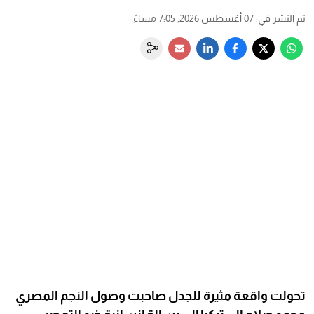
تم النشر في
:
07 أغسطس 2026, 7:05 مساءً
تحولت واقعة مثيرة للجدل صاحبت وصول النجم المصري