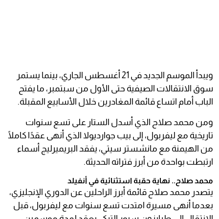
ويبدأ الموسم الجديد في 21 أغسطس الجاري، بينما يستمر
سوق الانتقالات الصيفية حتى الأول من سبتمبر، ما يفتح
الباب أمام اتساع قائمة المغادرين خلال الأسابيع المقبلة.
ومن محمد صلاح الذي أسدل الستار على تسع سنوات
تاريخية مع ليفربول، إلى بيب جوارديولا الذي أنهى عقدًا كاملًا
من الهيمنة مع مانشستر سيتي، يفقد البريميرليج أسماء
ارتبطت بواحدة من أبرز فتراته الحديثة.
محمد صلاح.. نهاية حقبة استثنائية في أنفيلد
يتصدر محمد صلاح قائمة أبرز الراحلين عن الدوري الإنجليزي،
بعدما أنهى مسيرة امتدت تسع سنوات مع ليفربول، قبل
الانتقال إلى طرابزون سبور التركي بعقد لمدة موسمين.