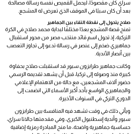
سراي كان مقصودًا، ليحمل القميص نفسه رسالة مصالحة
بعد أن كان سببًا في الموقف الذي تعرض له المشجع.
صلاح يتحول إلى نقطة التقاء بين الجماهير
تمنح قصة المشجع بعدًا مختلفًا لبداية محمد صلاح في الكرة
التركية، إذ تحول اسم قائد منتخب مصر من محور استقبال
جماهيري ضخم إلى عنصر في رسالة تدعو إلى تجاوز التعصب
بين أنصار الأندية.
وكانت جماهير طرابزون سبور قد استقبلت صلاح بحفاوة
كبيرة منذ وصوله إلى تركيا، قبل أن يشهد تقديمه الرسمي
حضور آلاف المشجعين، مع حالة من الاهتمام الإعلامي
والجماهيري الواسع بأحد أكبر الأسماء التي انضمت إلى
الدوري التركي في السنوات الأخيرة.
ويأتي ذلك في وقت تشهد فيه المنافسة بين طرابزون
سبور وأندية إسطنبول الكبرى، وفي مقدمتها جالاتا سراي،
حساسية جماهيرية واضحة، ما منح المبادرة رمزية إضافية