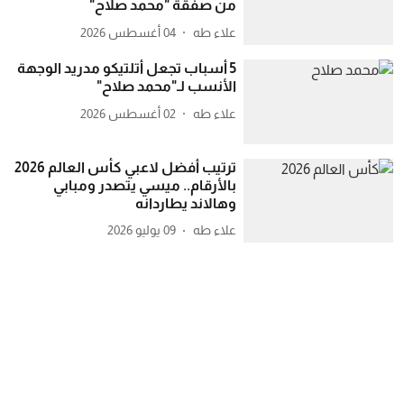
من صفقة "محمد صلاح"
علاء طه
04 أغسطس 2026
5 أسباب تجعل أتلتيكو مدريد الوجهة
الأنسب لـ"محمد صلاح"
علاء طه
02 أغسطس 2026
ترتيب أفضل لاعبي كأس العالم 2026
بالأرقام.. ميسي يتصدر ومبابي
وهالاند يطاردانه
علاء طه
09 يوليو 2026