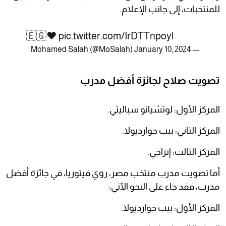
للمنتخبات، إلى جانب الإعلام.
🇪🇬❤️
pic.twitter.com/IrDTTnpoyl
January 10, 2024
— Mohamed Salah (@MoSalah)
تصويت صلاح لجائزة أفضل مدرب
المركز الأول: لوتشيانو سباليتي.
المركز الثاني: بيب جوارديولا.
المركز الثالث: إنزاجي.
أما تصويت مدرب منتخب مصر، روي فيتوريا، في جائزة أفضل
مدرب، فقد جاء على النحو الآتي:
المركز الأول: بيب جوارديولا.