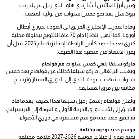
ومن أبرز الغائبين أيضًا إيدي هاو، الذي رحل عن تدريب
نيوكاسل بعد نحو خمس سنوات من توليه المهمة.
وقاد المدرب الإنجليزي الفريق إلى العودة لدوري أبطال
أوروبا، كما أنهى انتظارًا دام 70 عامًا للتتويج ببطولة محلية
كبرى بعدما حصد كأس الرابطة الإنجليزية عام 2025، قبل أن
يقرر الابتعاد عن منصبه هذا الصيف.
ماركو سيلفا ينهي خمس سنوات مع فولهام
ويغيب البرتغالي ماركو سيلفا كذلك عن فولهام بعد خمس
سنوات شهدت عودة النادي إلى الدوري الممتاز وترسيخ
مكانته بين فرق المسابقة.
وأعلن فولهام رسميًا رحيل سيلفا هذا الصيف، بعدما قاد
الفريق إلى لقب دوري الدرجة الأولى والعودة إلى البريميرليج،
ثم حقق معه عدة مواسم مستقرة في دوري الأضواء.
موسم جديد بوجوه مختلفة
تمنح هذه الرحيلات موسم 2026-2027 ملامح مختلفة