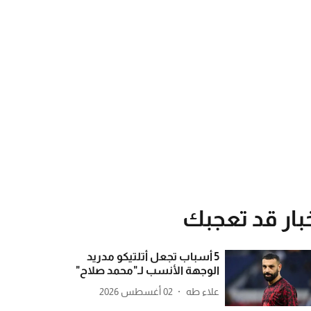
بار قد تعجبك
5 أسباب تجعل أتلتيكو مدريد
الوجهة الأنسب لـ"محمد صلاح"
علاء طه
02 أغسطس 2026