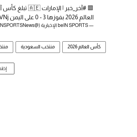
🟥
#آخر_خبر
العالم 2026 بفوزها 3 - 0 على اليمن 🇾🇪
VNj
— beIN SPORTS الإخبارية (@beINSPORTSNews)
كأس العالم 2026
منتخب السعودية
منتخ
إظها