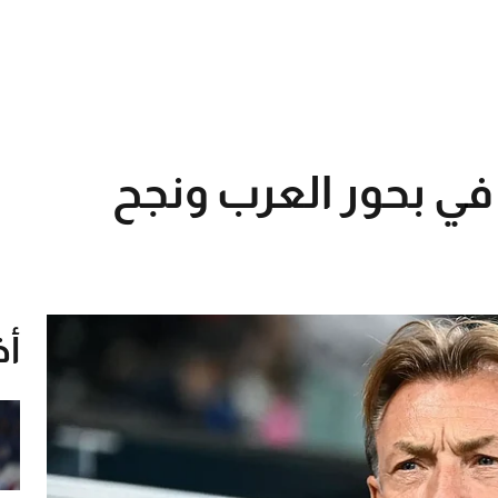
ق في بحور العرب ونجح
أخ