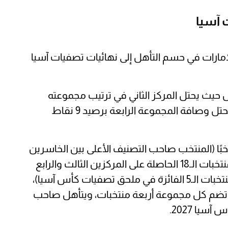
 آسيا
إمارات في حسم التأهل إلى نهائيات تصفيات آسيا
 حيث يحتل المركز الثاني في ترتيب مجموعته
برصيد 7 نقاط، ينطبق الامر على عمان الذي يحتل وصافة المجموعة الرابعة برصيد 9 نقاط
لدور النهائي من تصفيات آسيا 24 منتخبًا (المنتخب صاحب التصنيف الأعلى بين الخاسرين
في الدور الأول من التصفيات المشتركة والمنتخبات الـ18 الحاصلة على المركزين الثالث والرابع
في الدور الثاني من التصفيات المشتركة والمنتخبات الـ5 الفائزة في ملحق تصفيات كأس آسيا)،
ضم كل مجموعة أربعة منتخبات، ويتأهل صاحب
يا 2027.