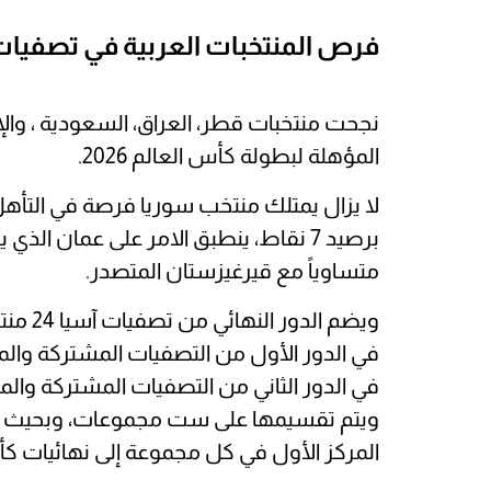
فرص المنتخبات العربية في تصفيات
نجحت منتخبات قطر، العراق، السعودية ، وال
المؤهلة لبطولة كأس العالم 2026.
لا يزال يمتلك منتخب سوريا فرصة في التأهل
متساوياً مع قيرغيزستان المتصدر.
ويضم ا
ويتم تقسيمها على ست مجموعات، وبحيث ت
المركز الأول في كل مجموعة إلى نهائيات كأس آس