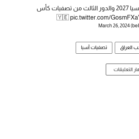
| الإمارات 🇦🇪 تبلغ كأس آسيا 2027 والدور الثالث من تصفيات كأس
pic.twitter.com/GosmFXa
March 26, 2024
ب العراق
تصفيات آسيا
ر التعليقات