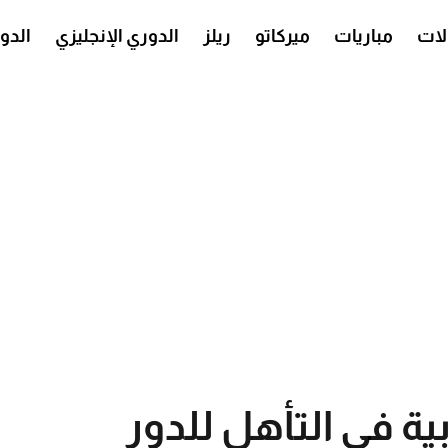
ات
مباريات
ميركاتو
ريلز
الدوري الإنجليزي
الدو
ة في التأهل للدور