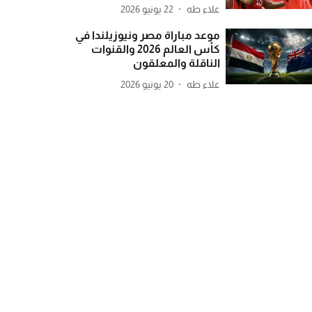
علاء طه
22 يونيو 2026
موعد مباراة مصر ونيوزيلندا في
كأس العالم 2026 والقنوات
الناقلة والمعلقون
علاء طه
20 يونيو 2026