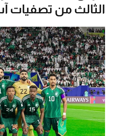
الثالث من تصفيات آس