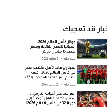
بار قد تعجبك
جوائز كأس العالم 2026..
إسبانيا تتصدر القائمة ومصر
تحصد 15 مليون دولار
علاء طه
21 يوليو 2026
سيناريوهات تأهل منتخب مصر
في كأس العالم 2026.. كيف
يحسم الفراعنة بطاقة دور الـ32؟
علاء طه
25 يونيو 2026
الفراعنة على أعتاب التاريخ.. 3
سيناريوهات لتأهل "مصر" إلى
دور الـ32 في كأس العالم 2026؟