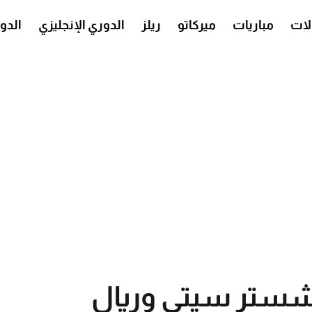
ات
مباريات
ميركاتو
ريلز
الدوري الإنجليزي
الدو
نشستر سيتي وريال