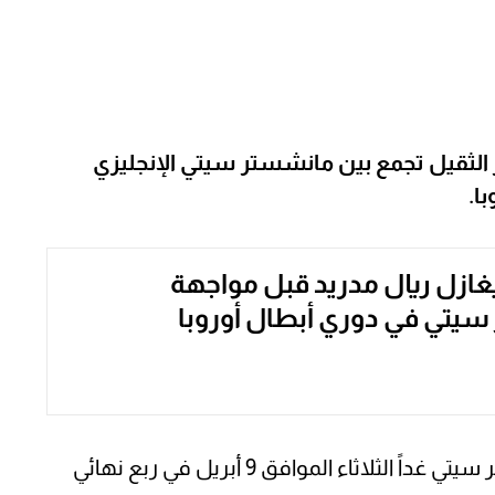
 الثقيل تجمع بين مانشستر سيتي الإنجليزي
ا.
يغازل ريال مدريد قبل مواجهة
يتي في دوري أبطال أوروبا
من المقرر أن يلتقي ريال مدريد مع مانشستر سيتي غداً الثلاثاء الموافق 9 أبريل في ربع نهائي