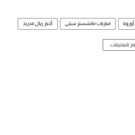
وروبا
مباريات مانشستر سيتي
أخبار ريال مدريد
ر التعليقات