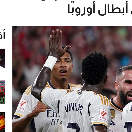
أبطال أوروبا
أخ