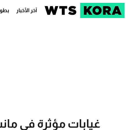
آخر الأخبار
بطول
غيابات مؤثرة في ما