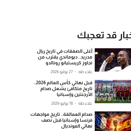
بار قد تعجبك
أغلى الصفقات في تاريخ ريال
مدريد.. ديوماندي يقترب من
تجاوز كريستيانو رونالدو
علاء طه
27 يوليو 2026
قبل نهائي كأس العالم 2026..
تاريخ متكافئ يشعل صدام
الأرجنتين وإسبانيا
علاء طه
18 يوليو 2026
صدام العمالقة.. تاريخ مواجهات
فرنسا وإسبانيا قبل نصف
نهائي المونديال