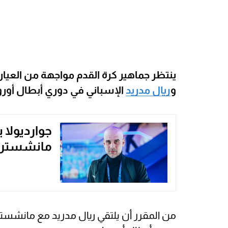
ينتظر جماهير كرة القدم مواجهة من العيار
و
ريال مدريد
الإسباني في دوري أبطال أوروب
جوارديولا 
مانشستر س