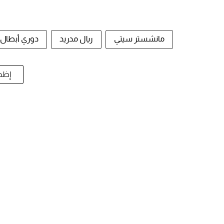
مانشستر سيتي
ريال مدريد
دوري أبطال أ
إظها