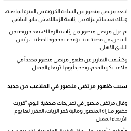
ابتعد مرتضى منصور عن الساحة الكروية في الفترة الماضية،
وذلك بعدما تم عزله من رئاسة الزمالك، في مايو الماضي.
تم عزل مرتضى منصور من رئاسة الزمالك، بعد خروجه من
السجن، في قضية سب وقذف محمود الخطيب، رئيس
النادي الأهلي.
وكشفت التقارير عن ظهور مرتضى منصور مجدداً في
ملاعب كرة القدم، وتحديداً يوم الأربعاء المقبل.
سبب ظهور مرتضى منصور في الملاعب من جديد
وقال مرتضى منصور في تصريحات صحفية اليوم: "قررت
حضور مباراة المنصور ومالية كفر الزيات، المقرر لها يوم
الأربعاء المقبل.
وأوضح: " أحرص على مؤازرة فريق المنصورة الذي يبحث عن