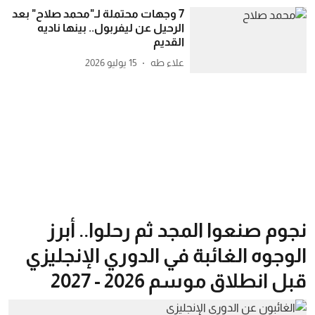
7 وجهات محتملة لـ"محمد صلاح" بعد
الرحيل عن ليفربول.. بينها ناديه
القديم
علاء طه
15 يوليو 2026
نجوم صنعوا المجد ثم رحلوا.. أبرز
الوجوه الغائبة في الدوري الإنجليزي
قبل انطلاق موسم 2026 - 2027