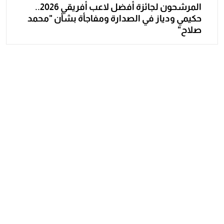
المرشحون لجائزة أفضل لاعب أفريقي 2026..
حكيمي ودياز في الصدارة ومفاجأة بشأن "محمد
صلاح"