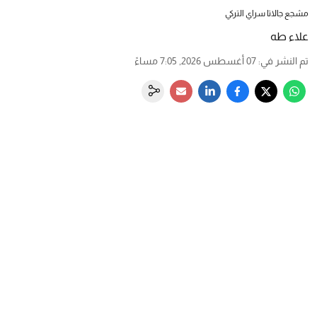
مشجع جالاتا سراي التركي
علاء طه
تم النشر في
:
07 أغسطس 2026, 7:05 مساءً