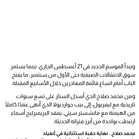
ويبدأ الموسم الجديد في 21 أغسطس الجاري، بينما يستمر
سوق الانتقالات الصيفية حتى الأول من سبتمبر، ما يفتح
الباب أمام اتساع قائمة المغادرين خلال الأسابيع المقبلة.
ومن محمد صلاح الذي أسدل الستار على تسع سنوات
تاريخية مع ليفربول، إلى بيب جوارديولا الذي أنهى عقدًا كاملًا
من الهيمنة مع مانشستر سيتي، يفقد البريميرليج أسماء
ارتبطت بواحدة من أبرز فتراته الحديثة.
محمد صلاح.. نهاية حقبة استثنائية في أنفيلد