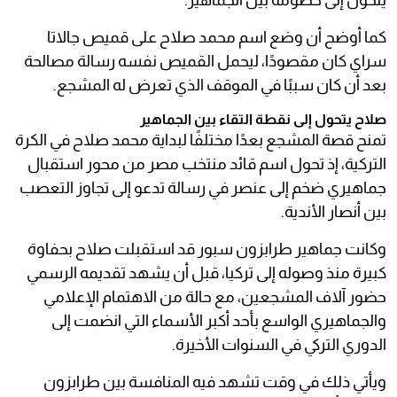
يتحول إلى خصومة بين الجماهير.
كما أوضح أن وضع اسم محمد صلاح على قميص جالاتا
سراي كان مقصودًا، ليحمل القميص نفسه رسالة مصالحة
بعد أن كان سببًا في الموقف الذي تعرض له المشجع.
صلاح يتحول إلى نقطة التقاء بين الجماهير
تمنح قصة المشجع بعدًا مختلفًا لبداية محمد صلاح في الكرة
التركية، إذ تحول اسم قائد منتخب مصر من محور استقبال
جماهيري ضخم إلى عنصر في رسالة تدعو إلى تجاوز التعصب
بين أنصار الأندية.
وكانت جماهير طرابزون سبور قد استقبلت صلاح بحفاوة
كبيرة منذ وصوله إلى تركيا، قبل أن يشهد تقديمه الرسمي
حضور آلاف المشجعين، مع حالة من الاهتمام الإعلامي
والجماهيري الواسع بأحد أكبر الأسماء التي انضمت إلى
الدوري التركي في السنوات الأخيرة.
ويأتي ذلك في وقت تشهد فيه المنافسة بين طرابزون