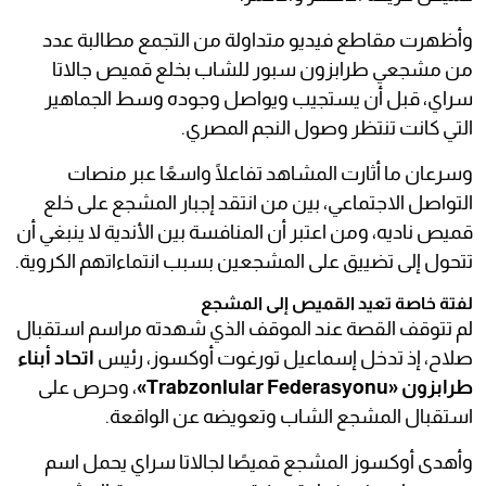
وأظهرت مقاطع فيديو متداولة من التجمع مطالبة عدد
من مشجعي طرابزون سبور للشاب بخلع قميص جالاتا
سراي، قبل أن يستجيب ويواصل وجوده وسط الجماهير
التي كانت تنتظر وصول النجم المصري.
وسرعان ما أثارت المشاهد تفاعلًا واسعًا عبر منصات
التواصل الاجتماعي، بين من انتقد إجبار المشجع على خلع
قميص ناديه، ومن اعتبر أن المنافسة بين الأندية لا ينبغي أن
تتحول إلى تضييق على المشجعين بسبب انتماءاتهم الكروية.
لفتة خاصة تعيد القميص إلى المشجع
لم تتوقف القصة عند الموقف الذي شهدته مراسم استقبال
صلاح، إذ تدخل إسماعيل تورغوت أوكسوز، رئيس
اتحاد أبناء
طرابزون «Trabzonlular Federasyonu»
، وحرص على
استقبال المشجع الشاب وتعويضه عن الواقعة.
وأهدى أوكسوز المشجع قميصًا لجالاتا سراي يحمل اسم