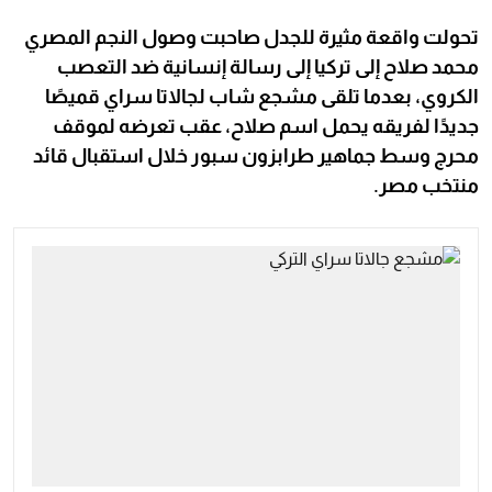
تحولت واقعة مثيرة للجدل صاحبت وصول النجم المصري
محمد صلاح إلى تركيا إلى رسالة إنسانية ضد التعصب
الكروي، بعدما تلقى مشجع شاب لجالاتا سراي قميصًا
جديدًا لفريقه يحمل اسم صلاح، عقب تعرضه لموقف
محرج وسط جماهير طرابزون سبور خلال استقبال قائد
منتخب مصر.