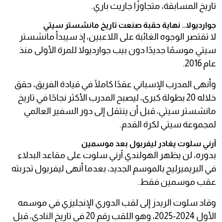
تاريخ المسابقة، متجاوزًا جاريث باري.
جوارديولا.. نهاية حقبة صنعت تاريخ مانشستر سيتي
لا تقتصر الوجوه الغائبة على اللاعبين، إذ سيبدأ مانشستر
سيتي موسمًا جديدًا دون بيب جوارديولا للمرة الأولى منذ
عام 2016.
وأنهى المدرب الإسباني عقدًا كاملًا في قيادة الفريق، حقق
خلاله 20 بطولة كبرى، ليصبح المدرب الأكثر نجاحًا في تاريخ
مانشستر سيتي، قبل أن ينتقل إلى دور السفير العالمي
لمجموعة سيتي لكرة القدم.
آرني سلوت يغادر ليفربول بعد موسمين
بدوره، لن يظهر الهولندي آرني سلوت على مقاعد البدلاء
في البريميرليج بالموسم الجديد، بعدما أنهى ليفربول تجربته
عقب موسمين فقط.
وقاد سلوت الريدز إلى لقب الدوري الإنجليزي في موسمه
الأول 2024-2025، وهو اللقب رقم 20 في تاريخ النادي، قبل