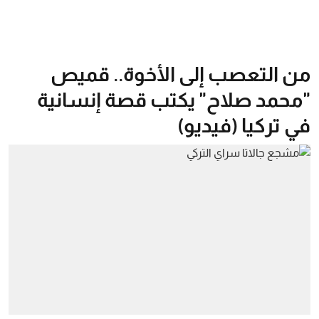
من التعصب إلى الأخوة.. قميص
"محمد صلاح" يكتب قصة إنسانية
في تركيا (فيديو)