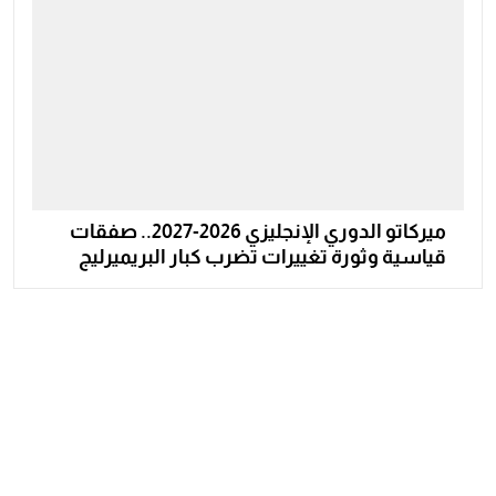
ميركاتو الدوري الإنجليزي 2026-2027.. صفقات
قياسية وثورة تغييرات تضرب كبار البريميرليج