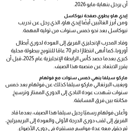
أن يرحل بنهاية مايو 2026.
إيدي هاو يطوي صفحة نيوكاسل
ومن أبرز الغائبين أيضًا إيدي هاو، الذي رحل عن تدريب
نيوكاسل بعد نحو خمس سنوات من توليه المهمة.
وقاد المدرب الإنجليزي الفريق إلى العودة لدوري أبطال
أوروبا، كما أنهى انتظارًا دام 70 عامًا للتتويج ببطولة محلية
كبرى بعدما حصد كأس الرابطة الإنجليزية عام 2025، قبل أن
يقرر الابتعاد عن منصبه هذا الصيف.
ماركو سيلفا ينهي خمس سنوات مع فولهام
ويغيب البرتغالي ماركو سيلفا كذلك عن فولهام بعد خمس
سنوات شهدت عودة النادي إلى الدوري الممتاز وترسيخ
مكانته بين فرق المسابقة.
وأعلن فولهام رسميًا رحيل سيلفا هذا الصيف، بعدما قاد
الفريق إلى لقب دوري الدرجة الأولى والعودة إلى البريميرليج،
ثم حقق معه عدة مواسم مستقرة في دوري الأضواء.