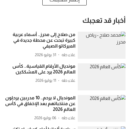
أخبار قد تعجبك
من صلاح إلى محرز.. أسماء عربية
كبيرة تبحث عن محطة جديدة في
الميركاتو الصيفي
علاء طه
31 يوليو 2026
مونديال الأرقام القياسية.. كأس
العالم 2026 يرد على المشككين
علاء طه
11 يوليو 2026
المونديال لا يرحم.. 10 مدربين يرحلون
عن منتخباتهم بعد الإخفاق في كأس
العالم 2026
علاء طه
06 يوليو 2026