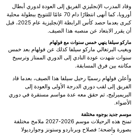
وقاد المدرب الإنجليزي الفريق إلى العودة لدوري أبطال
أوروبا، كما أنهى انتظارًا دام 70 عامًا للتتويج ببطولة محلية
كبرى بعدما حصد كأس الرابطة الإنجليزية عام 2025، قبل
أن يقرر الابتعاد عن منصبه هذا الصيف.
ماركو سيلفا ينهي خمس سنوات مع فولهام
ويغيب البرتغالي ماركو سيلفا كذلك عن فولهام بعد خمس
سنوات شهدت عودة النادي إلى الدوري الممتاز وترسيخ
مكانته بين فرق المسابقة.
وأعلن فولهام رسميًا رحيل سيلفا هذا الصيف، بعدما قاد
الفريق إلى لقب دوري الدرجة الأولى والعودة إلى
البريميرليج، ثم حقق معه عدة مواسم مستقرة في دوري
الأضواء.
موسم جديد بوجوه مختلفة
تمنح هذه الرحيلات موسم 2026-2027 ملامح مختلفة
بصورة واضحة؛ فصلاح وبرناردو وستونز وجوارديولا