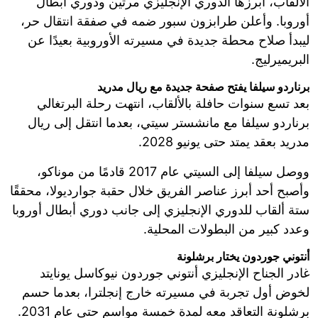
الألقاب، أبرزها الدوري الإنجليزي مرتين ودوري أبطال
أوروبا. وأعلن طرابزون سبور ضمه في صفقة انتقال حر،
ليبدأ صلاح محطة جديدة في مسيرته الأوروبية بعيدًا عن
البريميرليج.
برناردو سيلفا يفتح صفحة جديدة مع ريال مدريد
بعد تسع سنوات حافلة بالألقاب، انتهت رحلة البرتغالي
برناردو سيلفا مع مانشستر سيتي، بعدما انتقل إلى ريال
مدريد بعقد يمتد حتى يونيو 2028.
ووصل سيلفا إلى السيتي عام 2017 قادمًا من موناكو،
وأصبح أحد أبرز عناصر الفريق خلال حقبة جوارديولا، محققًا
ستة ألقاب للدوري الإنجليزي إلى جانب دوري أبطال أوروبا
وعدد كبير من البطولات المحلية.
أنتوني جوردون يختار برشلونة
غادر الجناح الإنجليزي أنتوني جوردون نيوكاسل يونايتد
لخوض أول تجربة في مسيرته خارج إنجلترا، بعدما حسم
برشلونة التعاقد معه لمدة خمسة مواسم حتى عام 2031.