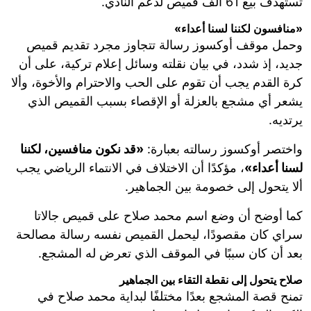
تستهدف بيع 61 ألف قميص لدعم النادي.
«منافسون لكننا لسنا أعداء»
وحمل موقف أوكسوز رسالة تتجاوز مجرد تقديم قميص
جديد، إذ شدد، في بيان نقلته وسائل إعلام تركية، على أن
كرة القدم يجب أن تقوم على الحب والاحترام والأخوة، وألا
يشعر أي مشجع بالعزلة أو الإقصاء بسبب القميص الذي
يرتديه.
واختصر أوكسوز رسالته بعبارة:
«قد نكون منافسين، لكننا
لسنا أعداء»
، مؤكدًا أن الاختلاف في الانتماء الرياضي يجب
ألا يتحول إلى خصومة بين الجماهير.
كما أوضح أن وضع اسم محمد صلاح على قميص جالاتا
سراي كان مقصودًا، ليحمل القميص نفسه رسالة مصالحة
بعد أن كان سببًا في الموقف الذي تعرض له المشجع.
صلاح يتحول إلى نقطة التقاء بين الجماهير
تمنح قصة المشجع بعدًا مختلفًا لبداية محمد صلاح في