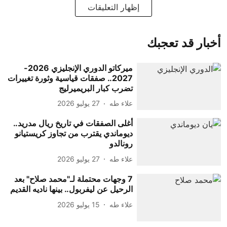
إظهار التعليقات
أخبار قد تعجبك
ميركاتو الدوري الإنجليزي 2026-
2027.. صفقات قياسية وثورة تغييرات
تضرب كبار البريميرليج
علاء طه
27 يوليو 2026
أغلى الصفقات في تاريخ ريال مدريد..
ديوماندي يقترب من تجاوز كريستيانو
رونالدو
علاء طه
27 يوليو 2026
7 وجهات محتملة لـ"محمد صلاح" بعد
الرحيل عن ليفربول.. بينها ناديه القديم
علاء طه
15 يوليو 2026