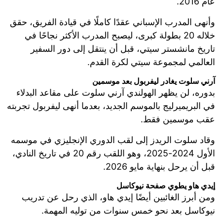
عام 2016.
وأنهى المدرب الإسباني عقدًا كاملًا في قيادة الفريق، حقق
خلاله 20 بطولة كبرى، ليصبح المدرب الأكثر نجاحًا في
تاريخ مانشستر سيتي، قبل أن ينتقل إلى دور السفير
العالمي لمجموعة سيتي لكرة القدم.
آرني سلوت يغادر ليفربول بعد موسمين
بدوره، لن يظهر الهولندي آرني سلوت على مقاعد البدلاء
في البريميرليج بالموسم الجديد، بعدما أنهى ليفربول تجربته
عقب موسمين فقط.
وقاد سلوت الريدز إلى لقب الدوري الإنجليزي في موسمه
الأول 2024-2025، وهو اللقب رقم 20 في تاريخ النادي،
قبل أن يرحل بنهاية مايو 2026.
إيدي هاو يطوي صفحة نيوكاسل
ومن أبرز الغائبين أيضًا إيدي هاو، الذي رحل عن تدريب
نيوكاسل بعد نحو خمس سنوات من توليه المهمة.