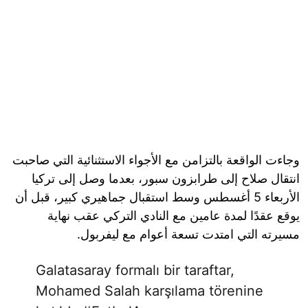
وجاءت الواقعة بالتزامن مع الأجواء الاستثنائية التي صاحبت
انتقال صلاح إلى طرابزون سبور، بعدما وصل إلى تركيا
الأربعاء 5 أغسطس وسط استقبال جماهيري كبير، قبل أن
يوقع عقدًا لمدة عامين مع النادي التركي عقب نهاية
مسيرته التي امتدت تسعة أعوام مع ليفربول.
Galatasaray formalı bir taraftar,
Mohamed Salah karşılama törenine