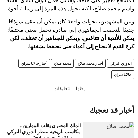
المشجع فأُجبر على خلعه، والثاني حمل ألوان النادي نفسه
واسم محمد صلاح، لكنه تحول هذه المرة إلى رسالة أخوة.
وبين المشهدين، تحولت واقعة كان يمكن أن تبقى نموذجًا
جديدًا للتعصب الجماهيري إلى مبادرة تحمل معنى مختلفًا:
يمكن للأندية أن تتنافس، ويمكن للجماهير أن تختلف، لكن
كرة القدم لا تحتاج إلى أعداء حتى تحتفظ بشغفها.
الدوري التركي
أخبار محمد صلاح
محمد صلاح
أخبار جالاتا سراي
جالاتا سراي
إظهار التعليقات
أخبار قد تعجبك
الملك المصري يقلب الموازين..
مكاسب تاريخية تنتظر الدوري التركي
من صفقة "محمد صلاح"