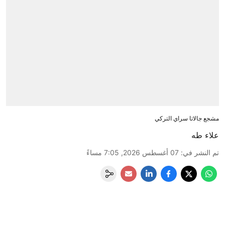
مشجع جالاتا سراي التركي
علاء طه
تم النشر في
:
07 أغسطس 2026, 7:05 مساءً