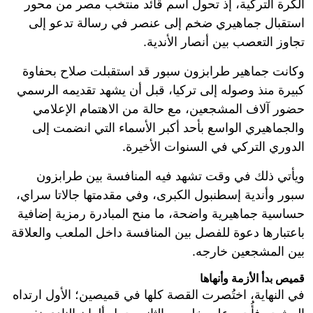
الكرة التركية، إذ تحول اسم قائد منتخب مصر من محور
استقبال جماهيري ضخم إلى عنصر في رسالة تدعو إلى
تجاوز التعصب بين أنصار الأندية.
وكانت جماهير طرابزون سبور قد استقبلت صلاح بحفاوة
كبيرة منذ وصوله إلى تركيا، قبل أن يشهد تقديمه الرسمي
حضور آلاف المشجعين، مع حالة من الاهتمام الإعلامي
والجماهيري الواسع بأحد أكبر الأسماء التي انضمت إلى
الدوري التركي في السنوات الأخيرة.
ويأتي ذلك في وقت تشهد فيه المنافسة بين طرابزون
سبور وأندية إسطنبول الكبرى، وفي مقدمتها جالاتا سراي،
حساسية جماهيرية واضحة، ما منح المبادرة رمزية إضافية
باعتبارها دعوة للفصل بين المنافسة داخل الملعب والعلاقة
بين المشجعين خارجه.
قميص بدأ الأزمة وأنهاها
في النهاية، اختُصرت القصة كلها في قميصين؛ الأول ارتداه