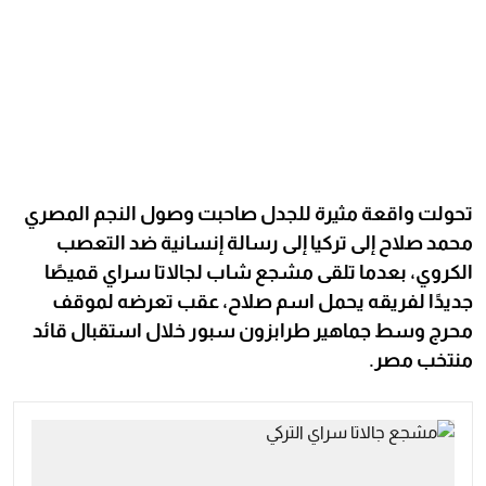
تحولت واقعة مثيرة للجدل صاحبت وصول النجم المصري
محمد صلاح إلى تركيا إلى رسالة إنسانية ضد التعصب
الكروي، بعدما تلقى مشجع شاب لجالاتا سراي قميصًا
جديدًا لفريقه يحمل اسم صلاح، عقب تعرضه لموقف
محرج وسط جماهير طرابزون سبور خلال استقبال قائد
منتخب مصر.