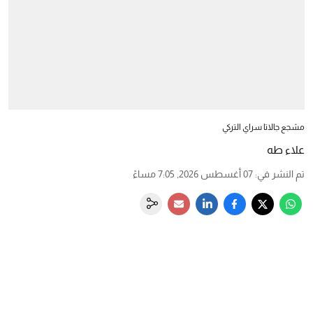
مشجع جالاتا سراي التركي
علاء طه
تم النشر في
:
07 أغسطس 2026, 7:05 مساءً