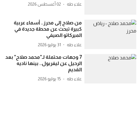
علاء طه
02 أغسطس 2026
من صلاح إلى محرز.. أسماء عربية
كبيرة تبحث عن محطة جديدة في
الميركاتو الصيفي
علاء طه
31 يوليو 2026
7 وجهات محتملة لـ"محمد صلاح" بعد
الرحيل عن ليفربول.. بينها ناديه
القديم
علاء طه
15 يوليو 2026