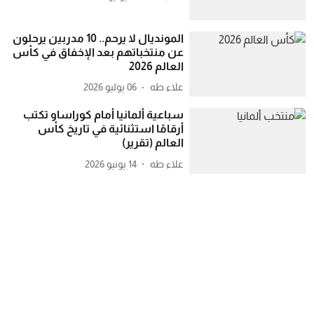
المونديال لا يرحم.. 10 مدربين يرحلون
عن منتخباتهم بعد الإخفاق في كأس
العالم 2026
علاء طه
06 يوليو 2026
سباعية ألمانيا أمام كوراساو تكتب
أرقامًا استثنائية في تاريخ كأس
العالم (تقرير)
علاء طه
14 يونيو 2026