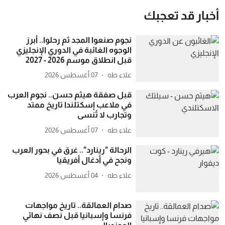
أخبار قد تعجبك
نجوم صنعوا المجد ثم رحلوا.. أبرز
الوجوه الغائبة في الدوري الإنجليزي
قبل انطلاق موسم 2026 - 2027
علاء طه
07 أغسطس 2026
قبل صفقة هيثم حسن.. نجوم العرب
في ملاعب إسكتلندا تاريخ ممتد
وتجارب لا تُنسى
علاء طه
07 أغسطس 2026
الرحالة "رينارد".. غرق في بحور العرب
ونجح في أدغال أفريقيا
علاء طه
04 أغسطس 2026
صدام العمالقة.. تاريخ مواجهات
فرنسا وإسبانيا قبل نصف نهائي