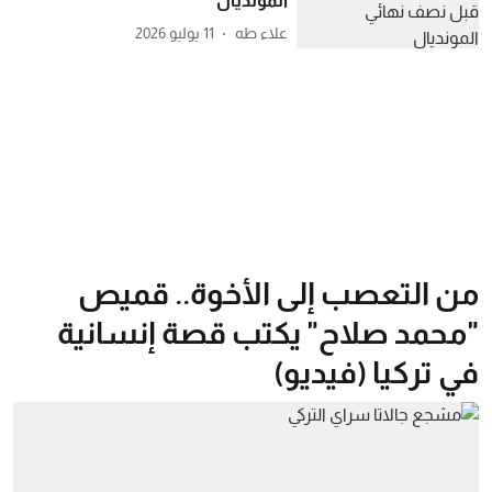
المونديال
علاء طه
11 يوليو 2026
من التعصب إلى الأخوة.. قميص
"محمد صلاح" يكتب قصة إنسانية
في تركيا (فيديو)