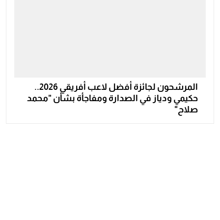
المرشحون لجائزة أفضل لاعب أفريقي 2026..
حكيمي ودياز في الصدارة ومفاجأة بشأن "محمد
صلاح"