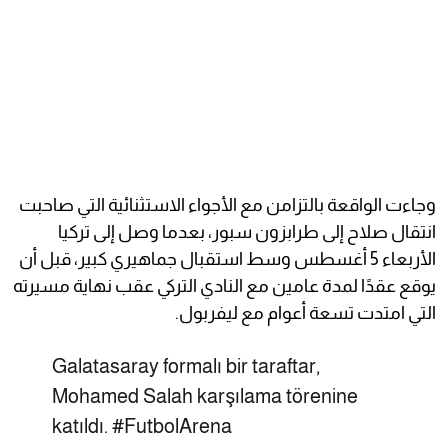
وجاءت الواقعة بالتزامن مع الأجواء الاستثنائية التي صاحبت
انتقال صلاح إلى طرابزون سبور، بعدما وصل إلى تركيا
الأربعاء 5 أغسطس وسط استقبال جماهيري كبير، قبل أن
يوقع عقدًا لمدة عامين مع النادي التركي عقب نهاية مسيرته
التي امتدت تسعة أعوام مع ليفربول.
Galatasaray formalı bir taraftar,
Mohamed Salah karşılama törenine
katıldı.
#FutbolArena