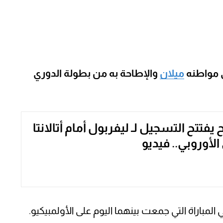
ى مواطنه
ميلان
والإطاحة به من بطولة الدوري
فتتح التسجيل لـ ليفربول أمام أتالانتا
لأوروبي.. فيديو
مباراة التي جمعت بينهما اليوم على الأولمبيكيو.