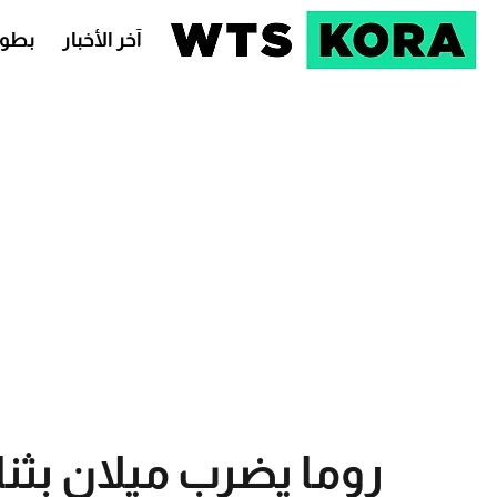
آخر الأخبار
بطول
روما يضرب ميلان بثنا