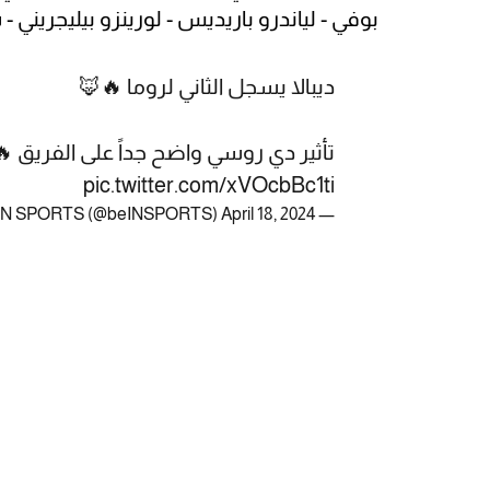
بوفي - لياندرو باريديس - لورينزو بيليجريني - 
ديبالا يسجل الثاني لروما 🔥🦊
تأثير دي روسي واضح جداً على الفريق 
pic.twitter.com/xVOcbBc1ti
April 18, 2024
— beIN SPORTS (@beINSPORTS)