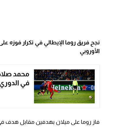
نجح فريق روما الإيطالي في تكرار فوزه عل
الأوروبي
محمد صلاح ي
في الدوري ا
فاز روما على ميلان بهدفين مقابل هدف في ال