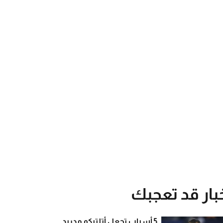
بار قد تعجبك
5 أسباب تجعل أتلتيكو مدريد