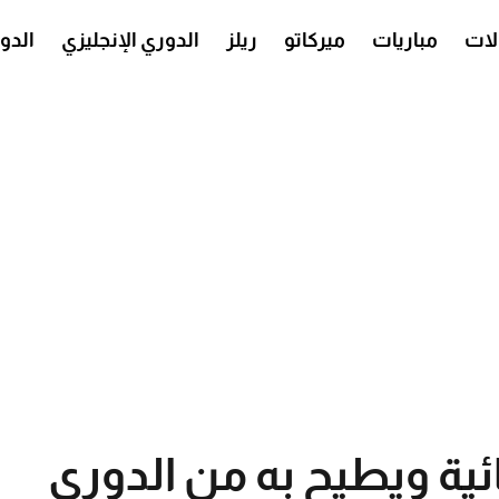
ات
مباريات
ميركاتو
ريلز
الدوري الإنجليزي
الدو
ئية ويطيح به من الدوري