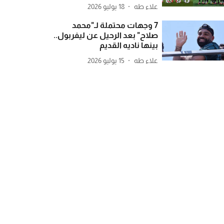
علاء طه
18 يوليو 2026
7 وجهات محتملة لـ"محمد
صلاح" بعد الرحيل عن ليفربول..
بينها ناديه القديم
علاء طه
15 يوليو 2026