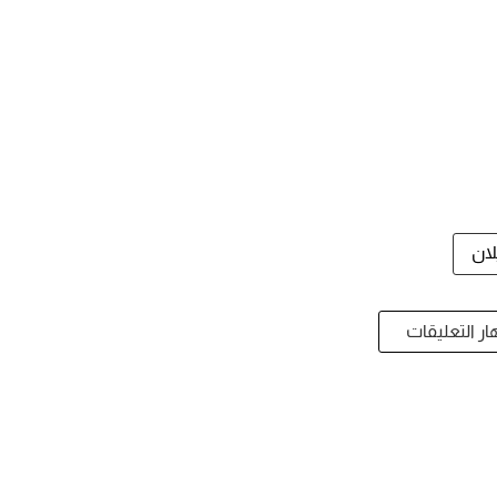
لان
ر التعليقات