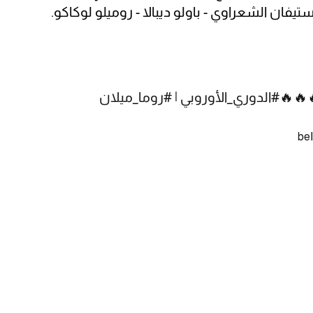
ستيفان الشعراوي - باولو ديبالا - روميلو لوكاكو.
🔥🔥
#الدوري_الأوروبي
|
#روما_ميلان