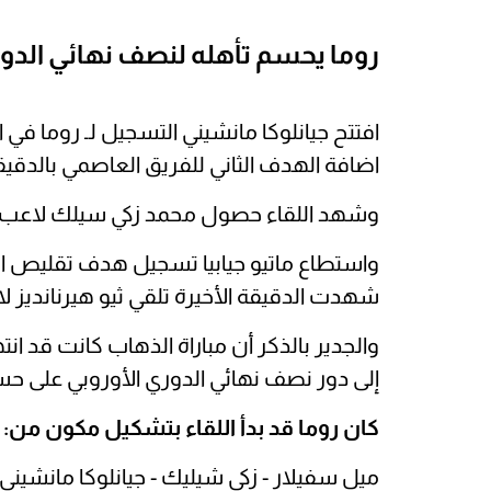
روما يحسم تأهله لنصف نهائي الدور
اضافة الهدف الثاني للفريق العاصمي بالدقيقة 2
وشهد اللقاء حصول محمد زكي سيلك لاعب روم
شهدت الدقيقة الأخيرة تلقي ثيو هيرنانديز ل
والجدير بالذكر أن مباراة الذهاب كانت قد ا
إلى دور نصف نهائي الدوري الأوروبي على ح
كان روما قد بدأ اللقاء بتشكيل مكون من:
ميل سفيلار - زكي شيليك - جيانلوكا مانشيني -