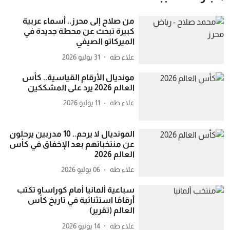
من صلاح إلى محرز.. أسماء عربية
كبيرة تبحث عن محطة جديدة في
الميركاتو الصيفي
علاء طه
31 يوليو 2026
مونديال الأرقام القياسية.. كأس
العالم 2026 يرد على المشككين
علاء طه
11 يوليو 2026
المونديال لا يرحم.. 10 مدربين يرحلون
عن منتخباتهم بعد الإخفاق في كأس
العالم 2026
علاء طه
06 يوليو 2026
سباعية ألمانيا أمام كوراساو تكتب
أرقامًا استثنائية في تاريخ كأس
العالم (تقرير)
علاء طه
14 يونيو 2026