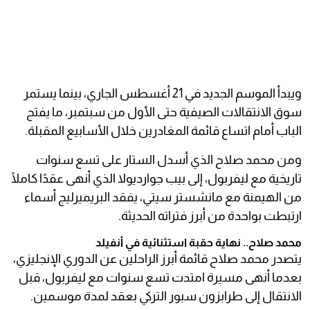
ويبدأ الموسم الجديد في 21 أغسطس الجاري، بينما يستمر
سوق الانتقالات الصيفية حتى الأول من سبتمبر، ما يفتح
الباب أمام اتساع قائمة المغادرين خلال الأسابيع المقبلة.
ومن محمد صلاح الذي أسدل الستار على تسع سنوات
تاريخية مع ليفربول، إلى بيب جوارديولا الذي أنهى عقدًا كاملًا
من الهيمنة مع مانشستر سيتي، يفقد البريميرليج أسماء
ارتبطت بواحدة من أبرز فتراته الحديثة.
محمد صلاح.. نهاية حقبة استثنائية في أنفيلد
يتصدر محمد صلاح قائمة أبرز الراحلين عن الدوري الإنجليزي،
بعدما أنهى مسيرة امتدت تسع سنوات مع ليفربول، قبل
الانتقال إلى طرابزون سبور التركي بعقد لمدة موسمين.