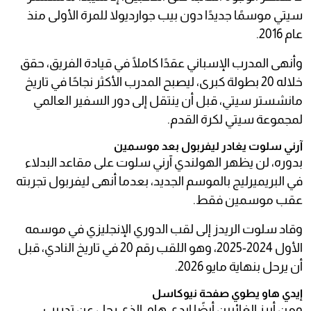
سيتي موسمًا جديدًا دون بيب جوارديولا للمرة الأولى منذ
عام 2016.
وأنهى المدرب الإسباني عقدًا كاملًا في قيادة الفريق، حقق
خلاله 20 بطولة كبرى، ليصبح المدرب الأكثر نجاحًا في تاريخ
مانشستر سيتي، قبل أن ينتقل إلى دور السفير العالمي
لمجموعة سيتي لكرة القدم.
آرني سلوت يغادر ليفربول بعد موسمين
بدوره، لن يظهر الهولندي آرني سلوت على مقاعد البدلاء
في البريميرليج بالموسم الجديد، بعدما أنهى ليفربول تجربته
عقب موسمين فقط.
وقاد سلوت الريدز إلى لقب الدوري الإنجليزي في موسمه
الأول 2024-2025، وهو اللقب رقم 20 في تاريخ النادي، قبل
أن يرحل بنهاية مايو 2026.
إيدي هاو يطوي صفحة نيوكاسل
ومن أبرز الغائبين أيضًا إيدي هاو، الذي رحل عن تدريب