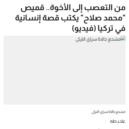
من التعصب إلى الأخوة.. قميص
"محمد صلاح" يكتب قصة إنسانية
في تركيا (فيديو)
مشجع جالاتا سراي التركي
علاء طه