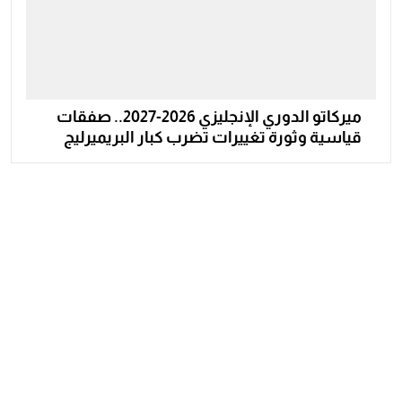
ميركاتو الدوري الإنجليزي 2026-2027.. صفقات
قياسية وثورة تغييرات تضرب كبار البريميرليج