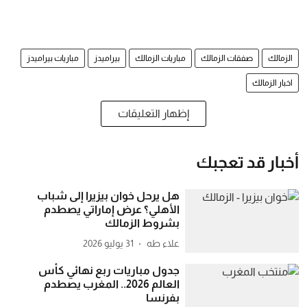
الزمالك
صفقات الزمالك
مباريات الزمالك
بيراميدز
مباريات بيراميدز
اخبار الزمالك
إظهار التعليقات
أخبار قد تعجبك
هل يرحل خوان بيزيرا إلى شباب
الأهلي؟ عرض إماراتي يصطدم
بشروط الزمالك
علاء طه
31 يوليو 2026
جدول مباريات ربع نهائي كأس
العالم 2026.. المغرب يصطدم
بفرنسا