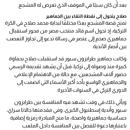
بعد أن كان سببًا في الموقف الذي تعرض له المشجع.
صلاح يتحول إلى نقطة التقاء بين الجماهير
تمنح قصة المشجع بعدًا مختلفًا لبداية محمد صلاح في الكرة
التركية، إذ تحول اسم قائد منتخب مصر من محور استقبال
جماهيري ضخم إلى عنصر في رسالة تدعو إلى تجاوز التعصب
بين أنصار الأندية.
وكانت جماهير طرابزون سبور قد استقبلت صلاح بحفاوة
كبيرة منذ وصوله إلى تركيا، قبل أن يشهد تقديمه الرسمي
حضور آلاف المشجعين، مع حالة من الاهتمام الإعلامي
والجماهيري الواسع بأحد أكبر الأسماء التي انضمت إلى
الدوري التركي في السنوات الأخيرة.
ويأتي ذلك في وقت تشهد فيه المنافسة بين طرابزون
سبور وأندية إسطنبول الكبرى، وفي مقدمتها جالاتا سراي،
حساسية جماهيرية واضحة، ما منح المبادرة رمزية إضافية
باعتبارها دعوة للفصل بين المنافسة داخل الملعب