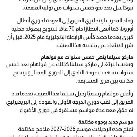
نيوكاسل بعد نحو خمس سنوات من توليه المهمة.
وقاد المدرب الإنجليزي الفريق إلى العودة لدوري أبطال
أوروبا، كما أنهى انتظارًا دام 70 عامًا للتتويج ببطولة محلية
كبرى بعدما حصد كأس الرابطة الإنجليزية عام 2025، قبل أن
يقرر الابتعاد عن منصبه هذا الصيف.
ماركو سيلفا ينهي خمس سنوات مع فولهام
ويغيب البرتغالي ماركو سيلفا كذلك عن فولهام بعد خمس
سنوات شهدت عودة النادي إلى الدوري الممتاز وترسيخ
مكانته بين فرق المسابقة.
وأعلن فولهام رسميًا رحيل سيلفا هذا الصيف، بعدما قاد
الفريق إلى لقب دوري الدرجة الأولى والعودة إلى البريميرليج،
ثم حقق معه عدة مواسم مستقرة في دوري الأضواء.
موسم جديد بوجوه مختلفة
تمنح هذه الرحيلات موسم 2026-2027 ملامح مختلفة