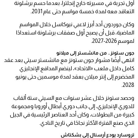
أول تجربة في مسيرته خارج إنجلترا، بعدما حسم برشلونة
التعاقد معه لمدة خمسة مواسم حتى عام 2031.
وكان جوردون أحد أبرز لاعبي نيوكاسل خلال المواسم
الماضية، قبل أن يصبح أول صفقات برشلونة استعدادًا
لموسم 2026-2027.
جون ستونز.. من مانشستر إلى ميلانو
انتهى أيضًا مشوار جون ستونز مع مانشستر سيتي بعد عقد
كامل داخل ملعب «الاتحاد»، لينضم المدافع الإنجليزي
المخضرم إلى إنتر ميلان بعقد لمدة موسمين حتى يونيو
2028.
وحصد ستونز خلال عشر سنوات مع السيتي ستة ألقاب
للدوري الإنجليزي، إلى جانب دوري أبطال أوروبا ومجموعة
كبيرة من البطولات، وكان أحد العناصر الرئيسية في الجيل
الذي صنع الفترة الأكثر نجاحًا في تاريخ النادي.
تروسارد يودع أرسنال إلى بشكتاش