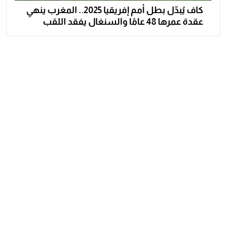
كاف يُبدّل بطل أمم إفريقيا 2025.. المغرب ينهي
عقدة عمرها 48 عامًا والسنغال يفقد اللقب