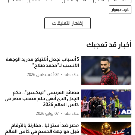
كوت ديفوار
إظهار التعليقات
أخبار قد تعجبك
5 أسباب تجعل أتلتيكو مدريد الوجهة
الأنسب لـ"محمد صلاح"
علاء طه
02 أغسطس 2026
فضائح الفرنسي "ليتكسير".. حكم
الجدل الذي أنهى حلم منتخب مصر في
كأس العالم 2026
علاء طه
07 يوليو 2026
مصر ضد أستراليا.. مقارنة بالأرقام
قبل مواجهة الحسم في كأس العالم