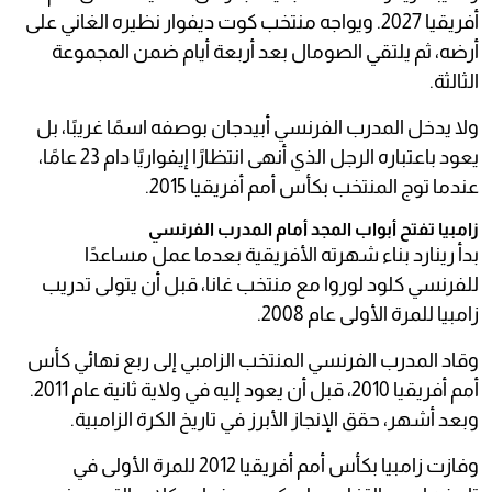
أفريقيا 2027. ويواجه منتخب كوت ديفوار نظيره الغاني على
أرضه، ثم يلتقي الصومال بعد أربعة أيام ضمن المجموعة
الثالثة.
ولا يدخل المدرب الفرنسي أبيدجان بوصفه اسمًا غريبًا، بل
يعود باعتباره الرجل الذي أنهى انتظارًا إيفواريًا دام 23 عامًا،
عندما توج المنتخب بكأس أمم أفريقيا 2015.
زامبيا تفتح أبواب المجد أمام المدرب الفرنسي
بدأ رينارد بناء شهرته الأفريقية بعدما عمل مساعدًا
للفرنسي كلود لوروا مع منتخب غانا، قبل أن يتولى تدريب
زامبيا للمرة الأولى عام 2008.
وقاد المدرب الفرنسي المنتخب الزامبي إلى ربع نهائي كأس
أمم أفريقيا 2010، قبل أن يعود إليه في ولاية ثانية عام 2011.
وبعد أشهر، حقق الإنجاز الأبرز في تاريخ الكرة الزامبية.
وفازت زامبيا بكأس أمم أفريقيا 2012 للمرة الأولى في