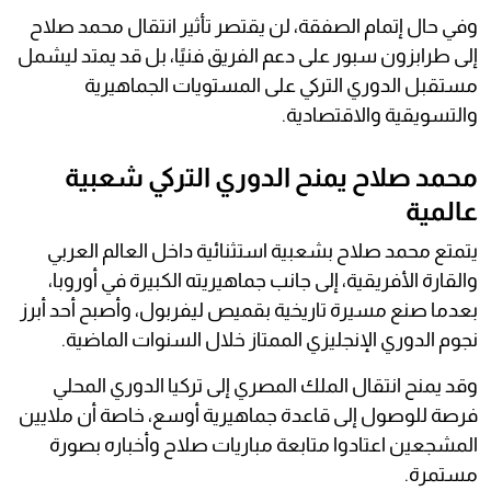
وفي حال إتمام الصفقة، لن يقتصر تأثير انتقال محمد صلاح
إلى طرابزون سبور على دعم الفريق فنيًا، بل قد يمتد ليشمل
مستقبل الدوري التركي على المستويات الجماهيرية
والتسويقية والاقتصادية.
محمد صلاح يمنح الدوري التركي شعبية
عالمية
يتمتع محمد صلاح بشعبية استثنائية داخل العالم العربي
والقارة الأفريقية، إلى جانب جماهيريته الكبيرة في أوروبا،
بعدما صنع مسيرة تاريخية بقميص ليفربول، وأصبح أحد أبرز
نجوم الدوري الإنجليزي الممتاز خلال السنوات الماضية.
وقد يمنح انتقال الملك المصري إلى تركيا الدوري المحلي
فرصة للوصول إلى قاعدة جماهيرية أوسع، خاصة أن ملايين
المشجعين اعتادوا متابعة مباريات صلاح وأخباره بصورة
مستمرة.