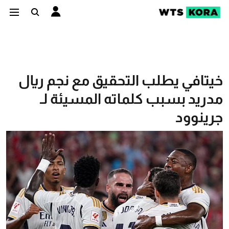
خيتافي يطلب التحقيق مع نجم ريال
مدريد بسبب كلماته المسيئة لـ
جرينوود