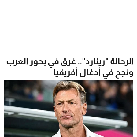
الرحالة "رينارد".. غرق في بحور العرب
ونجح في أدغال أفريقيا