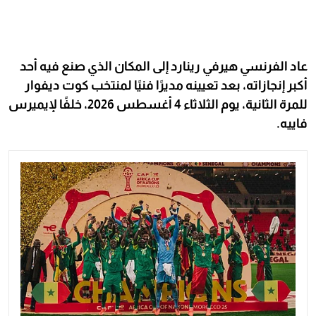
عاد الفرنسي هيرفي رينارد إلى المكان الذي صنع فيه أحد
أكبر إنجازاته، بعد تعيينه مديرًا فنيًا لمنتخب كوت ديفوار
للمرة الثانية، يوم الثلاثاء 4 أغسطس 2026، خلفًا لإيميرس
فاييه.