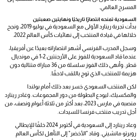
المسرح العالمي.
السعودية تمنحه انتصارًا تاريخيًا ونهايتين صعبتين
بدأت تجربة رينارد الأولى مع السعودية في يوليو 2019، ونجح
خلالها في قيادة المنتخب إلى نهائيات كأس العالم 2022.
وسجل المدرب الفرنسي أشهر انتصاراته بعيدًا عن أفريقيا،
عندما قاد السعودية للفوز على الأرجنتين 2-1 في مونديال
قطر. وأنهى ذلك الفوز سلسلة من 36 مباراة متتالية دون
هزيمة للمنتخب الذي توج باللقب لاحقًا.
لكن المنتخب السعودي خسر بعد ذلك أمام بولندا
والمكسيك، ليودع البطولة من دور المجموعات. وغادر رينارد
منصبه في مارس 2023، بعد أكثر من ثلاثة أعوام ونصف، من
أجل تدريب منتخب فرنسا للسيدات.
وعاد رينارد إلى السعودية في أكتوبر 2024 خلفًا للإيطالي
روبرتو مانشيني. وقاد "الأخضر" إلى التأهل لكأس العالم