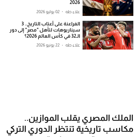
2026
علاء طه
02 يوليو 2026
الفراعنة على أعتاب التاريخ.. 3
سيناريوهات لتأهل "مصر" إلى دور
الـ32 في كأس العالم 2026؟
علاء طه
22 يونيو 2026
الملك المصري يقلب الموازين..
مكاسب تاريخية تنتظر الدوري التركي