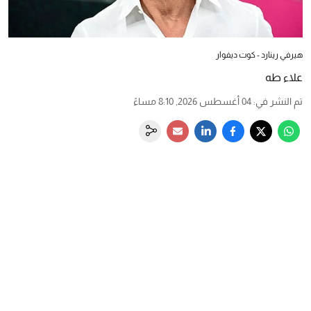
هيرفي رينارد - كوت ديفوار
علاء طه
تم النشر في
:
04 أغسطس 2026, 8:10 مساءً