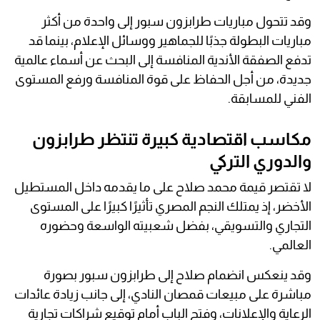
وقد تتحول مباريات طرابزون سبور إلى واحدة من أكثر
مباريات البطولة جذبًا للجماهير ووسائل الإعلام، بينما قد
تدفع الصفقة الأندية المنافسة إلى البحث عن أسماء عالمية
جديدة، من أجل الحفاظ على قوة المنافسة ورفع المستوى
الفني للمسابقة.
مكاسب اقتصادية كبيرة تنتظر طرابزون
والدوري التركي
لا تقتصر قيمة محمد صلاح على ما يقدمه داخل المستطيل
الأخضر، إذ يمتلك النجم المصري تأثيرًا كبيرًا على المستوى
التجاري والتسويقي، بفضل شعبيته الواسعة وحضوره
العالمي.
وقد ينعكس انضمام صلاح إلى طرابزون سبور بصورة
مباشرة على مبيعات قمصان النادي، إلى جانب زيادة عائدات
الرعاية والإعلانات، وفتح الباب أمام توقيع شراكات تجارية