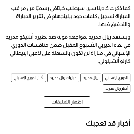
كما ذكرت كادينا سير، سيطلب خيتافي رسميًا من مراقب
المباراة تسجيل كلمات جود بيلينجهام في تقرير المباراة
والتحقيق فيها.
ويستعد ريال مدريد لمواجهة قوية ضد نظيره أتلتيكو مدريد
في لقاء الديربي الأسبوع المقبل ضمن منافسات الدوري
الإسباني في مباراة لن تكون بالسهلة على لاعبي الإيطالي
كارلو أنشيلوتي.
الدوري الإسباني
ريال مدريد
مباريات ريال مدريد
أخبار الدوري الإسباني
أخبار ريال مدريد
إظهار التعليقات
أخبار قد تعجبك