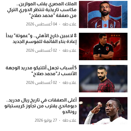
الملك المصري يقلب الموازين..
مكاسب تاريخية تنتظر الدوري التركي
من صفقة "محمد صلاح"
علاء طه
04 أغسطس 2026
8 لاعبين خارج الأهلي.. و"عموتة" يبدأ
إعادة بناء القائمة للموسم الجديد
علاء طه
02 أغسطس 2026
5 أسباب تجعل أتلتيكو مدريد الوجهة
الأنسب لـ"محمد صلاح"
علاء طه
02 أغسطس 2026
أغلى الصفقات في تاريخ ريال مدريد..
ديوماندي يقترب من تجاوز كريستيانو
رونالدو
علاء طه
27 يوليو 2026