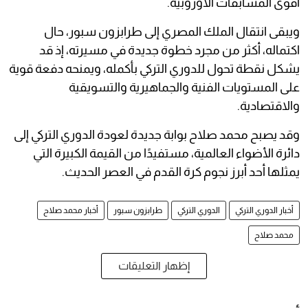
أقوى المسابقات الأوروبية.
ويبقى انتقال الملك المصري إلى طرابزون سبور، حال
اكتماله، أكثر من مجرد خطوة جديدة في مسيرته، إذ قد
يشكل نقطة تحول للدوري التركي بأكمله، ويمنحه دفعة قوية
على المستويات الفنية والجماهيرية والتسويقية
والاقتصادية.
وقد يصبح محمد صلاح بوابة جديدة لعودة الدوري التركي إلى
دائرة الأضواء العالمية، مستفيدًا من القيمة الكبيرة التي
يمثلها أحد أبرز نجوم كرة القدم في العصر الحديث.
أخبار الدوري التركي
الدوري التركي
طرابزون سبور
أخبار محمد صلاح
محمد صلاح
إظهار التعليقات