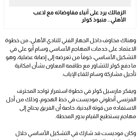
الزمالك يرد على أنباء مفاوضاته مع لاعب
الأهلي.. منبوذ كولر
وهناك مخاوف داخل الجهاز الفني للنادي الأهلي، من خطوة
الاعتماد على خدمات المهاجم الأساسي وسام أبو علي في
التشكيل الأساسي، خوفاً من تعرضه إلى إصابة عضلية، وهو
ما دفع كولر للتشاور مع طاقمه المعاون بشأن امكانية
تأجيل مشاركة وسام للقاء الإياب.
ويفكر مارسيل كولر في خطوة استمرار تواجد المحترف
الفرنسي أنطوني موديست في خط الهجوم، وذلك من أجل
الاستفاده من قوته البدنية، خاصة أن الفريق يحتاج إلى
مهاجم يستطيع القيام بدور المحطة.
وكان موديست قد شارك في التشكيل الأساسي خلال