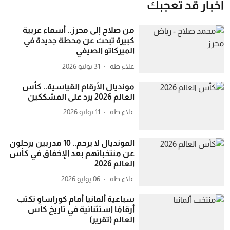
أخبار قد تعجبك
من صلاح إلى محرز.. أسماء عربية
كبيرة تبحث عن محطة جديدة في
الميركاتو الصيفي
علاء طه
31 يوليو 2026
مونديال الأرقام القياسية.. كأس
العالم 2026 يرد على المشككين
علاء طه
11 يوليو 2026
المونديال لا يرحم.. 10 مدربين يرحلون
عن منتخباتهم بعد الإخفاق في كأس
العالم 2026
علاء طه
06 يوليو 2026
سباعية ألمانيا أمام كوراساو تكتب
أرقامًا استثنائية في تاريخ كأس
العالم (تقرير)