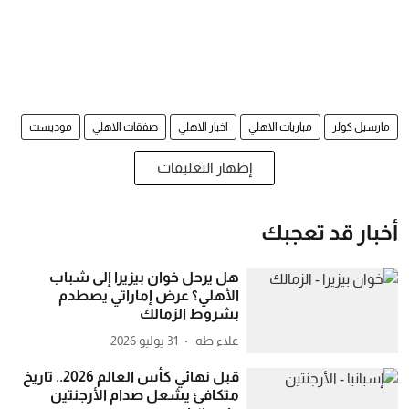
مارسيل كولر
مباريات الاهلي
اخبار الاهلي
صفقات الاهلي
موديست
إظهار التعليقات
أخبار قد تعجبك
هل يرحل خوان بيزيرا إلى شباب
الأهلي؟ عرض إماراتي يصطدم
بشروط الزمالك
علاء طه
31 يوليو 2026
قبل نهائي كأس العالم 2026.. تاريخ
متكافئ يشعل صدام الأرجنتين