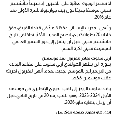
لا تقتصر الوجوه الغائبة على اللاعبين، إذ سيبدأ مانشستر
سيتي موسمًا جديدًا دون بيب جوارديولا للمرة الأولى منذ
عام 2016.
وأنهى المدرب الإسباني عقدًا كاملًا في قيادة الفريق، حقق
خلاله 20 بطولة كبرى، ليصبح المدرب الأكثر نجاحًا في تاريخ
مانشستر سيتي، قبل أن ينتقل إلى دور السفير العالمي
لمجموعة سيتي لكرة القدم.
آرني سلوت يغادر ليفربول بعد موسمين
بدوره، لن يظهر الهولندي آرني سلوت على مقاعد البدلاء
في البريميرليج بالموسم الجديد، بعدما أنهى ليفربول تجربته
عقب موسمين فقط.
وقاد سلوت الريدز إلى لقب الدوري الإنجليزي في موسمه
الأول 2024-2025، وهو اللقب رقم 20 في تاريخ النادي، قبل
أن يرحل بنهاية مايو 2026.
إيدي هاو يطوي صفحة نيوكاسل