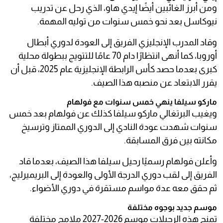
ومن أبرز الغائبين أيضًا إيدي هاو، الذي رحل عن تدريب
نيوكاسل بعد نحو خمس سنوات من توليه المهمة.
وقاد المدرب الإنجليزي الفريق إلى العودة لدوري أبطال
أوروبا، كما أنهى انتظارًا دام 70 عامًا للتتويج ببطولة محلية
كبرى بعدما حصد كأس الرابطة الإنجليزية عام 2025، قبل أن
يقرر الابتعاد عن منصبه هذا الصيف.
ماركو سيلفا ينهي خمس سنوات مع فولهام
ويغيب البرتغالي ماركو سيلفا كذلك عن فولهام بعد خمس
سنوات شهدت عودة النادي إلى الدوري الممتاز وترسيخ
مكانته بين فرق المسابقة.
وأعلن فولهام رسميًا رحيل سيلفا هذا الصيف، بعدما قاد
الفريق إلى لقب دوري الدرجة الأولى والعودة إلى البريميرليج،
ثم حقق معه عدة مواسم مستقرة في دوري الأضواء.
موسم جديد بوجوه مختلفة
تمنح هذه الرحيلات موسم 2026-2027 ملامح مختلفة