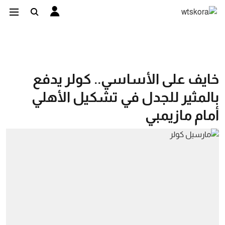
خايف على الأساسي.. كولر يدفع
بالمثير للجدل في تشكيل الأهلي
أمام مازيمبي