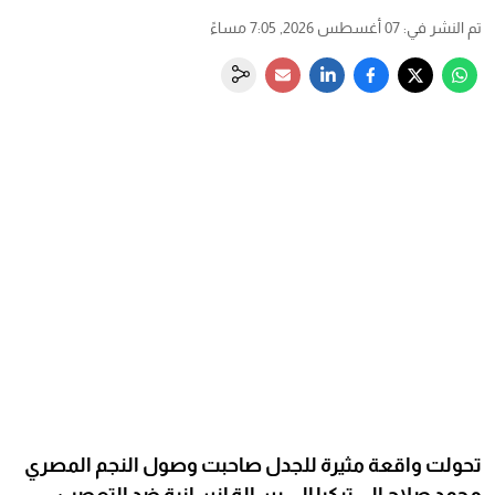
تم النشر في
:
07 أغسطس 2026, 7:05 مساءً
تحولت واقعة مثيرة للجدل صاحبت وصول النجم المصري
محمد صلاح إلى تركيا إلى رسالة إنسانية ضد التعصب