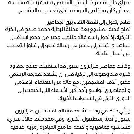
سراي كان مقصودًا، ليحمل القميص نفسه رسالة مصالحة
بعد أن كان سببًا في الموقف الذي تعرض له المشجع.
صلاح يتحول إلى نقطة التقاء بين الجماهير
تمنح قصة المشجع بعدًا مختلفًا لبداية محمد صلاح في الكرة
التركية، إذ تحول اسم قائد منتخب مصر من محور استقبال
جماهيري ضخم إلى عنصر في رسالة تدعو إلى تجاوز التعصب
بين أنصار الأندية.
وكانت جماهير طرابزون سبور قد استقبلت صلاح بحفاوة
كبيرة منذ وصوله إلى تركيا، قبل أن يشهد تقديمه الرسمي
حضور آلاف المشجعين، مع حالة من الاهتمام الإعلامي
والجماهيري الواسع بأحد أكبر الأسماء التي انضمت إلى
الدوري التركي في السنوات الأخيرة.
ويأتي ذلك في وقت تشهد فيه المنافسة بين طرابزون
سبور وأندية إسطنبول الكبرى، وفي مقدمتها جالاتا سراي،
حساسية جماهيرية واضحة، ما منح المبادرة رمزية إضافية