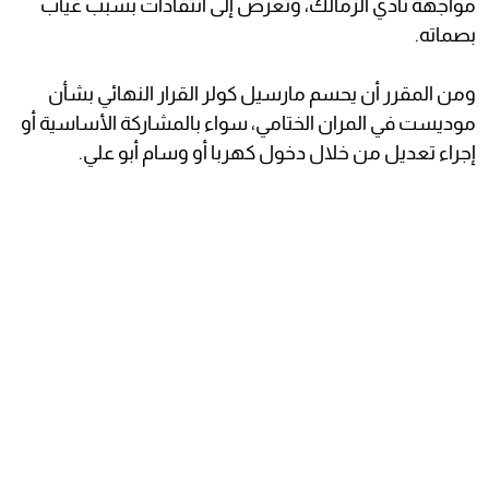
مواجهة نادي الزمالك، وتعرض إلى انتقادات بسبب غياب
بصماته.
ومن المقرر أن يحسم مارسيل كولر القرار النهائي بشأن
موديست في المران الختامي، سواء بالمشاركة الأساسية أو
إجراء تعديل من خلال دخول كهربا أو وسام أبو علي.