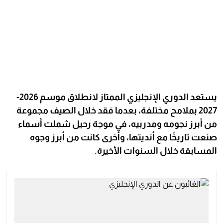
يستعد الدوري الإنجليزي الممتاز لانطلاق موسم 2026-
2027 بملامح مختلفة، بعدما فقد خلال الصيف مجموعة
من أبرز نجومه ومدربيه، في موجة رحيل شملت أسماء
صنعت تاريخًا مع أنديتها، وأخرى كانت من أبرز وجوه
المسابقة خلال السنوات الأخيرة.