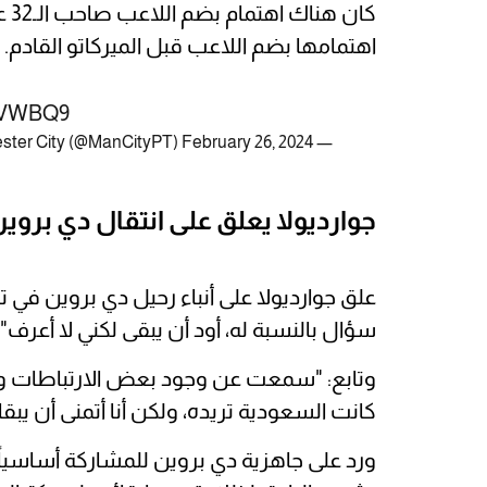
كان
اهتمامها بضم اللاعب قبل الميركاتو القادم.
PHVWBQ9
February 26, 2024
— Manchester City (@ManCityPT)
جوارديولا يعلق على انتقال دي بروي
علق جوارديولا على أنباء رحيل دي بروين في ت
سؤال بالنسبة له، أود أن يبقى لكني لا أعرف".
وتابع: "سمعت عن وجود بعض الارتباطات ولكن
كانت السعودية تريده، ولكن أنا أتمنى أن يبقا
ورد على جاهزية دي بروين للمشاركة أساسياً ق