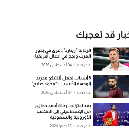
بار قد تعجبك
الرحالة "رينارد".. غرق في بحور
العرب ونجح في أدغال أفريقيا
علاء طه
04 أغسطس 2026
5 أسباب تجعل أتلتيكو مدريد
الوجهة الأنسب لـ"محمد صلاح"
علاء طه
02 أغسطس 2026
بعد اعتزاله.. رحلة أحمد حجازي
من الإسماعيلي إلى الملاعب
الأوروبية والسعودية
علاء طه
25 يوليو 2026