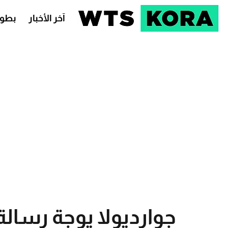
آخر الأخبار
بطول
جوارديولا يوجة رسالة 