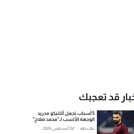
بار قد تعجبك
5 أسباب تجعل أتلتيكو مدريد
الوجهة الأنسب لـ"محمد صلاح"
علاء طه
02 أغسطس 2026