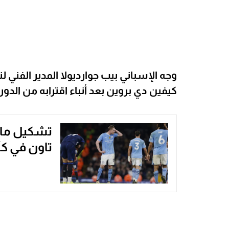
وجه الإسباني بيب جوارديولا المدير الفني ل
كيفين دي بروين بعد أنباء اقترابه من الد
تشكيل مان
تاون في كأس