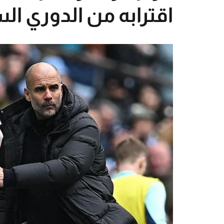
اقترابه من الدوري ا