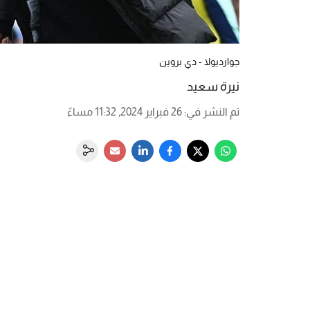
جوارديولا - دي بروين
نيرة سعيد
تم النشر في
:
26 فبراير 2024, 11:32 مساءً