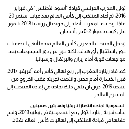
تولى المدرب الفرنسي قيادة "أسود الأطلس" في فبراير
2016، ثم أعاد المنتخب إلى كأس العالم بعد غياب استمر 20
عامًا. وحسم المغرب تأهله إلى مونديال روسيا 2018 بالفوز
على كوت ديفوار 2-0 في أبيدجان.
ودخل المنتخب المغربي كأس العالم بعدما أنهى التصفيات
دون استقبال أي هدف. لكنه خرج من دور المجموعات بعد
مواجهات قوية أمام إيران والبرتغال وإسبانيا.
كما قاد رينارد المغرب إلى ربع نهائي كأس أمم أفريقيا 2017،
قبل الخسارة أمام مصر. وانتهت تجربته عقب الخروج من
نسخة 2019، دون أن يلغي ذلك نجاحه في إعادة المنتخب إلى
المسرح العالمي.
السعودية تمنحه انتصارًا تاريخيًا ونهايتين صعبتين
بدأت تجربة رينارد الأولى مع السعودية في يوليو 2019، ونجح
خلالها في قيادة المنتخب إلى نهائيات كأس العالم 2022.