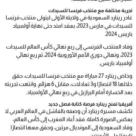
تجربة مختلفة مع منتخب فرنسا للسيدات
غادر رينارد السعودية في ولايته الأولى ليتولى منتخب فرنسا
للسيدات في مارس 2023، بعقد امتد حتى نهاية أولمبياد
باريس 2024.
وقاد المنتخب الفرنسي إلى ربع نهائي كأس العالم للسيدات
2023، ونهائي دوري الأمم الأوروبية 2024، ثم ربع نهائي
أولمبياد باريس.
وخاض رينارد 27 مباراة مع منتخب فرنسا للسيدات، حقق
خلالها 18 انتصارًا و3 تعادلات، مقابل 6 هزائم. وانتهت تجربته
بعد الخسارة أمام البرازيل في ربع نهائي الأولمبياد.
أفريقيا تمنح رينارد فرصة كتابة فصل جديد
تكشف مسيرة رينارد أن وصفه بالفاشل في العالم العربي لا
يعكس الصورة كاملة. فقد أعاد المغرب إلى كأس العالم،
وقاد السعودية إلى المونديال مرتين، وحقق معها انتصارًا
تاريخيًا على الأرجنتين.