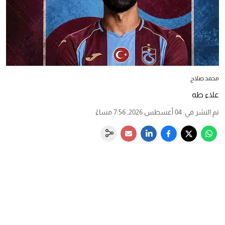
محمد صلاح
علاء طه
تم النشر في
:
04 أغسطس 2026, 7:56 مساءً