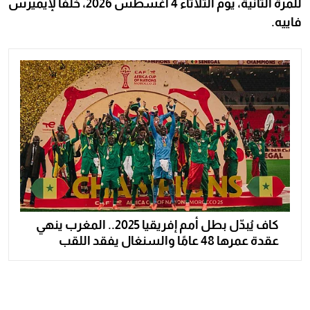
للمرة الثانية، يوم الثلاثاء 4 أغسطس 2026، خلفًا لإيميرس
فاييه.
كاف يُبدّل بطل أمم إفريقيا 2025.. المغرب ينهي
عقدة عمرها 48 عامًا والسنغال يفقد اللقب