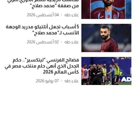
من صفقة "محمد صلاح"
علاء طه
04 أغسطس 2026
5 أسباب تجعل أتلتيكو مدريد الوجهة
الأنسب لـ"محمد صلاح"
علاء طه
02 أغسطس 2026
فضائح الفرنسي "ليتكسير".. حكم
الجدل الذي أنهى حلم منتخب مصر في
كأس العالم 2026
علاء طه
07 يوليو 2026