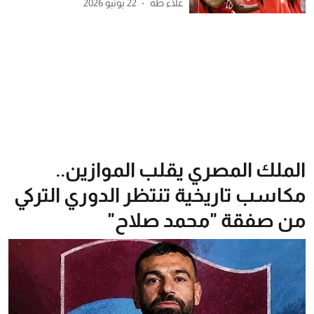
علاء طه
22 يونيو 2026
الملك المصري يقلب الموازين..
مكاسب تاريخية تنتظر الدوري التركي
من صفقة "محمد صلاح"