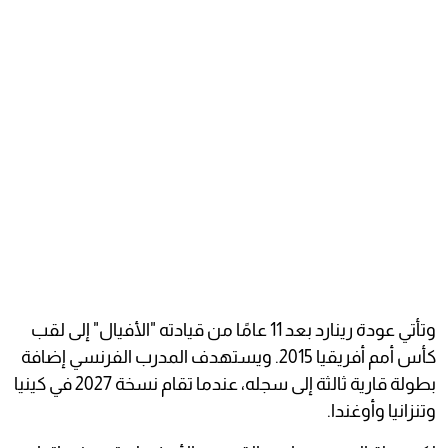
وتأتي عودة رينارد بعد 11 عامًا من قيادته "الأفيال" إلى لقب
كأس أمم أفريقيا 2015. ويستهدف المدرب الفرنسي إضافة
بطولة قارية ثالثة إلى سجله، عندما تقام نسخة 2027 في كينيا
وتنزانيا وأوغندا.