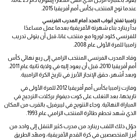
يعود باعتباره الرجل الذي أنهى انتظارًا إيفواريًا دام 23 عامًا،
عندما توج المنتخب بكأس أمم أفريقيا 2015.
زامبيا تفتح أبواب المجد أمام المدرب الفرنسي
بدأ رينارد بناء شهرته الأفريقية بعدما عمل مساعدًا
للفرنسي كلود لوروا مع منتخب غانا، قبل أن يتولى تدريب
زامبيا للمرة الأولى عام 2008.
وقاد المدرب الفرنسي المنتخب الزامبي إلى ربع نهائي كأس
أمم أفريقيا 2010، قبل أن يعود إليه في ولاية ثانية عام 2011.
وبعد أشهر، حقق الإنجاز الأبرز في تاريخ الكرة الزامبية.
وفازت زامبيا بكأس أمم أفريقيا 2012 للمرة الأولى في
تاريخها، بعد التغلب على كوت ديفوار بركلات الترجيح في
المباراة النهائية. وجاء التتويج في ليبرفيل، بالقرب من المكان
الذي شهد تحطم طائرة المنتخب الزامبي عام 1993.
حوّل ذلك اللقب رينارد من مدرب كثير التنقل إلى واحد من
أبرز المتخصصين في كرة القدم الأفريقية، ومهّد الطريق