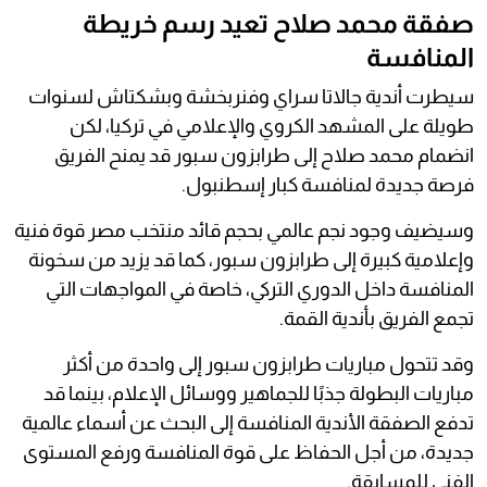
صفقة محمد صلاح تعيد رسم خريطة
المنافسة
سيطرت أندية جالاتا سراي وفنربخشة وبشكتاش لسنوات
طويلة على المشهد الكروي والإعلامي في تركيا، لكن
انضمام محمد صلاح إلى طرابزون سبور قد يمنح الفريق
فرصة جديدة لمنافسة كبار إسطنبول.
وسيضيف وجود نجم عالمي بحجم قائد منتخب مصر قوة فنية
وإعلامية كبيرة إلى طرابزون سبور، كما قد يزيد من سخونة
المنافسة داخل الدوري التركي، خاصة في المواجهات التي
تجمع الفريق بأندية القمة.
وقد تتحول مباريات طرابزون سبور إلى واحدة من أكثر
مباريات البطولة جذبًا للجماهير ووسائل الإعلام، بينما قد
تدفع الصفقة الأندية المنافسة إلى البحث عن أسماء عالمية
جديدة، من أجل الحفاظ على قوة المنافسة ورفع المستوى
الفني للمسابقة.