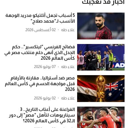
أخبار قد تعجبك
5 أسباب تجعل أتلتيكو مدريد الوجهة
الأنسب لـ"محمد صلاح"
علاء طه
02 أغسطس 2026
فضائح الفرنسي "ليتكسير".. حكم
الجدل الذي أنهى حلم منتخب مصر في
كأس العالم 2026
علاء طه
07 يوليو 2026
مصر ضد أستراليا.. مقارنة بالأرقام
قبل مواجهة الحسم في كأس العالم
2026
علاء طه
02 يوليو 2026
الفراعنة على أعتاب التاريخ.. 3
سيناريوهات لتأهل "مصر" إلى دور
الـ32 في كأس العالم 2026؟