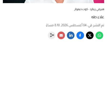
هيرفي رينارد - كوت ديفوار
علاء طه
تم النشر في
:
04 أغسطس 2026, 8:10 مساءً