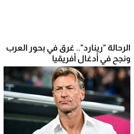
الرحالة "رينارد".. غرق في بحور العرب
ونجح في أدغال أفريقيا