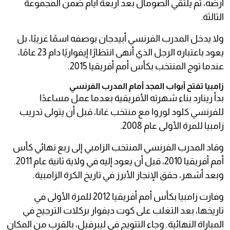
أرضه، ثم يلتقي الصومال بعد أربعة أيام ضمن المجموعة
الثالثة.
ولا يدخل المدرب الفرنسي أبيدجان بوصفه اسمًا غريبًا، بل
يعود باعتباره الرجل الذي أنهى انتظارًا إيفواريًا دام 23 عامًا،
عندما توج المنتخب بكأس أمم أفريقيا 2015.
زامبيا تفتح أبواب المجد أمام المدرب الفرنسي
بدأ رينارد بناء شهرته الأفريقية بعدما عمل مساعدًا
للفرنسي كلود لوروا مع منتخب غانا، قبل أن يتولى تدريب
زامبيا للمرة الأولى عام 2008.
وقاد المدرب الفرنسي المنتخب الزامبي إلى ربع نهائي كأس
أمم أفريقيا 2010، قبل أن يعود إليه في ولاية ثانية عام 2011.
وبعد أشهر، حقق الإنجاز الأبرز في تاريخ الكرة الزامبية.
وفازت زامبيا بكأس أمم أفريقيا 2012 للمرة الأولى في
تاريخها، بعد التغلب على كوت ديفوار بركلات الترجيح في
المباراة النهائية. وجاء التتويج في ليبرفيل، بالقرب من المكان