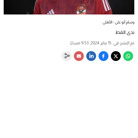
وسام أبو علي - الأهلي
ندى القط
تم النشر في
:
15 يناير 2024, 9:53 مساءً