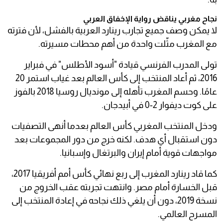
نجاح مغربي يناقض رواية الإخفاق العربي
لا يمكن وصف جميع تجارب رينارد العربية بالفشل، لأن فترته
مع المغرب مثّلت واحدة من أهم محطات مسيرته.
تولى المدرب الفرنسي قيادة "أسود الأطلس" في فبراير
2016، ثم أعاد المنتخب إلى كأس العالم بعد غياب استمر 20
عامًا. وحسم المغرب تأهله إلى مونديال روسيا 2018 بالفوز
على كوت ديفوار 2-0 في أبيدجان.
ودخل المنتخب المغربي كأس العالم بعدما أنهى التصفيات
دون استقبال أي هدف. لكنه خرج من دور المجموعات بعد
مواجهات قوية أمام إيران والبرتغال وإسبانيا.
كما قاد رينارد المغرب إلى ربع نهائي كأس أمم أفريقيا 2017،
قبل الخسارة أمام مصر. وانتهت تجربته عقب الخروج من
نسخة 2019، دون أن يلغي ذلك نجاحه في إعادة المنتخب إلى
المسرح العالمي.