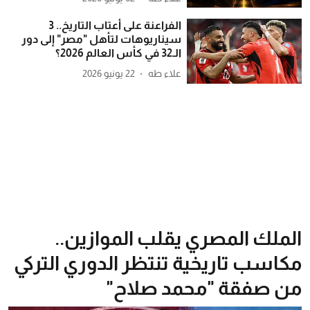
الفراعنة على أعتاب التاريخ.. 3
سيناريوهات لتأهل "مصر" إلى دور
الـ32 في كأس العالم 2026؟
علاء طه
22 يونيو 2026
الملك المصري يقلب الموازين..
مكاسب تاريخية تنتظر الدوري التركي
من صفقة "محمد صلاح"