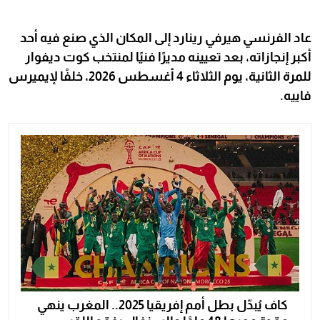
عاد الفرنسي هيرفي رينارد إلى المكان الذي صنع فيه أحد
أكبر إنجازاته، بعد تعيينه مديرًا فنيًا لمنتخب كوت ديفوار
للمرة الثانية، يوم الثلاثاء 4 أغسطس 2026، خلفًا لإيميرس
فاييه.
كاف يُبدّل بطل أمم إفريقيا 2025.. المغرب ينهي