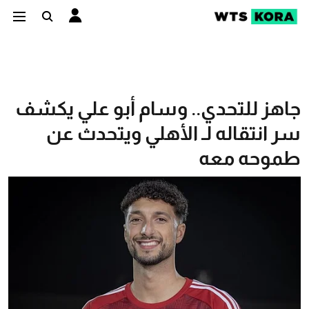
جاهز للتحدي.. وسام أبو علي يكشف
سر انتقاله لـ الأهلي ويتحدث عن
طموحه معه