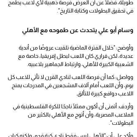
طويلة، فضلًا عن أن العرض فرصة ذهبية لأي لاعب يطمح
في تحقيق البطولات وكتابة التاريخ".‏
وسام أبو علي يتحدث عن طموحه مع الأهلي
وأوضح: "خلال الفترة الماضية تلقيت عروضًا من أندية
عديدة، لكن قراري كان اللعب لبطل إفريقيا، خاصة مع
الشعبية ‏الكبيرة للأهلي، وارتباط الجماهير بلاعبيه.
وواصل: كما أن فرصة اللعب لنادي القرن لا تأتي للاعب كل
يوم، وأن اللعب أمام آلاف المشجعين في المدرجات يمنح
اللاعب دوافع كبيرة للتألق.
وأردف: أتمنى أن أكون ممثلًا ناجحًا للكرة الفلسطينية في
الملاعب المصرية، وأن أتوج مع الأهلي ‏بالكثير من
البطولات".‏
وأكد على أن:"الأهلي ليس فقط نادي كرة قدم، ولكنه كيان