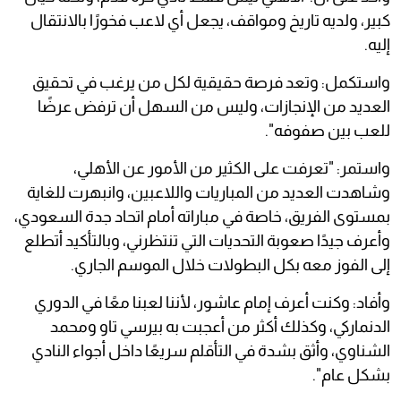
كبير، ولديه تاريخ ومواقف، يجعل أي لاعب فخورًا بالانتقال
إليه.
واستكمل: وتعد ‏فرصة حقيقية لكل من يرغب في تحقيق
العديد من الإنجازات، وليس من السهل أن ترفض عرضًا
للعب بين صفوفه".‏
واستمر: "تعرفت على الكثير من الأمور عن الأهلي،
وشاهدت العديد من المباريات واللاعبين، وانبهرت للغاية
بمستوى الفريق، ‏خاصة في مباراته أمام اتحاد جدة السعودي،
وأعرف جيدًا صعوبة التحديات التي تنتظرني، وبالتأكيد أتطلع
إلى الفوز معه بكل ‏البطولات خلال الموسم الجاري.
وأفاد: وكنت أعرف إمام عاشور، لأننا لعبنا معًا في الدوري
الدنماركي، وكذلك أكثر من أعجبت به ‏بيرسي تاو ومحمد
الشناوي، وأثق بشدة في التأقلم سريعًا داخل أجواء النادي
بشكل عام".‏