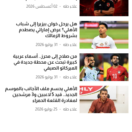
علاء طه
02 أغسطس 2026
هل يرحل خوان بيزيرا إلى شباب
الأهلي؟ عرض إماراتي يصطدم
بشروط الزمالك
علاء طه
31 يوليو 2026
من صلاح إلى محرز.. أسماء عربية
كبيرة تبحث عن محطة جديدة في
الميركاتو الصيفي
علاء طه
31 يوليو 2026
الأهلي يحسم ملف الأجانب بالموسم
الجديد.. قيد 5 لاعبين و3 مرشحين
لمغادرة القلعة الحمراء
علاء طه
25 يوليو 2026