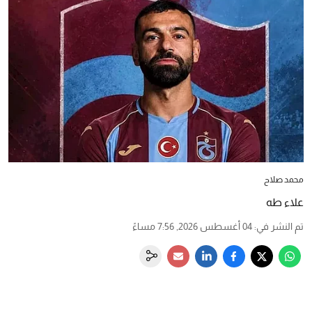
محمد صلاح
علاء طه
تم النشر في
:
04 أغسطس 2026, 7:56 مساءً