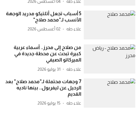
علاء طه
04 أغسطس 2026
5 أسباب تجعل أتلتيكو مدريد الوجهة
الأنسب لـ"محمد صلاح"
علاء طه
02 أغسطس 2026
من صلاح إلى محرز.. أسماء عربية
كبيرة تبحث عن محطة جديدة في
الميركاتو الصيفي
علاء طه
31 يوليو 2026
7 وجهات محتملة لـ"محمد صلاح" بعد
الرحيل عن ليفربول.. بينها ناديه
القديم
علاء طه
15 يوليو 2026