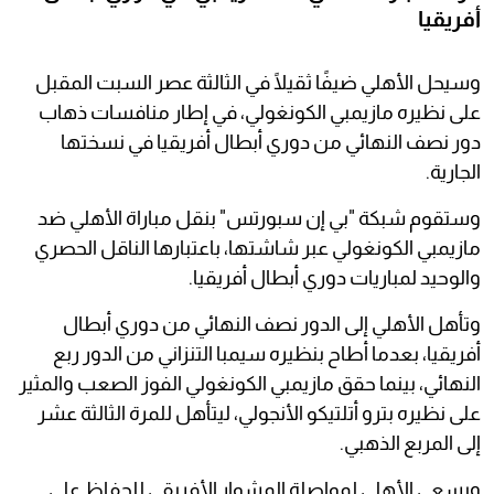
أفريقيا
وسيحل الأهلي ضيفًا ثقيلًا في الثالثة عصر السبت المقبل
على نظيره مازيمبي الكونغولي، في إطار منافسات ذهاب
دور نصف النهائي من دوري أبطال أفريقيا في نسختها
الجارية.
وستقوم شبكة "بي إن سبورتس" بنقل مباراة الأهلي ضد
مازيمبي الكونغولي عبر شاشتها، باعتبارها الناقل الحصري
والوحيد لمباريات دوري أبطال أفريقيا.
وتأهل الأهلي إلى الدور نصف النهائي من دوري أبطال
أفريقيا، بعدما أطاح بنظيره سيمبا التنزاني من الدور ربع
النهائي، بينما حقق مازيمبي الكونغولي الفوز الصعب والمثير
على نظيره بترو أتلتيكو الأنجولي، ليتأهل للمرة الثالثة عشر
إلى المربع الذهبي.
ويسعى الأهلي لمواصلة المشوار الأفريقي للحفاظ على