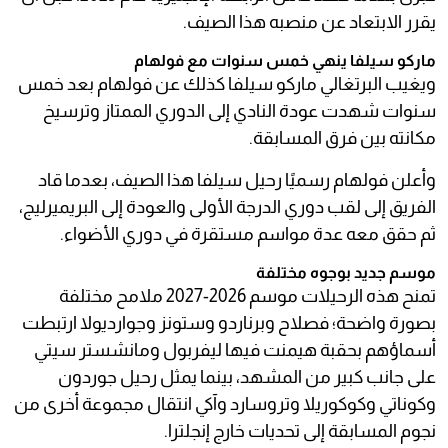
يقرر الابتعاد عن منصبه هذا الصيف.
ماركو سيلفا ينهي خمس سنوات مع فولهام
ويغيب البرتغالي ماركو سيلفا كذلك عن فولهام بعد خمس
سنوات شهدت عودة النادي إلى الدوري الممتاز وترسيخ
مكانته بين فرق المسابقة.
وأعلن فولهام رسميًا رحيل سيلفا هذا الصيف، بعدما قاد
الفريق إلى لقب دوري الدرجة الأولى والعودة إلى البريميرليج،
ثم حقق معه عدة مواسم مستقرة في دوري الأضواء.
موسم جديد بوجوه مختلفة
تمنح هذه الرحيلات موسم 2026-2027 ملامح مختلفة
بصورة واضحة؛ فصلاح وبرناردو وستونز وجوارديولا ارتبطت
أسماؤهم بحقبة هيمنت فيها ليفربول ومانشستر سيتي
على جانب كبير من المشهد، بينما يمثل رحيل جوردون
وكوناتي وكوكوريلا وتروسارد وآكي انتقال مجموعة أخرى من
نجوم المسابقة إلى تحديات خارج إنجلترا.