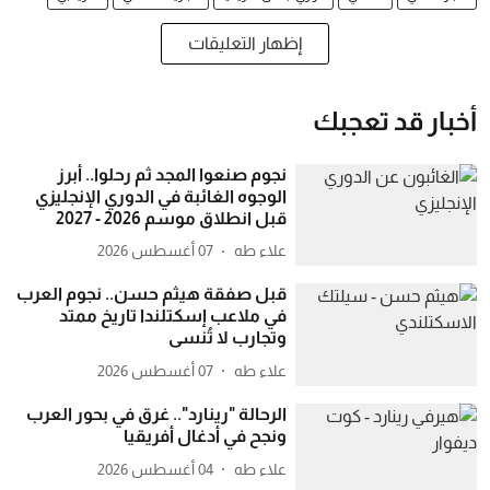
إظهار التعليقات
أخبار قد تعجبك
نجوم صنعوا المجد ثم رحلوا.. أبرز
الوجوه الغائبة في الدوري الإنجليزي
قبل انطلاق موسم 2026 - 2027
علاء طه
07 أغسطس 2026
قبل صفقة هيثم حسن.. نجوم العرب
في ملاعب إسكتلندا تاريخ ممتد
وتجارب لا تُنسى
علاء طه
07 أغسطس 2026
الرحالة "رينارد".. غرق في بحور العرب
ونجح في أدغال أفريقيا
علاء طه
04 أغسطس 2026