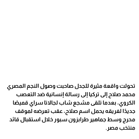
تحولت واقعة مثيرة للجدل صاحبت وصول النجم المصري
محمد صلاح إلى تركيا إلى رسالة إنسانية ضد التعصب
الكروي، بعدما تلقى مشجع شاب لجالاتا سراي قميصًا
جديدًا لفريقه يحمل اسم صلاح، عقب تعرضه لموقف
محرج وسط جماهير طرابزون سبور خلال استقبال قائد
منتخب مصر.