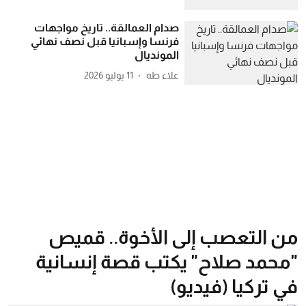
صدام العمالقة.. تاريخ مواجهات
فرنسا وإسبانيا قبل نصف نهائي
المونديال
علاء طه
11 يوليو 2026
من التعصب إلى الأخوة.. قميص
"محمد صلاح" يكتب قصة إنسانية
في تركيا (فيديو)