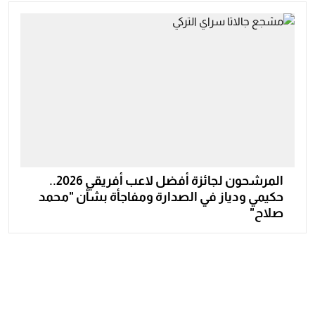
المرشحون لجائزة أفضل لاعب أفريقي 2026..
حكيمي ودياز في الصدارة ومفاجأة بشأن "محمد
صلاح"