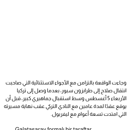
وجاءت الواقعة بالتزامن مع الأجواء الاستثنائية التي صاحبت
انتقال صلاح إلى طرابزون سبور، بعدما وصل إلى تركيا
الأربعاء 5 أغسطس وسط استقبال جماهيري كبير، قبل أن
يوقع عقدًا لمدة عامين مع النادي التركي عقب نهاية مسيرته
التي امتدت تسعة أعوام مع ليفربول.
Galatasaray formalı bir taraftar,