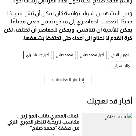
واسم محمد صلاح، لكنه تحول هذه المرة إلى رسالة أخوة.
وبين المشهدين، تحولت واقعة كان يمكن أن تبقى نموذجًا
جديدًا للتعصب الجماهيري إلى مبادرة تحمل معنى مختلفًا:
يمكن للأندية أن تتنافس، ويمكن للجماهير أن تختلف، لكن
كرة القدم لا تحتاج إلى أعداء حتى تحتفظ بشغفها.
الدوري التركي
أخبار محمد صلاح
محمد صلاح
أخبار جالاتا سراي
جالاتا سراي
إظهار التعليقات
أخبار قد تعجبك
الملك المصري يقلب الموازين..
مكاسب تاريخية تنتظر الدوري التركي
من صفقة "محمد صلاح"