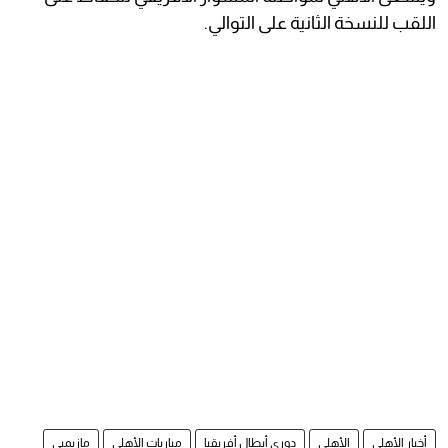
اللقب للنسخة الثانية على التوالي.
أخبار الأهلي
الأهلي
دوري أبطال أفريقيا
مباريات الأهلي
مازيمبي