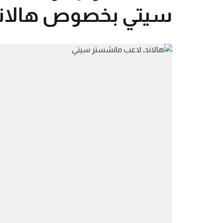
سيتي بخصوص هالان