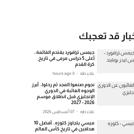
بار قد تعجبك
جيمس ترافورد يقتحم القائمة..
أغلى 5 حراس مرمى في تاريخ
كرة القدم
علاء طه
8 hours ago
نجوم صنعوا المجد ثم رحلوا.. أبرز
الوجوه الغائبة في الدوري
الإنجليزي قبل انطلاق موسم
2026 - 2027
علاء طه
07 أغسطس 2026
ميسي يتجاوز كلوزه.. أفضل 10
هدافين في تاريخ كأس العالم