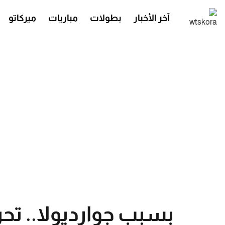
آخر الأخبار
بطولات
مباريات
ميركاتو
بسبب جوارديولا.. ت