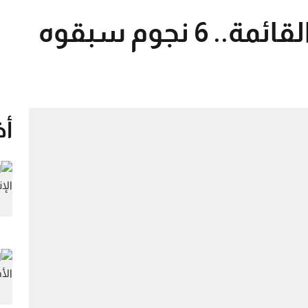
عبدالقادر يقترب من القائمة.. 6 نجوم سبقوه
أخ