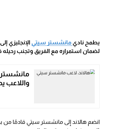
يطمح نادي
مانشستر سيتي
الإنجليزي إلى
لضمان استمراره مع الفريق وتجنب رحيله 
مانشستر س
واللاعب ي