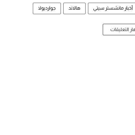
أخبار مانشستر سيتي
هالاند
جوارديولا
ر التعليقات