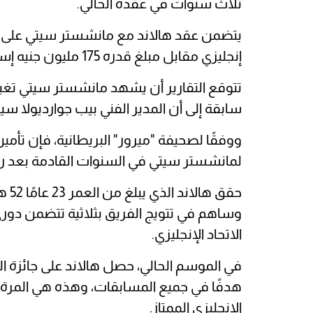
ثلاث سنوات في عقده الحالي.
يتضمن عقد هالاند مع مانشستر سيتي على بند
إنجليزي مقابل مبلغ قدره 175 مليون جنيه إسترليني.
تتوقع التقارير أن يشهد مانشستر سيتي تغير
سابقة إلى أن المدير الفني بيب جوارديولا سي
ووفقًا لصحيفة "ميرور" البريطانية، فإن تأمين
لمانشستر سيتي في السنوات القادمة بعد رحي
حقق 
وساهم في تتويج الفريق بثلاثية تتضمن دوري 
الاتحاد الإنجليزي.
هدفًا في جميع المسابقات، وهذه هي المرة ال
الإنجليزي الممتاز.