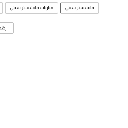
مانشستر سيتي
مباريات مانشستر سيتي
إظها