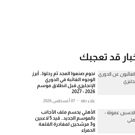
بار قد تعجبك
نجوم صنعوا المجد ثم رحلوا.. أبرز
الوجوه الغائبة في الدوري
الإنجليزي قبل انطلاق موسم
2026 - 2027
علاء طه
07 أغسطس 2026
الأهلي يحسم ملف الأجانب
بالموسم الجديد.. قيد 5 لاعبين
و3 مرشحين لمغادرة القلعة
الحمراء