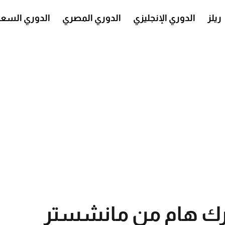
ريلز
الدوري الإنجليزي
الدوري المصري
الدوري السع
حرك هام من مانشستر