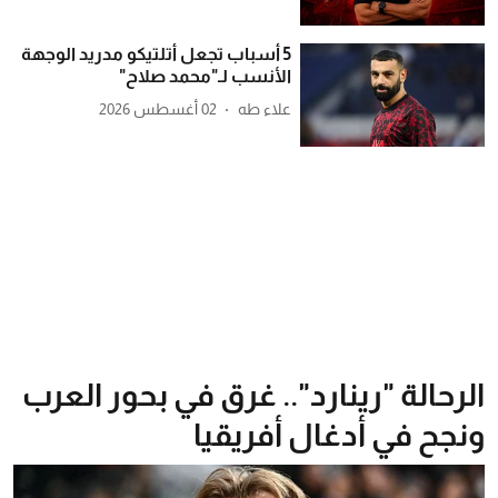
5 أسباب تجعل أتلتيكو مدريد الوجهة
الأنسب لـ"محمد صلاح"
علاء طه
02 أغسطس 2026
الرحالة "رينارد".. غرق في بحور العرب
ونجح في أدغال أفريقيا