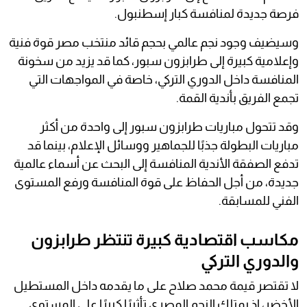
فرصة جديدة لمنافسة كبار إسطنبول.
وسيضيف وجود نجم عالمي بحجم قائد منتخب مصر قوة فنية
وإعلامية كبيرة إلى طرابزون سبور، كما قد يزيد من سخونة
المنافسة داخل الدوري التركي، خاصة في المواجهات التي
تجمع الفريق بأندية القمة.
وقد تتحول مباريات طرابزون سبور إلى واحدة من أكثر
مباريات البطولة جذبًا للجماهير ووسائل الإعلام، بينما قد
تدفع الصفقة الأندية المنافسة إلى البحث عن أسماء عالمية
جديدة، من أجل الحفاظ على قوة المنافسة ورفع المستوى
الفني للمسابقة.
مكاسب اقتصادية كبيرة تنتظر طرابزون
والدوري التركي
لا تقتصر قيمة محمد صلاح على ما يقدمه داخل المستطيل
الأخضر، إذ يمتلك النجم المصري تأثيرًا كبيرًا على المستوى