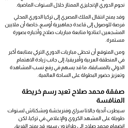
نجوم الدوري الإنجليزي الممتاز خلال السنوات الماضية.
وقد يمنح انتقال الملك المصري إلى تركيا الدوري المحلي
فرصة للوصول إلى قاعدة جماهيرية أوسع، خاصة أن ملايين
المشجعين اعتادوا متابعة مباريات صلاح وأخباره بصورة
مستمرة.
ومن المتوقع أن تحظى مباريات الدوري التركي بمتابعة أكبر
في المنطقة العربية وأفريقيا، إلى جانب زيادة الاهتمام
الدولي بالمسابقة، ما قد يسهم في رفع نسب المشاهدة
وتعزيز حضور البطولة على الساحة العالمية.
صفقة محمد صلاح تعيد رسم خريطة
المنافسة
سيطرت أندية جالاتا سراي وفنربخشة وبشكتاش لسنوات
طويلة على المشهد الكروي والإعلامي في تركيا، لكن
انضمام محمد صلاح إلى طرابزون سبور قد يمنح الفريق