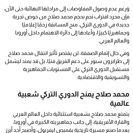
ورغم عدم وصول المفاوضات إلى مراحلها النهائية حتى الآن،
فإن مجرد اقتراب نجم بحجم محمد صلاح من خوض تجربة
جديدة في الدوري التركي، منح المسابقة زخمًا إعلاميًا
وجماهيريًا كبيرًا، وأعادها إلى دائرة الاهتمام داخل أوروبا
والعالم العربي.
وفي حال إتمام الصفقة، لن يقتصر تأثير انتقال محمد صلاح
إلى طرابزون سبور على دعم الفريق فنيًا، بل قد يمتد ليشمل
مستقبل الدوري التركي على المستويات الجماهيرية
والتسويقية والاقتصادية.
محمد صلاح يمنح الدوري التركي شعبية
عالمية
يتمتع محمد صلاح بشعبية استثنائية داخل العالم العربي
والقارة الأفريقية، إلى جانب جماهيريته الكبيرة في أوروبا،
بعدما صنع مسيرة تاريخية بقميص ليفربول، وأصبح أحد أبرز