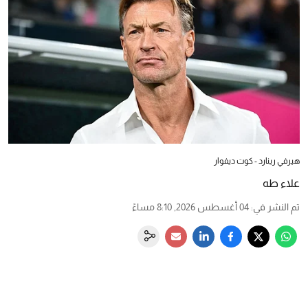
هيرفي رينارد - كوت ديفوار
علاء طه
تم النشر في
:
04 أغسطس 2026, 8:10 مساءً