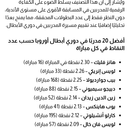
ويُشار إلى أن هذا التصنيف يسلط الضوء على الكفاءة
الرقمية للمدربين في المسابقة الأقوى على مستوى الأندية،
دون النظر فقط إلى عدد البطولات المحققة، مما يمنح بعدًا
تحليليًا إضافيًا عند تقييم مسيرة المدربين في دوري الأبطال.
أفضل 20 مدربًا في دوري أبطال أوروبا حسب عدد
النقاط في كل مباراة
هانز فليك
– 2.30 نقطة في المباراة (16 مباراة)
لويس إنريكي
– 2.26 نقطة (33 مباراة)
بيب جوارديولا
– 2.25 نقطة (168 مباراة)
دييجو سيميوني
– 2.15 نقطة (88 مباراة)
زين الدين زيدان
– 2.14 نقطة (52 مباراة)
يوب هاينكس
– 2.13 نقطة (41 مباراة)
كارلو أنشيلوتي
– 2.12 نقطة (195 مباراة)
لويس فان خال
– 2.09 نقطة (57 مباراة)