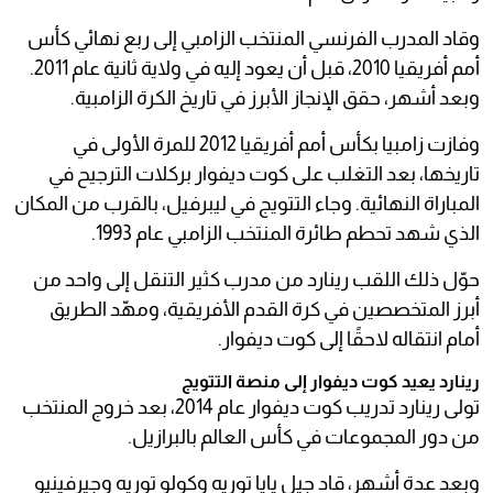
وقاد المدرب الفرنسي المنتخب الزامبي إلى ربع نهائي كأس
أمم أفريقيا 2010، قبل أن يعود إليه في ولاية ثانية عام 2011.
وبعد أشهر، حقق الإنجاز الأبرز في تاريخ الكرة الزامبية.
وفازت زامبيا بكأس أمم أفريقيا 2012 للمرة الأولى في
تاريخها، بعد التغلب على كوت ديفوار بركلات الترجيح في
المباراة النهائية. وجاء التتويج في ليبرفيل، بالقرب من المكان
الذي شهد تحطم طائرة المنتخب الزامبي عام 1993.
حوّل ذلك اللقب رينارد من مدرب كثير التنقل إلى واحد من
أبرز المتخصصين في كرة القدم الأفريقية، ومهّد الطريق
أمام انتقاله لاحقًا إلى كوت ديفوار.
رينارد يعيد كوت ديفوار إلى منصة التتويج
تولى رينارد تدريب كوت ديفوار عام 2014، بعد خروج المنتخب
من دور المجموعات في كأس العالم بالبرازيل.
وبعد عدة أشهر، قاد جيل يايا توريه وكولو توريه وجيرفينيو