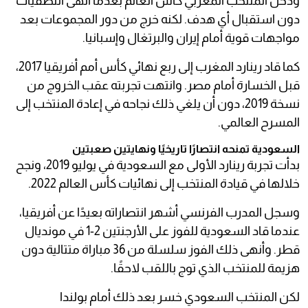
ودخل المنتخب المغربي كأس العالم بعدما أنهى التصفيات
دون استقبال أي هدف. لكنه خرج من دور المجموعات بعد
مواجهات قوية أمام إيران والبرتغال وإسبانيا.
كما قاد رينارد المغرب إلى ربع نهائي كأس أمم أفريقيا 2017،
قبل الخسارة أمام مصر. وانتهت تجربته عقب الخروج من
نسخة 2019، دون أن يلغي ذلك نجاحه في إعادة المنتخب إلى
المسرح العالمي.
السعودية تمنحه انتصارًا تاريخيًا ونهايتين صعبتين
بدأت تجربة رينارد الأولى مع السعودية في يوليو 2019، ونجح
خلالها في قيادة المنتخب إلى نهائيات كأس العالم 2022.
وسجل المدرب الفرنسي أشهر انتصاراته بعيدًا عن أفريقيا،
عندما قاد السعودية للفوز على الأرجنتين 2-1 في مونديال
قطر. وأنهى ذلك الفوز سلسلة من 36 مباراة متتالية دون
هزيمة للمنتخب الذي توج باللقب لاحقًا.
لكن المنتخب السعودي خسر بعد ذلك أمام بولندا