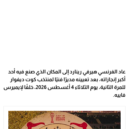
عاد الفرنسي هيرفي رينارد إلى المكان الذي صنع فيه أحد
أكبر إنجازاته، بعد تعيينه مديرًا فنيًا لمنتخب كوت ديفوار
للمرة الثانية، يوم الثلاثاء 4 أغسطس 2026، خلفًا لإيميرس
فاييه.