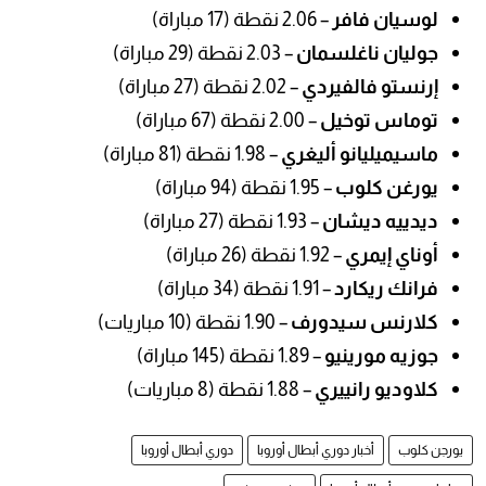
لوسيان فافر
– 2.06 نقطة (17 مباراة)
جوليان ناغلسمان
– 2.03 نقطة (29 مباراة)
إرنستو فالفيردي
– 2.02 نقطة (27 مباراة)
توماس توخيل
– 2.00 نقطة (67 مباراة)
ماسيميليانو أليغري
– 1.98 نقطة (81 مباراة)
يورغن كلوب
– 1.95 نقطة (94 مباراة)
ديدييه ديشان
– 1.93 نقطة (27 مباراة)
أوناي إيمري
– 1.92 نقطة (26 مباراة)
فرانك ريكارد
– 1.91 نقطة (34 مباراة)
كلارنس سيدورف
– 1.90 نقطة (10 مباريات)
جوزيه مورينيو
– 1.89 نقطة (145 مباراة)
كلاوديو رانييري
– 1.88 نقطة (8 مباريات)
يورجن كلوب
أخبار دوري أبطال أوروبا
دوري أبطال أوروبا