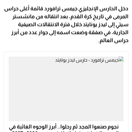
دخل الحارس الإنجليزي جيمس ترافورد قائمة أغلى حراس
المرمى في تاريخ كرة القدم، بعد انتقاله من مانشستر
سيتي إلى ليدز يونايتد خلال فترة الانتقالات الصيفية
الجارية، في صفقة وضعت اسمه إلى جوار عدد من أبرز
حراس العالم.
نجوم صنعوا المجد ثم رحلوا.. أبرز الوجوه الغائبة في