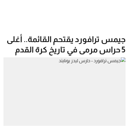
جيمس ترافورد يقتحم القائمة.. أغلى
5 حراس مرمى في تاريخ كرة القدم