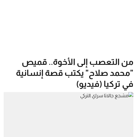
من التعصب إلى الأخوة.. قميص
"محمد صلاح" يكتب قصة إنسانية
في تركيا (فيديو)