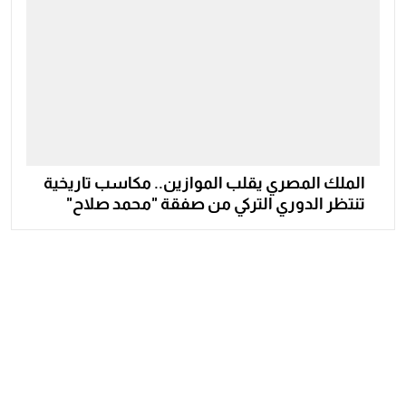
الملك المصري يقلب الموازين.. مكاسب تاريخية
تنتظر الدوري التركي من صفقة "محمد صلاح"