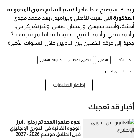
وبذلك، سيصبح عبدالقادر
الاسم السابع ضمن المجموعة
المذكورة
التي لعبت للأهلي وبيراميدز، بعد محمد مجدي
أفشة، وأحمد حمودي، ورمضان صبحي، وشريف إكرامي،
وأحمد فتحي، وأحمد الشيخ، ليضيف انتقاله المرتقب فصلًا
جديدًا إلى حركة اللاعبين بين الناديين خلال السنوات الأخيرة.
أخبار الأهلي
الأهلي
الدوري المصري
مباريات الأهلي
أخبار الدوري المصري
إظهار التعليقات
أخبار قد تعجبك
نجوم صنعوا المجد ثم رحلوا.. أبرز
الوجوه الغائبة في الدوري الإنجليزي
قبل انطلاق موسم 2026 - 2027