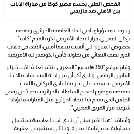
الفحص الطبي يحسم مصير كوكا من مباراة الإياب
بين الأهلي ضد مازيمبي
ويترقب مسؤولو ناديي اتحاد العاصمة الجزائري ونهضة
بركان المغربي، قرار الاتحاد الأفريقي لكرة القدم "كاف"
بخصوص المباراة التي ألغيت بينهما أمس، الأحد، فى ذهاب
الدور نصف النهائي من بطولة كأس الكونفدرالية الأفريقية.
وقام موقع "le 360 سبور" المغربي، بنشر تعليقًا لأحد خبراء
القانون الرياضي، والذي أكد أن قرار لجنة المسابقات بالاتحاد
الأفريقي سيعتمد على شرعية النادي البركاني باللعب
بقميصه موضوع احتجاج السلطات الجزائرية، فضلًا عن رفض
الطعن الذى تقدم به الاتحاد الجزائري قبل المباراة، ما يؤكد
شرعية قرار الفريق المغربي".
وأضاف: "هذا الأمر يعني أن نادي اتحاد العاصمة سيتحمل
مسئولية عدم إقامة المباراة، وبالتالي سيتعرض لعقوبة