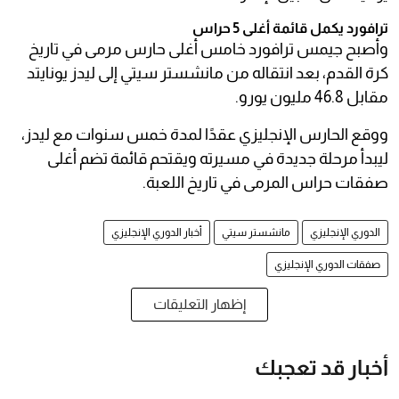
ترافورد يكمل قائمة أغلى 5 حراس
وأصبح جيمس ترافورد خامس أغلى حارس مرمى في تاريخ
كرة القدم، بعد انتقاله من مانشستر سيتي إلى ليدز يونايتد
مقابل 46.8 مليون يورو.
ووقع الحارس الإنجليزي عقدًا لمدة خمس سنوات مع ليدز،
ليبدأ مرحلة جديدة في مسيرته ويقتحم قائمة تضم أغلى
صفقات حراس المرمى في تاريخ اللعبة.
الدوري الإنجليزي
مانشستر سيتي
أخبار الدوري الإنجليزي
صفقات الدوري الإنجليزي
إظهار التعليقات
أخبار قد تعجبك