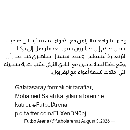
وجاءت الواقعة بالتزامن مع الأجواء الاستثنائية التي صاحبت
انتقال صلاح إلى طرابزون سبور، بعدما وصل إلى تركيا
الأربعاء 5 أغسطس وسط استقبال جماهيري كبير، قبل أن
يوقع عقدًا لمدة عامين مع النادي التركي عقب نهاية مسيرته
التي امتدت تسعة أعوام مع ليفربول.
Galatasaray formalı bir taraftar,
Mohamed Salah karşılama törenine
katıldı.
#FutbolArena
pic.twitter.com/ELXenDN0bj
August 5, 2026
— FutbolArena (@futbolarena)