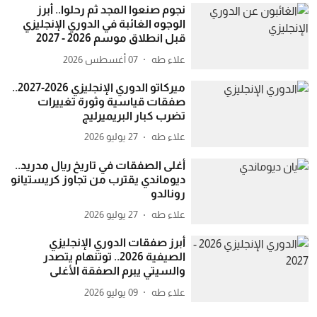
نجوم صنعوا المجد ثم رحلوا.. أبرز
الوجوه الغائبة في الدوري الإنجليزي
قبل انطلاق موسم 2026 - 2027
علاء طه
07 أغسطس 2026
ميركاتو الدوري الإنجليزي 2026-2027..
صفقات قياسية وثورة تغييرات
تضرب كبار البريميرليج
علاء طه
27 يوليو 2026
أغلى الصفقات في تاريخ ريال مدريد..
ديوماندي يقترب من تجاوز كريستيانو
رونالدو
علاء طه
27 يوليو 2026
أبرز صفقات الدوري الإنجليزي
الصيفية 2026.. توتنهام يتصدر
والسيتي يبرم الصفقة الأغلى
علاء طه
09 يوليو 2026