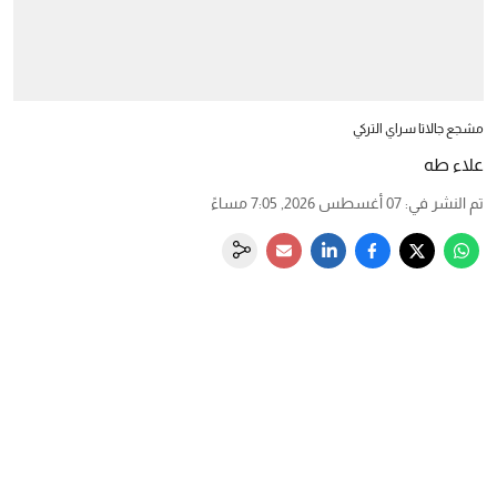
مشجع جالاتا سراي التركي
علاء طه
تم النشر في
:
07 أغسطس 2026, 7:05 مساءً