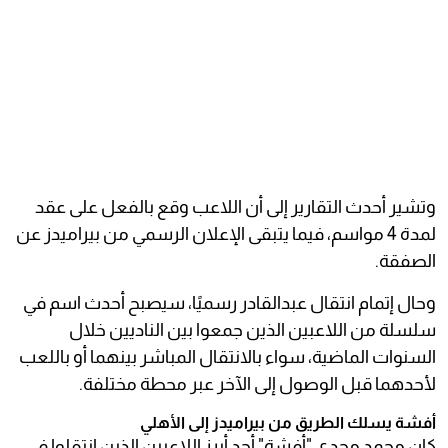
وتشير أحدث التقارير إلى أن اللاعب وقع بالفعل على عقد
لمدة 4 مواسم، فيما يتبقى الإعلان الرسمي من بيراميدز عن
الصفقة.
وحال إتمام انتقال عبدالقادر رسميًا، سيصبح أحدث اسم في
سلسلة من اللاعبين الذين جمعوا بين الناديين خلال
السنوات الماضية، سواء بالانتقال المباشر بينهما أو باللعب
لأحدهما قبل الوصول إلى الآخر عبر محطة مختلفة.
أفشة يسلك الطريق من بيراميدز إلى الأهلي
كان محمد مجدي "أفشة" أحد أبرز اللاعبين الذين انتقلوا في