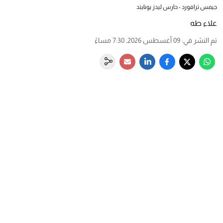
جيمس ترافورد - حارس ليدز يونايتد
علاء طه
تم النشر في
:
09 أغسطس 2026, 7:30 مساءً