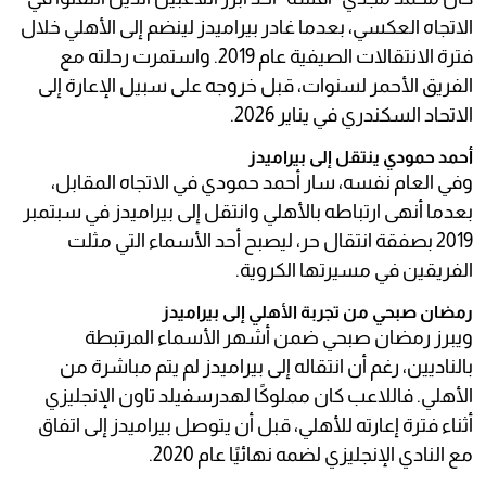
الاتجاه العكسي، بعدما غادر بيراميدز لينضم إلى الأهلي خلال
فترة الانتقالات الصيفية عام 2019. واستمرت رحلته مع
الفريق الأحمر لسنوات، قبل خروجه على سبيل الإعارة إلى
الاتحاد السكندري في يناير 2026.
أحمد حمودي ينتقل إلى بيراميدز
وفي العام نفسه، سار أحمد حمودي في الاتجاه المقابل،
بعدما أنهى ارتباطه بالأهلي وانتقل إلى بيراميدز في سبتمبر
2019 بصفقة انتقال حر، ليصبح أحد الأسماء التي مثلت
الفريقين في مسيرتها الكروية.
رمضان صبحي من تجربة الأهلي إلى بيراميدز
ويبرز رمضان صبحي ضمن أشهر الأسماء المرتبطة
بالناديين، رغم أن انتقاله إلى بيراميدز لم يتم مباشرة من
الأهلي. فاللاعب كان مملوكًا لهدرسفيلد تاون الإنجليزي
أثناء فترة إعارته للأهلي، قبل أن يتوصل بيراميدز إلى اتفاق
مع النادي الإنجليزي لضمه نهائيًا عام 2020.