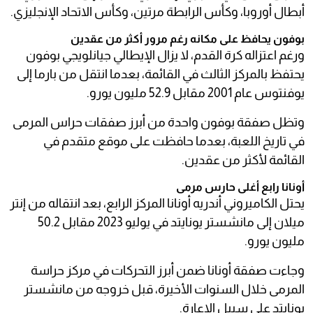
أبطال أوروبا، وكأس الرابطة مرتين، وكأس الاتحاد الإنجليزي.
بوفون يحافظ على مكانه رغم مرور أكثر من عقدين
ورغم اعتزاله كرة القدم، لا يزال الإيطالي جيانلويجي بوفون
يحتفظ بالمركز الثالث في القائمة، بعدما انتقل من بارما إلى
يوفنتوس عام 2001 مقابل 52.9 مليون يورو.
وتظل صفقة بوفون واحدة من أبرز صفقات حراس المرمى
في تاريخ اللعبة، بعدما حافظت على موقع متقدم في
القائمة لأكثر من عقدين.
أونانا رابع أغلى حارس مرمى
يحتل الكاميروني أندريه أونانا المركز الرابع، بعد انتقاله من إنتر
ميلان إلى مانشستر يونايتد في يوليو 2023 مقابل 50.2
مليون يورو.
وجاءت صفقة أونانا ضمن أبرز التحركات في مركز حراسة
المرمى خلال السنوات الأخيرة، قبل خروجه من مانشستر
يونايتد على سبيل الإعارة.