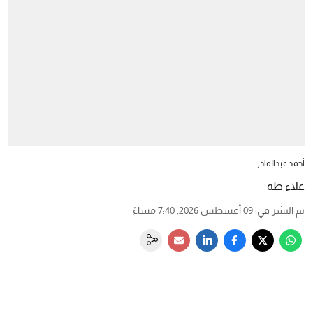
أحمد عبدالقادر
علاء طه
تم النشر في
:
09 أغسطس 2026, 7:40 مساءً