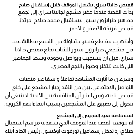
قميص جالاتا سراي يشعل الموقف خلال استقبال صلاح
بدأت القصة عندما حضر مشجع لجالاتا سراي إلى تجمع
جماهير طرابزون سبور لاستقبال محمد صلاح، مرتديًا
قميص فريقه الأصفر والأحمر.
وأظهرت مقاطع فيديو متداولة من التجمع مطالبة عدد
من مشجعي طرابزون سبور للشاب بخلع قميص جالاتا
سراي، قبل أن يستجيب ويواصل وجوده وسط الجماهير
التي كانت تنتظر وصول النجم المصري.
وسرعان ما أثارت المشاهد تفاعلًا واسعًا عبر منصات
التواصل الاجتماعي، بين من انتقد إجبار المشجع على خلع
قميص ناديه، ومن اعتبر أن المنافسة بين الأندية لا ينبغي أن
تتحول إلى تضييق على المشجعين بسبب انتماءاتهم الكروية.
لفتة خاصة تعيد القميص إلى المشجع
لم تتوقف القصة عند الموقف الذي شهدته مراسم استقبال
صلاح، إذ تدخل إسماعيل تورغوت أوكسوز، رئيس
اتحاد أبناء