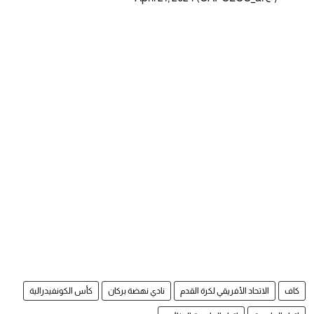
كاف
الاتحاد الأفريقي لكرة القدم
نادي نهضة بركان
كأس الكونفيدرالية