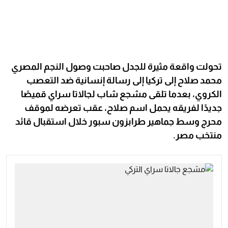
تحولت واقعة مثيرة للجدل صاحبت وصول النجم المصري
محمد صلاح إلى تركيا إلى رسالة إنسانية ضد التعصب
الكروي، بعدما تلقى مشجع شاب لجالاتا سراي قميصًا
جديدًا لفريقه يحمل اسم صلاح، عقب تعرضه لموقف
محرج وسط جماهير طرابزون سبور خلال استقبال قائد
منتخب مصر.