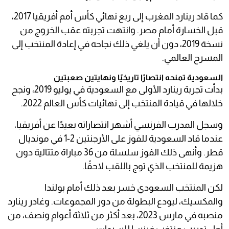
كما قاد رينارد المغرب إلى ربع نهائي كأس أمم أفريقيا 2017،
قبل الخسارة أمام مصر. وانتهت تجربته عقب الخروج من
نسخة 2019، دون أن يلغي ذلك نجاحه في إعادة المنتخب إلى
المسرح العالمي.
السعودية تمنحه انتصارًا تاريخيًا ونهايتين صعبتين
بدأت تجربة رينارد الأولى مع السعودية في يوليو 2019، ونجح
خلالها في قيادة المنتخب إلى نهائيات كأس العالم 2022.
وسجل المدرب الفرنسي أشهر انتصاراته بعيدًا عن أفريقيا،
عندما قاد السعودية للفوز على الأرجنتين 2-1 في مونديال
قطر. وأنهى ذلك الفوز سلسلة من 36 مباراة متتالية دون
هزيمة للمنتخب الذي توج باللقب لاحقًا.
لكن المنتخب السعودي خسر بعد ذلك أمام بولندا
والمكسيك، ليودع البطولة من دور المجموعات. وغادر رينارد
منصبه في مارس 2023، بعد أكثر من ثلاثة أعوام ونصف، من