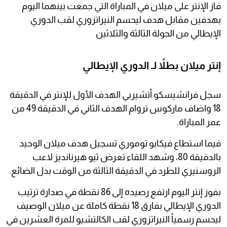
فاز الإنتر على ميلان في المباراة التي جمعت بينهما اليوم
بهدفين مقابل هدف ليحسم النيراتزوري لقب الدوري
الإيطالي من الجولة الثالثة والثلاثين
إنتر ميلان بطلاً لـ الدوري الإيطالي
سجل فرانشيسكو أتشيربي الهدف الأول للإنتر في الدقيقة
18 واضاف ماركوس تروام الهدف الثاني في الدقيقة 49 من
عمر المباراة.
فيما استطاع فيكايو توموري تسجيل هدف ميلان الوحيد
بالدقيقة 80، وشهد اللقاء تعرض ثيو هيرنانديز لاعب
الروسنيري للطرد في الدقيقة الثالثة من الوقت بدل الضائع.
بفوز إنتر اليوم ارتفع رصيده إلى 86 نقطة في صدارة ترتيب
الدوري الإيطالي بفارق 18 نقطة كاملة عن ميلان الوصيف
ليحسم رسمياً النيراتزوري لقب الكالتشيو للمرة العشرين في