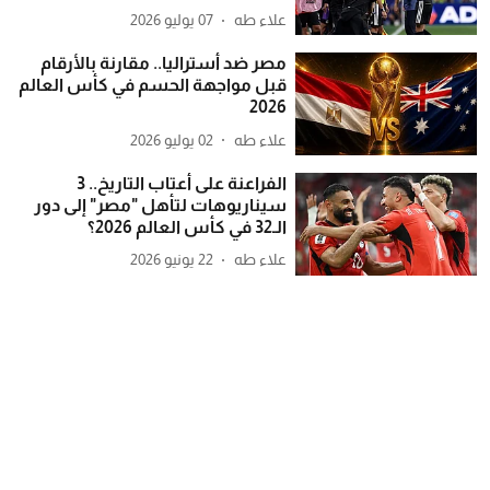
علاء طه
07 يوليو 2026
مصر ضد أستراليا.. مقارنة بالأرقام
قبل مواجهة الحسم في كأس العالم
2026
علاء طه
02 يوليو 2026
الفراعنة على أعتاب التاريخ.. 3
سيناريوهات لتأهل "مصر" إلى دور
الـ32 في كأس العالم 2026؟
علاء طه
22 يونيو 2026