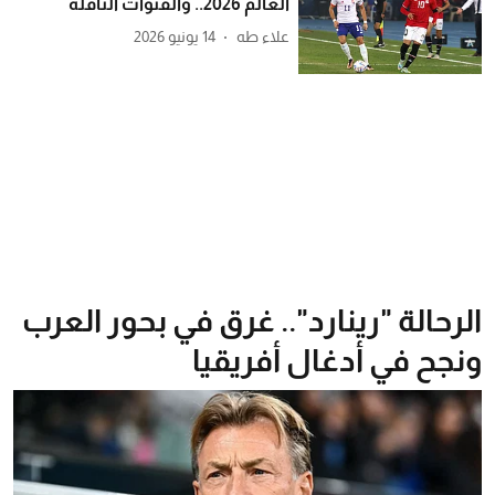
العالم 2026.. والقنوات الناقلة
علاء طه
14 يونيو 2026
الرحالة "رينارد".. غرق في بحور العرب
ونجح في أدغال أفريقيا