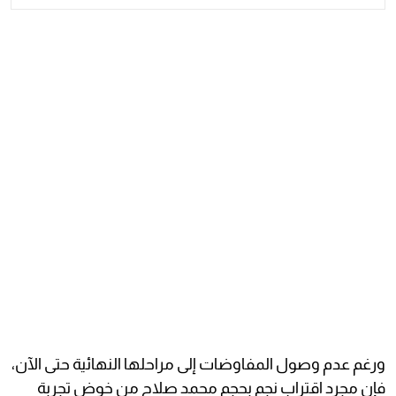
ورغم عدم وصول المفاوضات إلى مراحلها النهائية حتى الآن،
فإن مجرد اقتراب نجم بحجم محمد صلاح من خوض تجربة