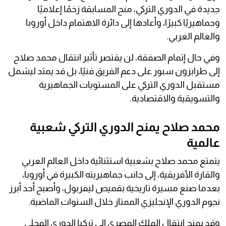
جديدة في الدوري التركي، منح المسابقة زخمًا إعلاميًا
وجماهيريًا كبيرًا، وأعادها إلى دائرة الاهتمام داخل أوروبا
والعالم العربي.
وفي حال إتمام الصفقة، لن يقتصر تأثير انتقال محمد صلاح
إلى طرابزون سبور على دعم الفريق فنيًا، بل قد يمتد ليشمل
مستقبل الدوري التركي على المستويات الجماهيرية
والتسويقية والاقتصادية.
محمد صلاح يمنح الدوري التركي شعبية
عالمية
يتمتع محمد صلاح بشعبية استثنائية داخل العالم العربي
والقارة الأفريقية، إلى جانب جماهيريته الكبيرة في أوروبا،
بعدما صنع مسيرة تاريخية بقميص ليفربول، وأصبح أحد أبرز
نجوم الدوري الإنجليزي الممتاز خلال السنوات الماضية.
وقد يمنح انتقال الملك المصري إلى تركيا الدوري المحلي