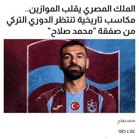
الملك المصري يقلب الموازين..
مكاسب تاريخية تنتظر الدوري التركي
من صفقة "محمد صلاح"
محمد صلاح
علاء طه