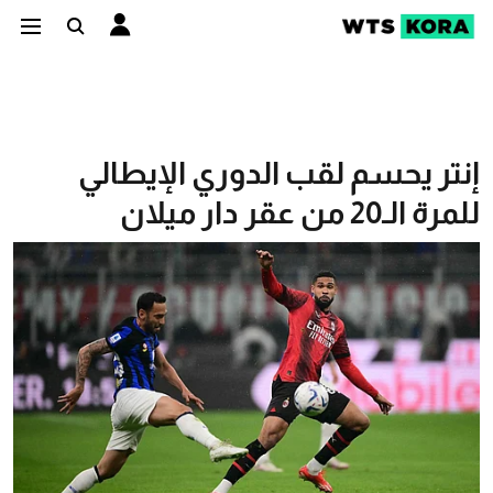
إنتر يحسم لقب الدوري الإيطالي
للمرة الـ20 من عقر دار ميلان