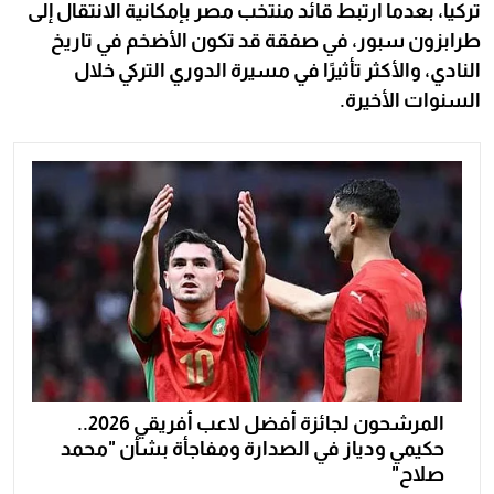
تركيا، بعدما ارتبط قائد منتخب مصر بإمكانية الانتقال إلى
طرابزون سبور، في صفقة قد تكون الأضخم في تاريخ
النادي، والأكثر تأثيرًا في مسيرة الدوري التركي خلال
السنوات الأخيرة.
المرشحون لجائزة أفضل لاعب أفريقي 2026..
حكيمي ودياز في الصدارة ومفاجأة بشأن "محمد
صلاح"