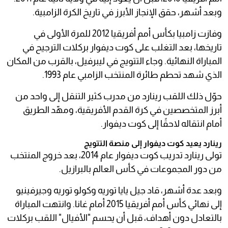
وبعد أشهر، حقق الإنجاز الأبرز في تاريخ الكرة الزامبية.
وفازت زامبيا بكأس أمم أفريقيا 2012 للمرة الأولى في
تاريخها، بعد التغلب على كوت ديفوار بركلات الترجيح في
المباراة النهائية. وجاء التتويج في ليبرفيل، بالقرب من المكان
الذي شهد تحطم طائرة المنتخب الزامبي عام 1993.
حوّل ذلك اللقب رينارد من مدرب كثير التنقل إلى واحد من
أبرز المتخصصين في كرة القدم الأفريقية، ومهّد الطريق
أمام انتقاله لاحقًا إلى كوت ديفوار.
رينارد يعيد كوت ديفوار إلى منصة التتويج
تولى رينارد تدريب كوت ديفوار عام 2014، بعد خروج المنتخب
من دور المجموعات في كأس العالم بالبرازيل.
وبعد عدة أشهر، قاد جيل يايا توريه وكولو توريه وجيرفينيو
إلى نهائي كأس أمم أفريقيا 2015 أمام غانا. وانتهت المباراة
بالتعادل دون أهداف، قبل أن يحسم "الأفيال" اللقب بركلات