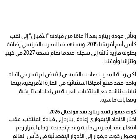
وتأتي عودة رينارد بعد 11 عامًا من قيادته "الأفيال" إلى لقب
كأس أمم أفريقيا 2015. ويستهدف المدرب الفرنسي إضافة
بطولة قارية ثالثة إلى سجله، عندما تقام نسخة 2027 في كينيا
وتنزانيا وأوغندا.
لكن رحلة المدرب صاحب القميص الأبيض لم تسر في اتجاه
واحد. فقد صنع أمجادًا استثنائية في القارة الأفريقية، بينما
تباينت نتائجه مع المنتخبات العربية بين نجاحات تاريخية
ونهايات قاسية.
كوت ديفوار تعيد رينارد بعد مونديال 2026
اختار الاتحاد الإيفواري إعادة رينارد إلى قيادة المنتخب، عقب
انتهاء عقد إيميرس فاييه وعدم تجديده. وجاء القرار رغم
وصول كوت ديفوار إلى الأدوار الإقصائية في كأس العالم