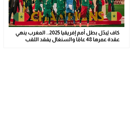
كاف يُبدّل بطل أمم إفريقيا 2025.. المغرب ينهي
عقدة عمرها 48 عامًا والسنغال يفقد اللقب