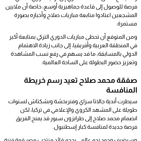
فرصة للوصول إلى قاعدة جماهيرية أوسع، خاصة أن ملايين
المشجعين اعتادوا متابعة مباريات صلاح وأخباره بصورة
مستمرة.
ومن المتوقع أن تحظى مباريات الدوري التركي بمتابعة أكبر
في المنطقة العربية وأفريقيا، إلى جانب زيادة الاهتمام
الدولي بالمسابقة، ما قد يسهم في رفع نسب المشاهدة
وتعزيز حضور البطولة على الساحة العالمية.
صفقة محمد صلاح تعيد رسم خريطة
المنافسة
سيطرت أندية جالاتا سراي وفنربخشة وبشكتاش لسنوات
طويلة على المشهد الكروي والإعلامي في تركيا، لكن
انضمام محمد صلاح إلى طرابزون سبور قد يمنح الفريق
فرصة جديدة لمنافسة كبار إسطنبول.
وسيضيف وجود نجم عالمي بحجم قائد منتخب مصر قوة فنية