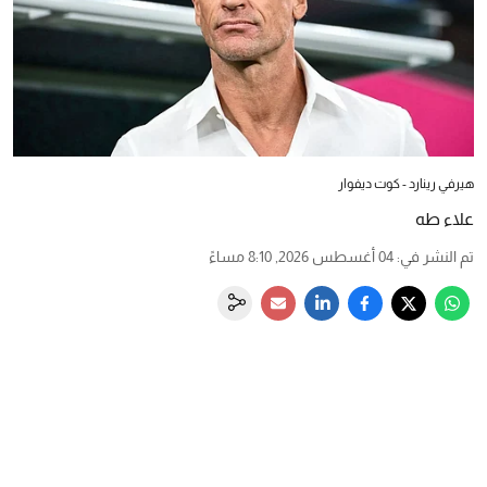
هيرفي رينارد - كوت ديفوار
علاء طه
تم النشر في
:
04 أغسطس 2026, 8:10 مساءً